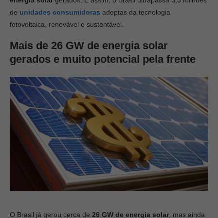
energia solar
gerados. E assim, o Brasil ultrapassa 3,3 milhões
de
unidades consumidoras
adeptas da tecnologia
fotovoltaica, renovável e sustentável.
Mais de 26 GW de energia solar
gerados e muito potencial pela frente
O Brasil já gerou cerca de
26 GW de energia solar
, mas ainda