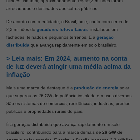
bilhões. No total, aproximadamente R$ 39,2 milhões foram
arrecadados e destinados aos cofres públicos.
De acordo com a entidade, o Brasil, hoje, conta com cerca de
2,3 milhões de
geradores fotovoltaicos
instalados em
fachadas, telhados e pequenos terrenos. É a
geração
distribuída
que avança rapidamente em solo brasileiro.
> Leia mais: Em 2024, aumento na conta
de luz deverá atingir uma média acima da
inflação
Mais uma marca de destaque é a
produção de energia
solar
que superou os 26 GW de potência instalada em usos diversos.
São os sistemas de comércios, residências, indústrias, prédios
públicos e propriedades rurais do país.
É a geração distribuída que avança rapidamente em solo
brasileiro, contribuindo para a marca demais de
26 GW de