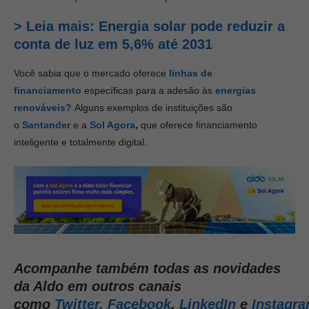
> Leia mais: Energia solar pode reduzir a
conta de luz em 5,6% até 2031
Você sabia que o mercado oferece
linhas de
financiamento
específicas para a adesão às
energias
renováveis?
Alguns exemplos de instituições são
o
Santander
e a
Sol Agora
,
que oferece financiamento
inteligente e totalmente digital.
Acompanhe também todas as novidades
da Aldo em outros canais
como
Twitter,
Facebook
,
LinkedIn
e
Instagr