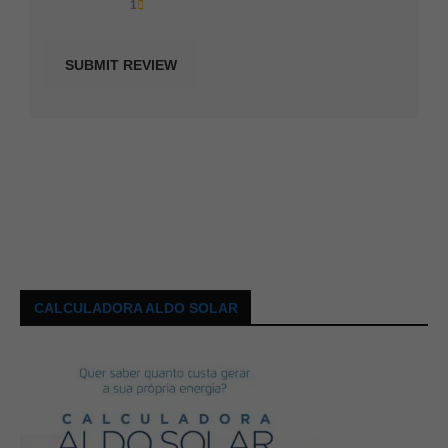
1
CALCULADORA ALDO SOLAR