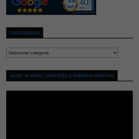
CATEGORIAS
ALDO 40 ANOS. GRATIDÃO E ENERGIA POSITIVA
Tocador
de
vídeo