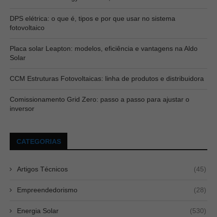
DPS elétrica: o que é, tipos e por que usar no sistema
fotovoltaico
Placa solar Leapton: modelos, eficiência e vantagens na Aldo
Solar
CCM Estruturas Fotovoltaicas: linha de produtos e distribuidora
Comissionamento Grid Zero: passo a passo para ajustar o
inversor
CATEGORIAS
Artigos Técnicos
(45)
Empreendedorismo
(28)
Energia Solar
(530)