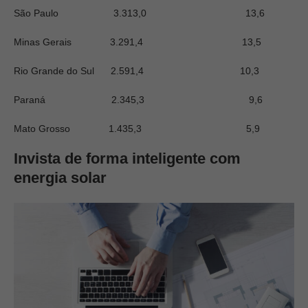
São Paulo 3.313,0 13,6
Minas Gerais 3.291,4 13,5
Rio Grande do Sul 2.591,4 10,3
Paraná 2.345,3 9,6
Mato Grosso 1.435,3 5,9
Invista de forma inteligente com
energia solar