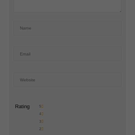
Rating
5
4
3
2