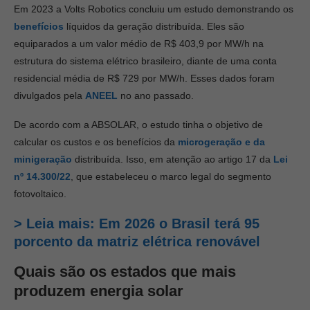
Em 2023 a Volts Robotics concluiu um estudo demonstrando os
benefícios
líquidos da geração distribuída. Eles são
equiparados a um valor médio de R$ 403,9 por MW/h na
estrutura do sistema elétrico brasileiro, diante de uma conta
residencial média de R$ 729 por MW/h. Esses dados foram
divulgados pela
ANEEL
no ano passado.
De acordo com a ABSOLAR, o estudo tinha o objetivo de
calcular os custos e os benefícios da
microgeração e da
minigeração
distribuída. Isso, em atenção ao artigo 17 da
Lei
nº 14.300/22
, que estabeleceu o marco legal do segmento
fotovoltaico.
> Leia mais: Em 2026 o Brasil terá 95
porcento da matriz elétrica renovável
Quais são os estados que mais
produzem energia solar