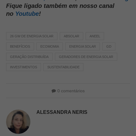
Fique ligado também em nosso canal
no
Youtube
!
26 GW DE ENERGIA SOLAR
ABSOLAR
ANEEL
BENEFÍCIOS
ECOMOMIA
ENERGIA SOLAR
GD
GERAÇÃO DISTRIBUÍDA
GERADORES DE ENERGIA SOLAR
INVESTIMENTOS
SUSTENTABILIDADE
0 comentários
ALESSANDRA NERIS