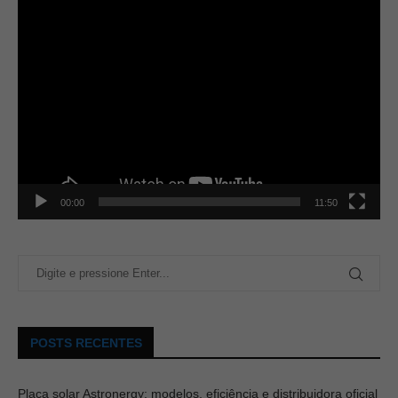
00:00
11:50
POSTS RECENTES
Placa solar Astronergy: modelos, eficiência e distribuidora oficial