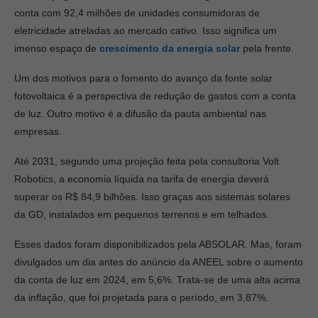
conta com 92,4 milhões de unidades consumidoras de
eletricidade atreladas ao mercado cativo. Isso significa um
imenso espaço de
crescimento da energia solar
pela frente.
Um dos motivos para o fomento do avanço da fonte solar
fotovoltaica é a perspectiva de redução de gastos com a conta
de luz. Outro motivo é a difusão da pauta ambiental nas
empresas.
Até 2031, segundo uma projeção feita pela consultoria Volt
Robotics, a economia líquida na tarifa de energia deverá
superar os R$ 84,9 bilhões. Isso graças aos sistemas solares
da GD, instalados em pequenos terrenos e em telhados.
Esses dados foram disponibilizados pela ABSOLAR. Mas, foram
divulgados um dia antes do anúncio da ANEEL sobre o aumento
da conta de luz em 2024, em 5,6%. Trata-se de uma alta acima
da inflação, que foi projetada para o período, em 3,87%.