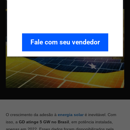
Fale com seu vendedor
O crescimento da adesão à
energia solar
é inevitável. Com
isso, a
GD atinge 5 GW no Brasil
, em potência instalada,
apenas em 2022. Esses dados foram disponibilizados pela