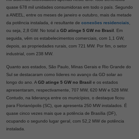
quase 678 mil unidades consumidoras em todo o país. Segundo
a ANEEL, entre os meses de janeiro e outubro, mais da metade
da potência instalada, é resultante de
conexões residenciais
,
ou seja, 2,8 GW. No total a
GD
atinge 5 GW no Brasil
. Em
seguida, vêm os estabelecimentos comerciais, com 1,1 GW,
depois, as propriedades rurais, com 721 MW. Por fim, o setor
industrial, com 238 MW.
Quanto aos estados, São Paulo, Minas Gerais e Rio Grande do
Sul se destacaram como líderes no avanço da GD solar ao
longo do ano. A
GD
atinge 5 GW no Brasil
e os estados
apresentaram, respectivamente, 707 MW, 620 MW e 528 MW.
Contudo, na liderança entre os municípios, o destaque ficou
para Florianópolis (SC), que apresenta 250 MW instalados. É
quase cinco vezes mais que a potência de Brasília (DF),
ocupando o segundo lugar geral, com 52,2 MW de potência
instalada.