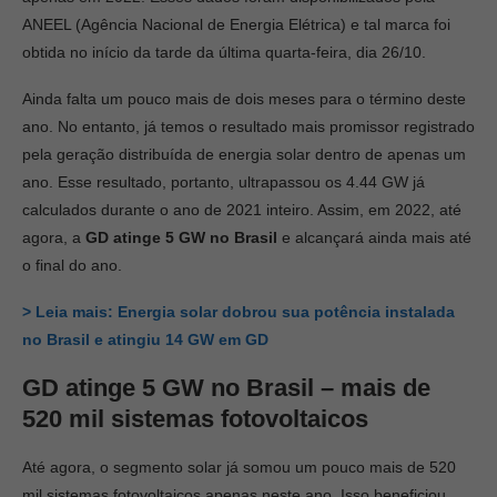
ANEEL (Agência Nacional de Energia Elétrica) e tal marca foi
obtida no início da tarde da última quarta-feira, dia 26/10.
Ainda falta um pouco mais de dois meses para o término deste
ano. No entanto, já temos o resultado mais promissor registrado
pela geração distribuída de energia solar dentro de apenas um
ano. Esse resultado, portanto, ultrapassou os 4.44 GW já
calculados durante o ano de 2021 inteiro. Assim, em 2022, até
agora, a
GD atinge 5 GW no Brasil
e alcançará ainda mais até
o final do ano.
> Leia mais: Energia solar dobrou sua potência instalada
no Brasil e atingiu 14 GW em GD
GD atinge 5 GW no Brasil – mais de
520 mil sistemas fotovoltaicos
Até agora, o segmento solar já somou um pouco mais de 520
mil sistemas fotovoltaicos apenas neste ano. Isso beneficiou