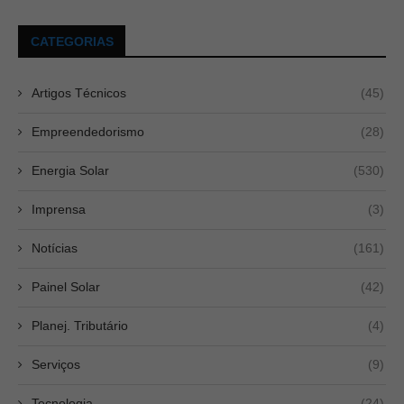
CATEGORIAS
Artigos Técnicos
(45)
Empreendedorismo
(28)
Energia Solar
(530)
Imprensa
(3)
Notícias
(161)
Painel Solar
(42)
Planej. Tributário
(4)
Serviços
(9)
Tecnologia
(24)