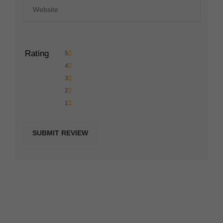
Rating
5
4
3
2
1