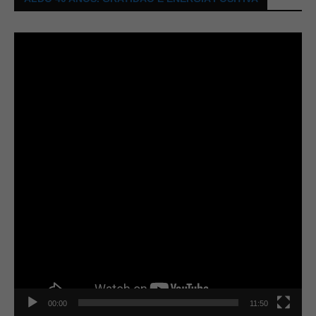
Tocador
de
vídeo
00:00
11:50