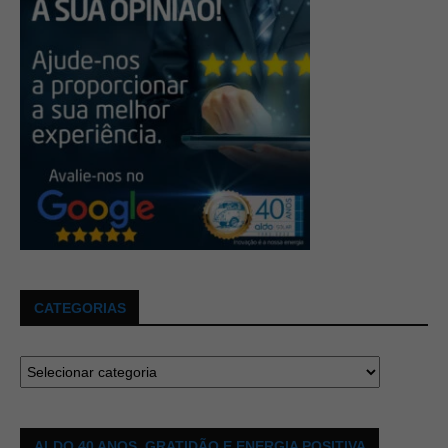
CATEGORIAS
ALDO 40 ANOS. GRATIDÃO E ENERGIA POSITIVA