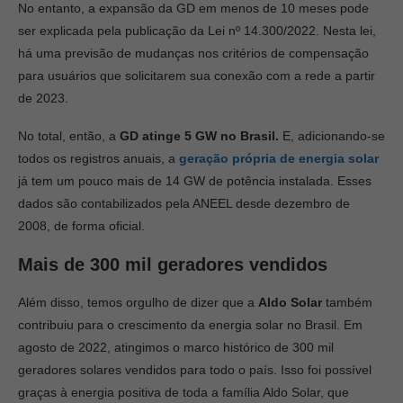
No entanto, a expansão da GD em menos de 10 meses pode
ser explicada pela publicação da Lei nº 14.300/2022. Nesta lei,
há uma previsão de mudanças nos critérios de compensação
para usuários que solicitarem sua conexão com a rede a partir
de 2023.
No total, então, a
GD
atinge 5 GW no Brasil.
E, adicionando-se
todos os registros anuais, a
geração própria de energia solar
já tem um pouco mais de 14 GW de potência instalada. Esses
dados são contabilizados pela ANEEL desde dezembro de
2008, de forma oficial.
Mais de 300 mil geradores vendidos
Além disso, temos orgulho de dizer que a
Aldo Solar
também
contribuiu para o crescimento da energia solar no Brasil. Em
agosto de 2022, atingimos o marco histórico de 300 mil
geradores solares vendidos para todo o país. Isso foi possível
graças à energia positiva de toda a família Aldo Solar, que