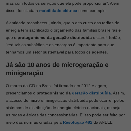
mas com todos os serviços que ela pode proporcionar”. Além
disso, foi citada a
mobilidade elétrica
como exemplo.
A entidade reconheceu, ainda, que o alto custo das tarifas de
energia tem sacrificado o orçamento das famílias brasileiras e
que o
protagonismo da geração distribuída
é claro! Então,
“reduzir os subsídios e os encargos é importante para que
tenhamos um setor sustentável para todos os agentes.
Já são 10 anos de microgeração e
minigeração
O marco da GD no Brasil foi firmado em 2012 e agora,
presenciamos o
protagonismo da
geração distribuída
. Assim,
o acesso de micro e minigeração distribuída pode ocorrer pelos
sistemas de distribuição de energia elétrica nacionais, ou seja,
as redes elétricas das concessionárias. E isso pode ser feito por
meio das normas criadas pela
Resolução 482
da ANEEL.