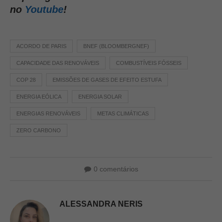
no
Youtube
!
ACORDO DE PARIS
BNEF (BLOOMBERGNEF)
CAPACIDADE DAS RENOVÁVEIS
COMBUSTÍVEIS FÓSSEIS
COP 28
EMISSÕES DE GASES DE EFEITO ESTUFA
ENERGIA EÓLICA
ENERGIA SOLAR
ENERGIAS RENOVÁVEIS
METAS CLIMÁTICAS
ZERO CARBONO
0 comentários
ALESSANDRA NERIS