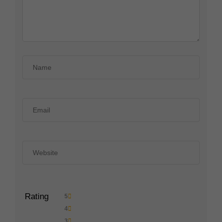
Rating
5
4
3