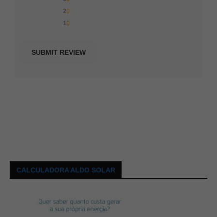
2
1
CALCULADORA ALDO SOLAR