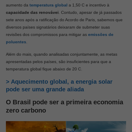
aumento da
temperatura global
a 1,5
0
C e incentivo à
capacidade das renovávei
. Contudo, apesar de já passados
sete anos após a ratificação do Acordo de Paris, sabemos que
diversos países signatários deixaram de submeter suas
revisões dos compromissos para mitigar as
emissões de
poluentes
.
Além do mais, quando analisadas conjuntamente, as metas
apresentadas pelos países, são insuficientes para que a
temperatura global fique abaixo de 2
0
C.
> Aquecimento global, a energia solar
pode ser uma grande aliada
O Brasil pode ser a primeira economia
zero carbono