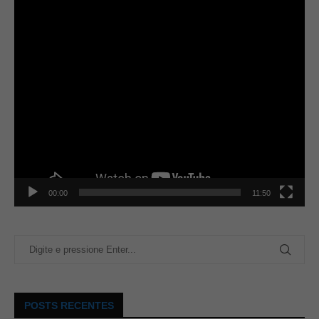
00:00
11:50
POSTS RECENTES