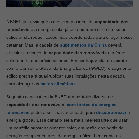
A BNEF já previu que o crescimento ideal da
capacidade das
renováveis
e a energia solar já está no rumo certo e o setor
eólico ainda requer ações mais coordenadas para chegar nesse
patamar. Mas, a cadeia de
suprimentos da China
deverá
articular o avanço da
capacidade das renováveis
e a fonte
solar dentro dos próximos anos. Em contrapartida, de acordo
com o Conselho Global de Energia Eólica (GWEC), o segmento
eólico precisará quadruplicar suas instalações nesta década
para alcançar as
metas climáticas
.
Segundo conclusões da BNEF, um portfólio diverso de
capacidade das renováveis
,
com fontes de energias
renováveis
poderia ser mais adequado para
descarbonizar
a
energia global. Esse cenário seria mais interessante que usar
um portfólio substancialmente solar, em razão dos perfis de
geração complementares da energia eólica, bem como os