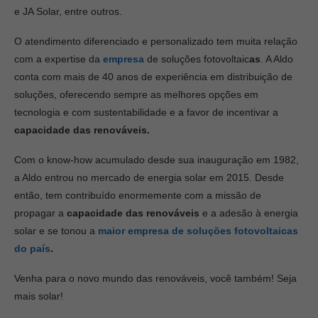
e JA Solar, entre outros.
O atendimento diferenciado e personalizado tem muita relação
com a expertise da
empresa
de soluções fotovoltaic
as
. A Aldo
conta com mais de 40 anos de experiência em distribuição de
soluções, oferecendo sempre as
melhores opções em
tecnologia e com sustentabilidade e a favor de incentivar a
capacidade das renováveis.
Com o know-how acumulado desde sua inauguração em 1982,
a Aldo entrou no mercado de energia solar em 2015. Desde
então, tem contribuído enormemente com a missão de
propagar a
capacidade das renováveis
e a adesão à energia
solar e se tonou a
maior empresa de soluções fotovoltaicas
do país
.
Venha para o novo mundo das renováveis, você também! Seja
mais solar!