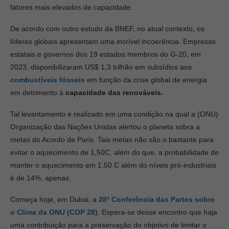
fatores mais elevados de capacidade.
De acordo com outro estudo da BNEF, no atual contexto, os
líderes globais apresentam uma incrível incoerência. Empresas
estatais e governos dos 19 estados membros do G-20, em
2023, disponibilizaram US$ 1,3 trilhão em subsídios aos
combustíveis fósseis
em função da crise global de energia
em detrimento à
capacidade das renováveis.
Tal levantamento é realizado em uma condição na qual a (ONU)
Organização das Nações Unidas alertou o planeta sobra a
metas do Acordo de Paris. Tais metas não são o bastante para
evitar o aquecimento de 1,5
0
C, além do que, a probabilidade de
manter o aquecimento em 1,5
0
C além do níveis pré-industriais
é de 14%, apenas.
Começa hoje, em Dubai, a
28ª Conferência das Partes sobre
o Clima da ONU (COP 28)
. Espera-se desse encontro que haja
uma contribuição para a preservação do objetivo de limitar o