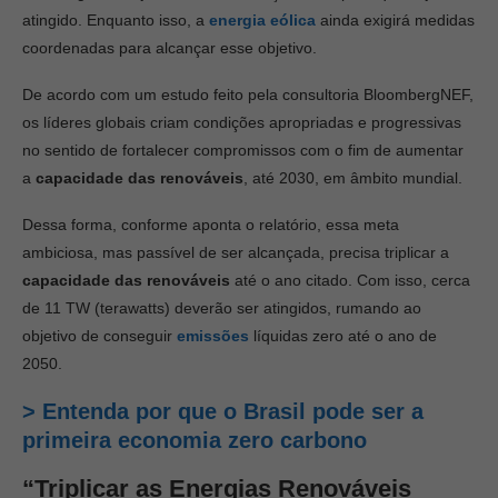
atingido. Enquanto isso, a
energia eólica
ainda exigirá medidas
coordenadas para alcançar esse objetivo.
De acordo com um estudo feito pela consultoria BloombergNEF,
os líderes globais criam condições apropriadas e progressivas
no sentido de fortalecer compromissos com o fim de aumentar
a
capacidade das renováveis
, até 2030, em âmbito mundial.
Dessa forma, conforme aponta o relatório, essa meta
ambiciosa, mas passível de ser alcançada, precisa triplicar a
capacidade das renováveis
até o ano citado. Com isso, cerca
de 11 TW (terawatts) deverão ser atingidos, rumando ao
objetivo de conseguir
emissões
líquidas zero até o ano de
2050.
> Entenda por que o Brasil pode ser a
primeira economia zero carbono
“Triplicar as Energias Renováveis