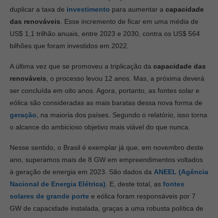
duplicar a taxa de
investimento
para aumentar a
capacidade
das renováveis
. Esse incremento de ficar em uma média de
US$ 1,1 trilhão anuais, entre 2023 e 2030, contra os US$ 564
bilhões que foram investidos em 2022.
A última vez que se promoveu a triplicação da
capacidade das
renováveis
, o processo levou 12 anos. Mas, a próxima deverá
ser concluída em oito anos. Agora, portanto, as fontes solar e
eólica são consideradas as mais baratas dessa nova forma de
geração
, na maioria dos países. Segundo o relatório, isso torna
o alcance do ambicioso objetivo mais viável do que nunca.
Nesse sentido, o Brasil é exemplar já que, em novembro deste
ano, superamos mais de 8 GW em empreendimentos voltados
à geração de energia em 2023. São dados da
ANEEL (Agência
Nacional de Energia Elétrica)
. E, deste total, as
fontes
solares de grande porte
e eólica foram responsáveis por 7
GW de capacidade instalada, graças a uma robusta política de