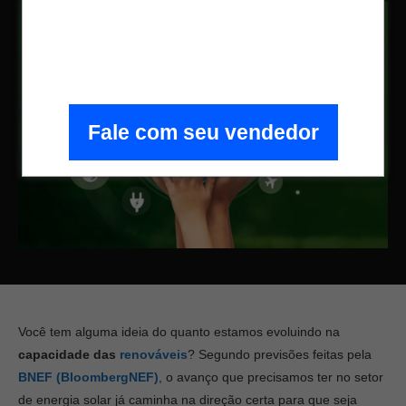
Fale com seu vendedor
Você tem alguma ideia do quanto estamos evoluindo na
capacidade das
renováveis
? Segundo previsões feitas pela
BNEF (BloombergNEF)
, o avanço que precisamos ter no setor
de energia solar já caminha na direção certa para que seja