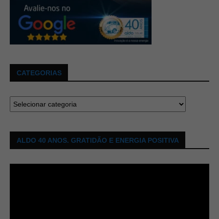
CATEGORIAS
ALDO 40 ANOS. GRATIDÃO E ENERGIA POSITIVA
Tocador
de
vídeo