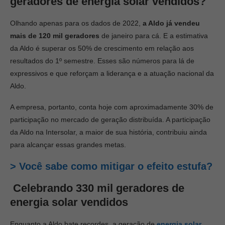
geradores de energia solar vendidos?
Olhando apenas para os dados de 2022,
a Aldo já vendeu
mais de 120 mil geradores
de janeiro para cá. E a estimativa
da Aldo é superar os 50% de crescimento em relação aos
resultados do 1º semestre. Esses são números para lá de
expressivos e que reforçam a liderança e a atuação nacional da
Aldo.
A empresa, portanto, conta hoje com aproximadamente 30% de
participação no mercado de geração distribuída. A participação
da Aldo na Intersolar, a maior de sua história, contribuiu ainda
para alcançar essas grandes metas.
> Você sabe como mitigar o efeito estufa?
Celebrando
330 mil geradores de
energia solar vendidos
Enquanto a Aldo bate recordes, a geração de
energia solar