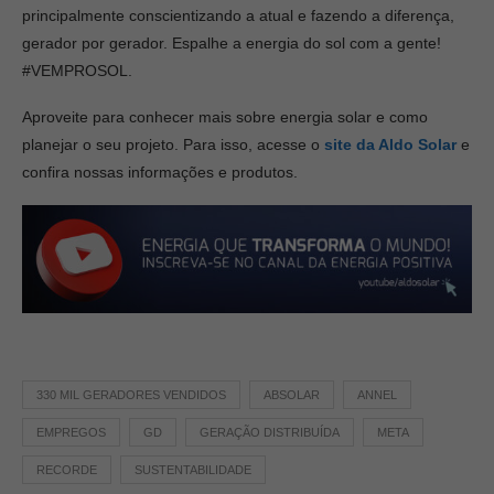
principalmente conscientizando a atual e fazendo a diferença,
gerador por gerador. Espalhe a energia do sol com a gente!
#VEMPROSOL.
Aproveite para conhecer mais sobre energia solar e como
planejar o seu projeto. Para isso, acesse o
site da Aldo Solar
e
confira nossas informações e produtos.
330 MIL GERADORES VENDIDOS
ABSOLAR
ANNEL
EMPREGOS
GD
GERAÇÃO DISTRIBUÍDA
META
RECORDE
SUSTENTABILIDADE