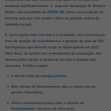
aumenta
significativamente. E, segundo declaração de Bárbara
Rubim, vice-presidente da
ABSOLA
R
, temos uma projeção de
terminar este ano com quase o dobro da geração própria já
instalada no país.
E, quem ganha mais com isso é a sociedade. Isso acontece por
meio de
atração de investimentos
e geração de mais de 350
mil empregos que deverão surgir no Brasil apenas em 2022.
Além disso, de acordo com entendimento da associação, três
fatores podem ajudar a esclarecer por que a energia solar
aumentou. Confira a seguir:
A alta da
tarifa de energia elétrica
;
Mais ofertas de
financiamento
para a compra de um
gerador fotovoltaico;
Ótimo custo/benefício para obter o
retorno do
financiamento
, em torno de cinco anos.