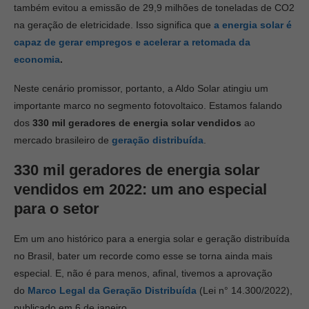
também evitou a emissão de 29,9 milhões de toneladas de CO2
na geração de eletricidade. Isso significa que
a energia solar é
capaz de gerar empregos e acelerar a retomada da
economia
.
Neste cenário promissor, portanto, a Aldo Solar atingiu um
importante marco no segmento fotovoltaico. Estamos falando
dos
330 mil geradores de energia solar vendidos
ao
mercado brasileiro de
geração distribuída
.
330 mil geradores de energia solar
vendidos em 2022: um ano especial
para o setor
Em um ano histórico para a energia solar e geração distribuída
no Brasil, bater um recorde como esse se torna ainda mais
especial. E, não é para menos, afinal, tivemos a aprovação
do
Marco Legal da Geração Distribuída
(Lei n° 14.300/2022),
publicado em 6 de janeiro.