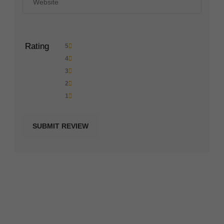
Rating
5
4
3
2
1