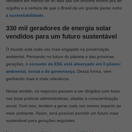
vendidos em menos de 90 dias são um enorme motivo pra ter
orgulho e a certeza de que o Brasil dá um grande passo rumo
à
sustentabilidade
.
330 mil geradores de energia solar
vendidos para um futuro sustentável
O mundo está cada vez mais engajado na preservação
ambiental. Pensando no futuro do planeta e das próximas
gerações, o
conceito de ESG está alicerçado em 3 pilares:
ambiental, social e de governança
.
Dessa forma, vem
ganhando mais e mais relevância.
Nesse sentido, os negócios passam a ser dirigidos com base
nas boas práticas administrativas, aliadas à conscientização
social. Com isso, tendem a gerar cada vez menos impacto ao
meio ambiente. Assim, será possível permitir um futuro mais
sustentável para gerações seguintes.