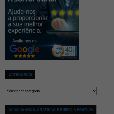
CATEGORIAS
ALDO 40 ANOS. GRATIDÃO E ENERGIA POSITIVA