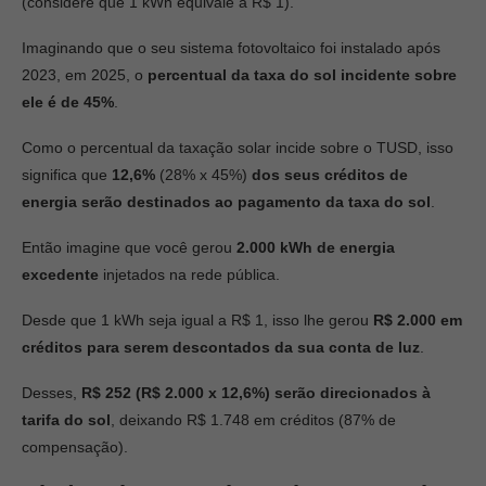
(considere que 1 kWh equivale a R$ 1).
Imaginando que o seu sistema fotovoltaico foi instalado após
2023, em 2025, o
percentual da taxa do sol incidente sobre
ele é de 45%
.
Como o percentual da taxação solar incide sobre o TUSD, isso
significa que
12,6%
(28% x 45%)
dos seus créditos de
energia serão destinados ao pagamento da taxa do sol
.
Então imagine que você gerou
2.000 kWh de energia
excedente
injetados na rede pública.
Desde que 1 kWh seja igual a R$ 1, isso lhe gerou
R$ 2.000 em
créditos para serem descontados da sua conta de luz
.
Desses,
R$ 252 (R$ 2.000 x 12,6%) serão direcionados à
tarifa do sol
, deixando R$ 1.748 em créditos (87% de
compensação).