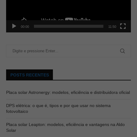
00:00
11:50
POSTS RECENTES
Placa solar Astronergy: modelos, eficiência e distribuidora oficial
DPS elétrica: o que é, tipos e por que usar no sistema
fotovoltaico
Placa solar Leapton: modelos, eficiência e vantagens na Aldo
Solar