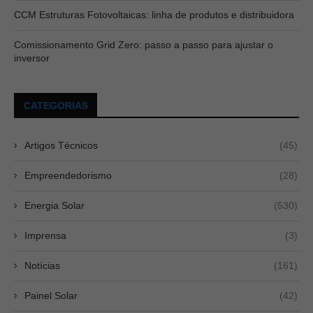
CCM Estruturas Fotovoltaicas: linha de produtos e distribuidora
Comissionamento Grid Zero: passo a passo para ajustar o
inversor
CATEGORIAS
Artigos Técnicos
(45)
Empreendedorismo
(28)
Energia Solar
(530)
Imprensa
(3)
Notícias
(161)
Painel Solar
(42)