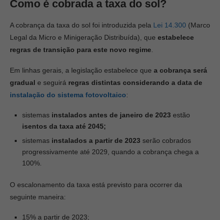
Como é cobrada a taxa do sol?
A cobrança da taxa do sol foi introduzida pela
Lei 14.300
(Marco
Legal da Micro e Minigeração Distribuída), que
estabelece
regras de transição para este novo regime
.
Em linhas gerais, a legislação estabelece que
a cobrança será
gradual
e seguirá
regras distintas considerando a data de
instalação do sistema fotovoltaico
:
sistemas
instalados antes de janeiro de 2023
estão
isentos da taxa até 2045;
sistemas
instalados a partir de 2023
serão cobrados
progressivamente até 2029, quando a cobrança chega a
100%.
O escalonamento da taxa está previsto para ocorrer da
seguinte maneira:
15% a partir de 2023;