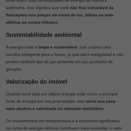
pode suprir suas necessidades de energia de maneira
autônoma. Isso significa que você
não fica vulnerável às
flutuações nos preços da conta de luz, falhas na rede
elétrica ou novos tributos
.
Sustentabilidade ambiental
A energia solar é
limpa e sustentável
. Isso a torna uma
escolha inteligente para o futuro, já que ela é inesgotável e não
produz nenhum tipo de gás poluente em seu processo de
geração.
Valorização do imóvel
Quando você opta por utilizar energia solar como a principal
fonte de energia em sua propriedade, isso
torna sua casa
mais atrativa e valorizada no mercado imobiliário
.
Os investimentos em infraestrutura e a economia significativa
na conta de energia elétrica contribuem para aumentar o valor