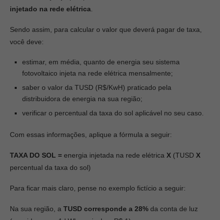
injetado na rede elétrica
.
Sendo assim, para calcular o valor que deverá pagar de taxa,
você deve:
estimar, em média, quanto de energia seu sistema
fotovoltaico injeta na rede elétrica mensalmente;
saber o valor da TUSD (R$/KwH) praticado pela
distribuidora de energia na sua região;
verificar o percentual da taxa do sol aplicável no seu caso.
Com essas informações, aplique a fórmula a seguir:
TAXA DO SOL =
energia injetada na rede elétrica
X
(TUSD
X
percentual da taxa do sol)
Para ficar mais claro, pense no exemplo fictício a seguir:
Na sua região, a
TUSD corresponde a 28%
da conta de luz