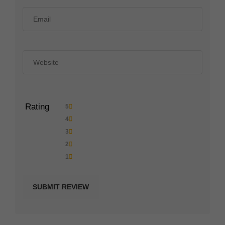
Rating
5
4
3
2
1