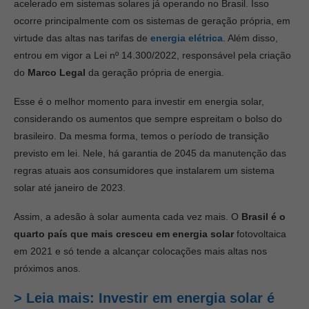
acelerado em sistemas solares já operando no Brasil. Isso
ocorre principalmente com os sistemas de geração própria, em
virtude das altas nas tarifas de
energia elétrica
. Além disso,
entrou em vigor a Lei nº 14.300/2022, responsável pela criação
do
Marco Legal
da geração própria de energia.
Esse é o melhor momento para investir em energia solar,
considerando os aumentos que sempre espreitam o bolso do
brasileiro. Da mesma forma, temos o período de transição
previsto em lei. Nele, há garantia de 2045 da manutenção das
regras atuais aos consumidores que instalarem um sistema
solar até janeiro de 2023.
Assim, a adesão à solar aumenta cada vez mais. O
Brasil
é o
quarto país que mais cresceu em energia solar
fotovoltaica
em 2021 e só tende a alcançar colocações mais altas nos
próximos anos.
> Leia mais: Investir em energia solar é