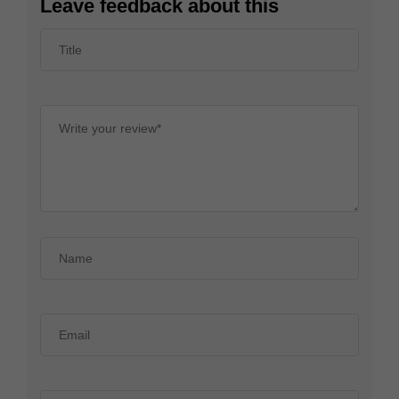
Leave feedback about this