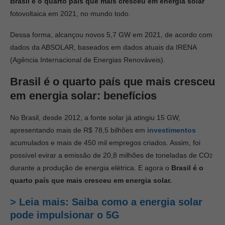
Brasil
é o quarto país que mais cresceu em energia solar
fotovoltaica em 2021, no mundo todo.
Dessa forma, alcançou novos 5,7 GW em 2021, de acordo com
dados da ABSOLAR, baseados em dados atuais da IRENA
(Agência Internacional de Energias Renováveis).
Brasil
é o quarto país que mais cresceu
em energia solar: benefícios
No Brasil, desde 2012, a fonte solar já atingiu 15 GW,
apresentando mais de R$ 78,5 bilhões em
investimentos
acumulados e mais de 450 mil empregos criados. Assim, foi
possível evirar a emissão de 20,8 milhões de toneladas de CO
2
durante a produção de energia elétrica. E agora o
Brasil
é o
quarto país que mais cresceu em energia solar.
> Leia mais: Saiba como a energia solar
pode impulsionar o 5G