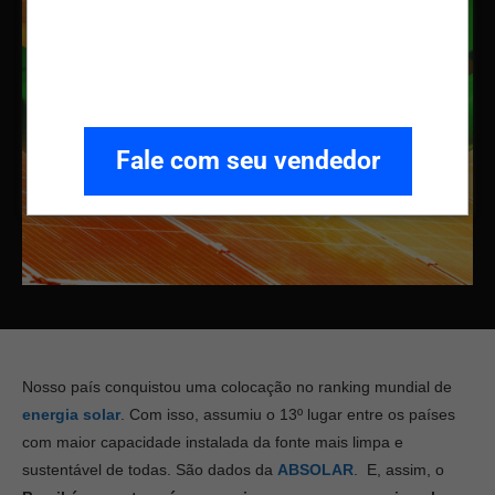
Fale com seu vendedor
Nosso país conquistou uma colocação no ranking mundial de
energia solar
. Com isso, assumiu o 13º lugar entre os países
com maior capacidade instalada da fonte mais limpa e
sustentável de todas. São dados da
ABSOLAR
. E, assim, o