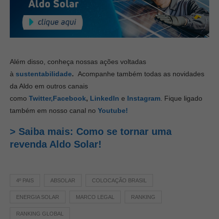
Além disso, conheça nossas ações voltadas
à
sustentabilidade
.
Acompanhe também todas as novidades
da Aldo em outros canais
como
Twitter,
Facebook
,
LinkedIn
e
Instagram
. Fique ligado
também em nosso canal no
Youtube!
> Saiba mais: Como se tornar uma
revenda Aldo Solar!
4º PAIS
ABSOLAR
COLOCAÇÃO BRASIL
ENERGIA SOLAR
MARCO LEGAL
RANKING
RANKING GLOBAL