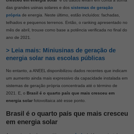
cresceu em energia solar
e os dados levam em conta a soma
das grandes usinas solares e dos
sistemas de geração
própria
de energia. Neste último, estão incluídos: fachadas,
telhados e pequenos terrenos. Então, o ranking apresentado no
mês de abril, trouxe como base a potência verificada no final do
ano de 2021.
> Leia mais: Miniusinas de geração de
energia solar nas escolas públicas
No entanto, a ANEEL disponibilizou dados recentes que indicam
um aumento ainda mais expressivo da capacidade instalada em
sistemas de geração própria concentrada até o término de
2021. E, o
Brasil
é o quarto país que mais cresceu em
energia solar
fotovoltaica até esse ponto.
Brasil
é o quarto país que mais cresceu
em energia solar