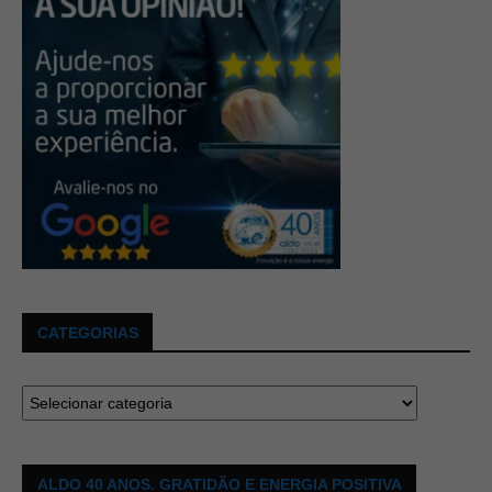
CATEGORIAS
ALDO 40 ANOS. GRATIDÃO E ENERGIA POSITIVA