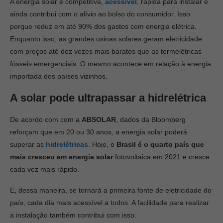
A energia solar é competitiva,
acessível
, rápida para instalar e
ainda contribui com o alívio ao bolso do consumidor. Isso
porque reduz em até 90% dos gastos com energia elétrica.
Enquanto isso, as grandes usinas solares geram eletricidade
com preços até dez vezes mais baratos que as termelétricas
fósseis emergenciais. O mesmo acontece em relação à energia
importada dos países vizinhos.
A solar pode ultrapassar a hidrelétrica
De acordo com com a
ABSOLAR
, dados da Bloomberg
reforçam que em 20 ou 30 anos, a energia solar poderá
superar as
hidrelétricas
. Hoje, o
Brasil
é o quarto país que
mais cresceu em energia solar
fotovoltaica em 2021 e cresce
cada vez mais rápido.
E, dessa maneira, se tornará a primeira fonte de eletricidade do
país, cada dia mais acessível a todos. A facilidade para realizar
a instalação também contribui com isso.