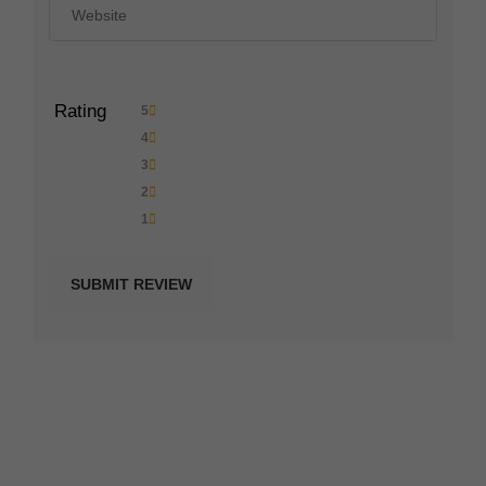
Rating
5
4
3
2
1