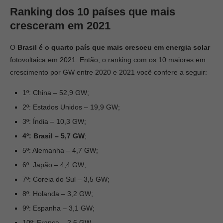
Ranking dos 10 países que mais
cresceram em 2021
O
Brasil
é o quarto país que mais cresceu em energia solar
fotovoltaica em 2021. Então, o ranking com os 10 maiores em
crescimento por GW entre 2020 e 2021 você confere a seguir:
1º: China – 52,9 GW;
2º: Estados Unidos – 19,9 GW;
3º: Índia – 10,3 GW;
4º: Brasil – 5,7 GW
;
5º: Alemanha – 4,7 GW;
6º: Japão – 4,4 GW;
7º: Coreia do Sul – 3,5 GW;
8º: Holanda – 3,2 GW;
9º: Espanha – 3,1 GW;
10º: França – 2,6 GW.