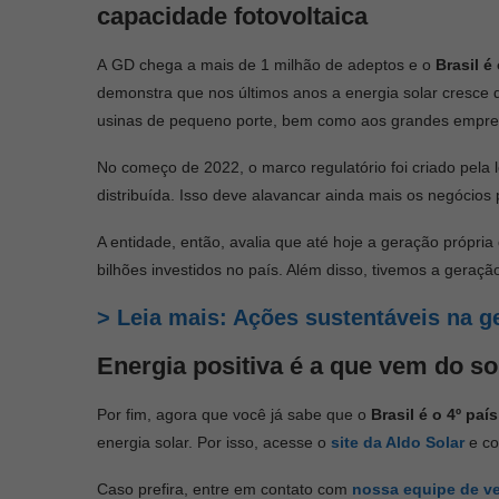
capacidade fotovoltaica
A GD chega a mais de 1 milhão de adeptos e o
Brasil é
demonstra que nos últimos anos a energia solar cresce 
usinas de pequeno porte, bem como aos grandes empree
No começo de 2022, o marco regulatório foi criado pela
distribuída. Isso deve alavancar ainda mais os negócios
A entidade, então, avalia que até hoje a geração própria
bilhões investidos no país. Além disso, tivemos a gera
> Leia mais: Ações sustentáveis na ge
Energia positiva é a que vem do so
Por fim, agora que você já sabe que o
Brasil é o 4º pa
energia solar. Por isso, acesse o
site da Aldo Solar
e co
Caso prefira, entre em contato com
nossa equipe de v