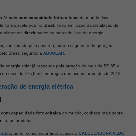
 o 4º país com capacidade fotovoltaica
do mundo. Isso
de forma acelerada no Brasil. Tudo em razão da instalação de
ndimentos direcionados ao mercado livre de energia.
 lei, sancionada pelo governo, para o segmento de geração
 pelo Brasil, segundo a
ABSOLAR
.
 de energia solar já responde pela atração de mais de R$ 85,4
ção de mais de 475,5 mil empregos que acumularam desde 2012.
ração de energia elétrica
l
ís com capacidade fotovoltaica
do mundo
,
conheça mais sobre
nfira os produtos.
endas
.
Se for consumidor final, acesse a
CALCULADORA ALDO