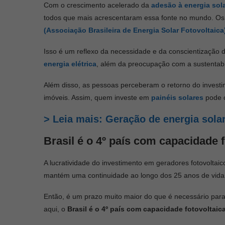
Com o crescimento acelerado da
adesão à energia sol
todos que mais acrescentaram essa fonte no mundo. Os
(Associação Brasileira de Energia Solar Fotovoltaica
Isso é um reflexo da necessidade e da conscientização 
energia elétrica
, além da preocupação com a sustentabi
Além disso, as pessoas perceberam o retorno do invest
imóveis. Assim, quem investe em
painéis solares
pode c
> Leia mais: Geração de energia solar
Brasil é o 4º país com capacidade f
A lucratividade do investimento em geradores fotovoltaic
mantém uma continuidade ao longo dos 25 anos de vida ú
Então, é um prazo muito maior do que é necessário par
aqui, o
Brasil é o 4º país com capacidade fotovoltaic