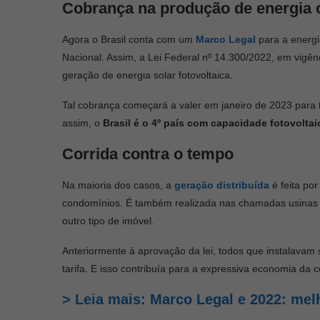
Cobrança na produção de energia 
Agora o Brasil conta com um
Marco Legal
para a energi
Nacional. Assim, a Lei Federal nº 14.300/2022, em vigên
geração de energia solar fotovoltaica.
Tal cobrança começará a valer em janeiro de 2023 para 
assim, o
Brasil é o 4º país com capacidade fotovoltai
Corrida contra o tempo
Na maioria dos casos, a
geração distribuída
é feita por
condomínios. É também realizada nas chamadas usinas s
outro tipo de imóvel.
Anteriormente à aprovação da lei, todos que instalavam
tarifa. E isso contribuía para a expressiva economia da 
> Leia mais: Marco Legal e 2022: mel