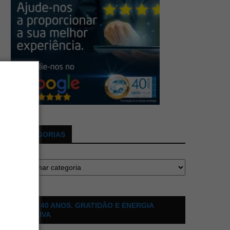
CATEGORIAS
ALDO 40 ANOS. GRATIDÃO E ENERGIA
POSITIVA