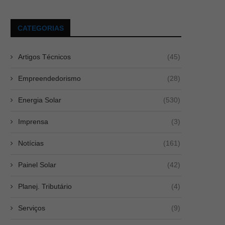
CATEGORIAS
Artigos Técnicos
(45)
Empreendedorismo
(28)
Energia Solar
(530)
Imprensa
(3)
Notícias
(161)
Painel Solar
(42)
Planej. Tributário
(4)
Serviços
(9)