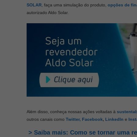
SOLAR
, faça uma simulação do produto,
opções de fi
autorizado Aldo Solar.
Além disso, conheça nossas ações voltadas à
sustentab
outros canais como
Twitter,
Facebook
,
LinkedIn
e
Ins
> Saiba mais: Como se tornar uma re