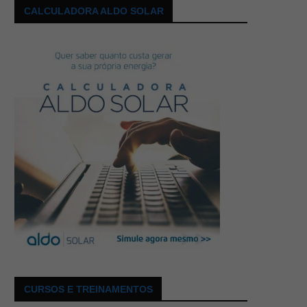
CALCULADORA ALDO SOLAR
CURSOS E TREINAMENTOS