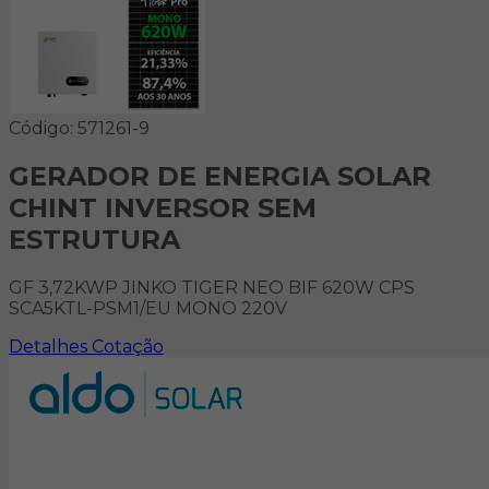
Código: 571261-9
GERADOR DE ENERGIA SOLAR
CHINT INVERSOR SEM
ESTRUTURA
GF 3,72KWP JINKO TIGER NEO BIF 620W CPS
SCA5KTL-PSM1/EU MONO 220V
Detalhes
Cotação