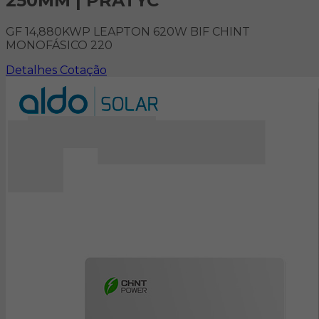
250MM | PRATYC
GF 14,880KWP LEAPTON 620W BIF CHINT
MONOFÁSICO 220
Detalhes
Cotação