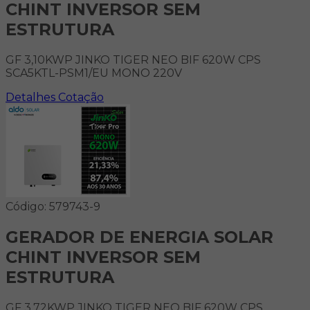
CHINT INVERSOR SEM
ESTRUTURA
GF 3,10KWP JINKO TIGER NEO BIF 620W CPS
SCA5KTL-PSM1/EU MONO 220V
Detalhes
Cotação
Código: 579743-9
GERADOR DE ENERGIA SOLAR
CHINT INVERSOR SEM
ESTRUTURA
GF 3,72KWP JINKO TIGER NEO BIF 620W CPS