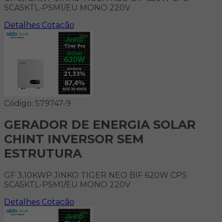
SCA5KTL-PSM1/EU MONO 220V
Detalhes
Cotação
Código: 579747-9
GERADOR DE ENERGIA SOLAR
CHINT INVERSOR SEM
ESTRUTURA
GF 3,10KWP JINKO TIGER NEO BIF 620W CPS
SCA5KTL-PSM1/EU MONO 220V
Detalhes
Cotação