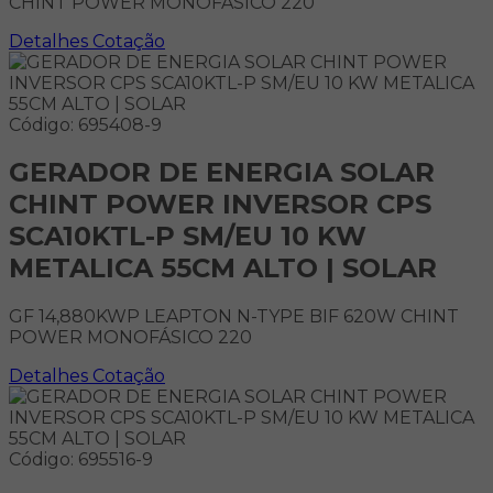
CHINT POWER MONOFÁSICO 220
Detalhes
Cotação
Código: 695408-9
GERADOR DE ENERGIA SOLAR
CHINT POWER INVERSOR CPS
SCA10KTL-P SM/EU 10 KW
METALICA 55CM ALTO | SOLAR
GF 14,880KWP LEAPTON N-TYPE BIF 620W CHINT
POWER MONOFÁSICO 220
Detalhes
Cotação
Código: 695516-9