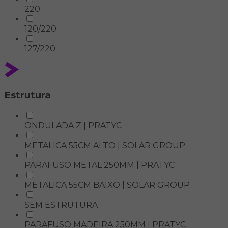
220
120/220
127/220
Estrutura
ONDULADA Z | PRATYC
METALICA 55CM ALTO | SOLAR GROUP
PARAFUSO METAL 250MM | PRATYC
METALICA 55CM BAIXO | SOLAR GROUP
SEM ESTRUTURA
PARAFUSO MADEIRA 250MM | PRATYC