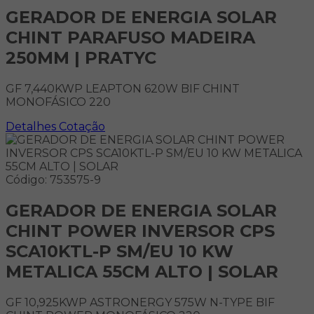
GERADOR DE ENERGIA SOLAR
CHINT PARAFUSO MADEIRA
250MM | PRATYC
GF 7,440KWP LEAPTON 620W BIF CHINT
MONOFÁSICO 220
Detalhes
Cotação
Código: 753575-9
GERADOR DE ENERGIA SOLAR
CHINT POWER INVERSOR CPS
SCA10KTL-P SM/EU 10 KW
METALICA 55CM ALTO | SOLAR
GF 10,925KWP ASTRONERGY 575W N-TYPE BIF