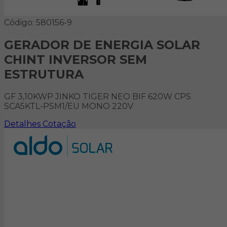
Código: 580156-9
GERADOR DE ENERGIA SOLAR
CHINT INVERSOR SEM
ESTRUTURA
GF 3,10KWP JINKO TIGER NEO BIF 620W CPS
SCA5KTL-PSM1/EU MONO 220V
Detalhes
Cotação