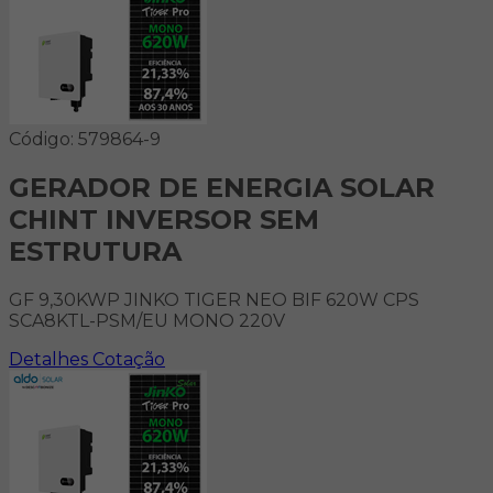
Código: 579864-9
GERADOR DE ENERGIA SOLAR
CHINT INVERSOR SEM
ESTRUTURA
GF 9,30KWP JINKO TIGER NEO BIF 620W CPS
SCA8KTL-PSM/EU MONO 220V
Detalhes
Cotação