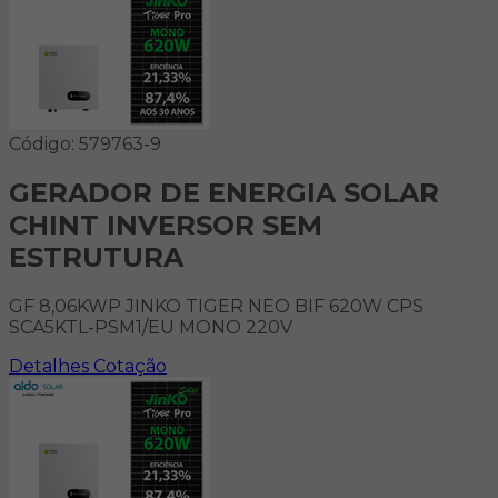
Código: 579763-9
GERADOR DE ENERGIA SOLAR
CHINT INVERSOR SEM
ESTRUTURA
GF 8,06KWP JINKO TIGER NEO BIF 620W CPS
SCA5KTL-PSM1/EU MONO 220V
Detalhes
Cotação