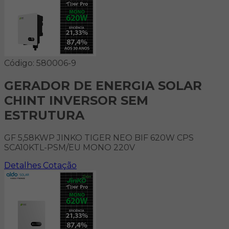
Código: 580006-9
GERADOR DE ENERGIA SOLAR
CHINT INVERSOR SEM
ESTRUTURA
GF 5,58KWP JINKO TIGER NEO BIF 620W CPS
SCA10KTL-PSM/EU MONO 220V
Detalhes
Cotação