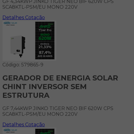
GF 4,34KWP JINKO TIGER NEO BIF 620W CPS
SCA8KTL-PSM/EU MONO 220V
Detalhes
Cotação
Código: 579865-9
GERADOR DE ENERGIA SOLAR
CHINT INVERSOR SEM
ESTRUTURA
GF 7,44KWP JINKO TIGER NEO BIF 620W CPS
SCA8KTL-PSM/EU MONO 220V
Detalhes
Cotação