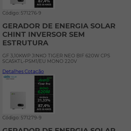
Código: 571276-9
GERADOR DE ENERGIA SOLAR
CHINT INVERSOR SEM
ESTRUTURA
GF 3,10KWP JINKO TIGER NEO BIF 620W CPS
SCA5KTL-PSM1/EU MONO 220V
Detalhes
Cotação
Código: 571279-9
GERADOR DE ENERGIA SOLAR