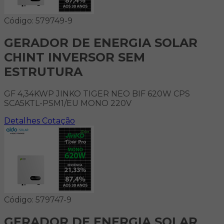
Código: 579749-9
GERADOR DE ENERGIA SOLAR
CHINT INVERSOR SEM
ESTRUTURA
GF 4,34KWP JINKO TIGER NEO BIF 620W CPS
SCA5KTL-PSM1/EU MONO 220V
Detalhes
Cotação
Código: 579747-9
GERADOR DE ENERGIA SOLAR