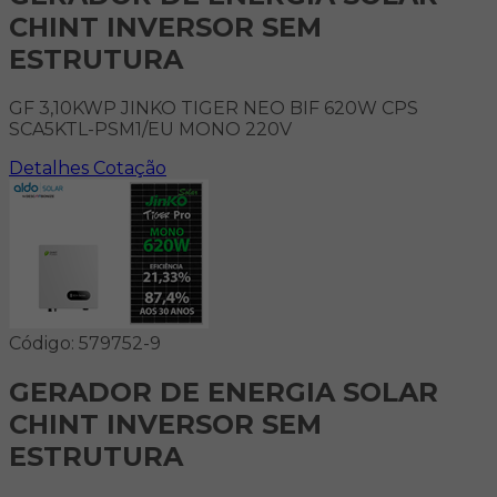
CHINT INVERSOR SEM
ESTRUTURA
GF 3,10KWP JINKO TIGER NEO BIF 620W CPS
SCA5KTL-PSM1/EU MONO 220V
Detalhes
Cotação
Código: 579752-9
GERADOR DE ENERGIA SOLAR
CHINT INVERSOR SEM
ESTRUTURA