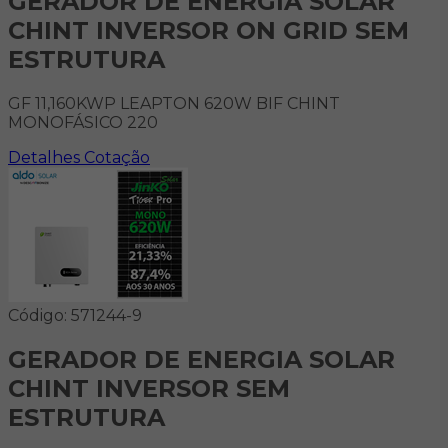
GERADOR DE ENERGIA SOLAR
CHINT INVERSOR ON GRID SEM
ESTRUTURA
GF 11,160KWP LEAPTON 620W BIF CHINT
MONOFÁSICO 220
Detalhes
Cotação
Código: 571244-9
GERADOR DE ENERGIA SOLAR
CHINT INVERSOR SEM
ESTRUTURA