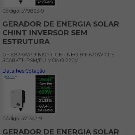
Código: 579863-9
GERADOR DE ENERGIA SOLAR
CHINT INVERSOR SEM
ESTRUTURA
GF 6,82KWP JINKO TIGER NEO BIF 620W CPS
SCA8KTL-PSM/EU MONO 220V
Detalhes
Cotação
Código: 571347-9
GERADOR DE ENERGIA SOLAR