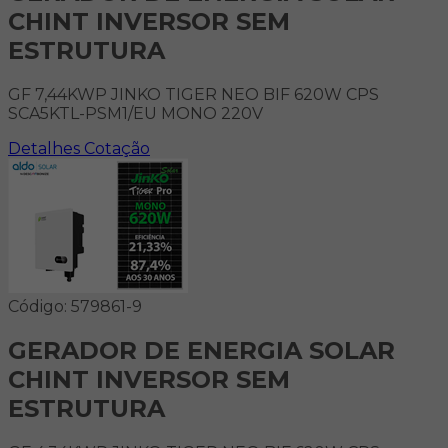
CHINT INVERSOR SEM
ESTRUTURA
GF 7,44KWP JINKO TIGER NEO BIF 620W CPS
SCA5KTL-PSM1/EU MONO 220V
Detalhes
Cotação
Código: 579861-9
GERADOR DE ENERGIA SOLAR
CHINT INVERSOR SEM
ESTRUTURA