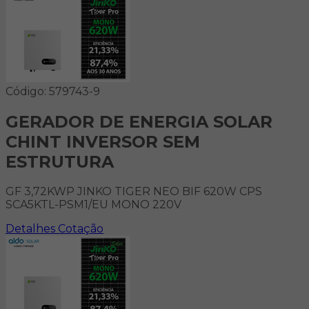
Código: 579743-9
GERADOR DE ENERGIA SOLAR
CHINT INVERSOR SEM
ESTRUTURA
GF 3,72KWP JINKO TIGER NEO BIF 620W CPS
SCA5KTL-PSM1/EU MONO 220V
Detalhes
Cotação