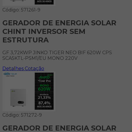
Código: 571261-9
GERADOR DE ENERGIA SOLAR
CHINT INVERSOR SEM
ESTRUTURA
GF 3,72KWP JINKO TIGER NEO BIF 620W CPS
SCA5KTL-PSM1/EU MONO 220V
Detalhes
Cotação
Código: 571272-9
GERADOR DE ENERGIA SOLAR