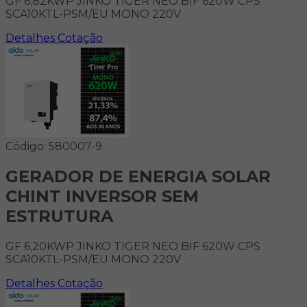
GF 6,82KWP JINKO TIGER NEO BIF 620W CPS
SCA10KTL-PSM/EU MONO 220V
Detalhes
Cotação
Código: 580007-9
GERADOR DE ENERGIA SOLAR
CHINT INVERSOR SEM
ESTRUTURA
GF 6,20KWP JINKO TIGER NEO BIF 620W CPS
SCA10KTL-PSM/EU MONO 220V
Detalhes
Cotação