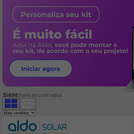
35898
itens encontrados