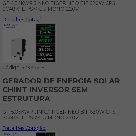
GF 4,34KWP JINKO TIGER NEO BIF 620W CPS
SCA8KTL-PSM/EU MONO 220V
Detalhes
Cotação
Código: 579872-9
GERADOR DE ENERGIA SOLAR
CHINT INVERSOR SEM
ESTRUTURA
GF 8,06KWP JINKO TIGER NEO BIF 620W CPS
SCA8KTL-PSM/EU MONO 220V
Detalhes
Cotação