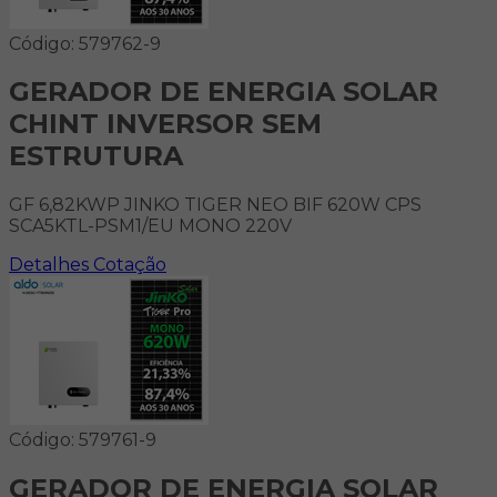
Código: 579762-9
GERADOR DE ENERGIA SOLAR
CHINT INVERSOR SEM
ESTRUTURA
GF 6,82KWP JINKO TIGER NEO BIF 620W CPS
SCA5KTL-PSM1/EU MONO 220V
Detalhes
Cotação
Código: 579761-9
GERADOR DE ENERGIA SOLAR