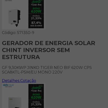
Código: 571350-9
GERADOR DE ENERGIA SOLAR
CHINT INVERSOR SEM
ESTRUTURA
GF 9,30KWP JINKO TIGER NEO BIF 620W CPS
SCA8KTL-PSM/EU MONO 220V
Detalhes
Cotação