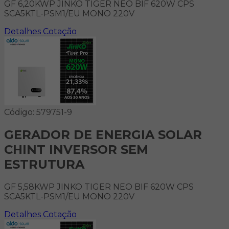
GF 6,20KWP JINKO TIGER NEO BIF 620W CPS
SCA5KTL-PSM1/EU MONO 220V
Detalhes
Cotação
Código: 579751-9
GERADOR DE ENERGIA SOLAR
CHINT INVERSOR SEM
ESTRUTURA
GF 5,58KWP JINKO TIGER NEO BIF 620W CPS
SCA5KTL-PSM1/EU MONO 220V
Detalhes
Cotação