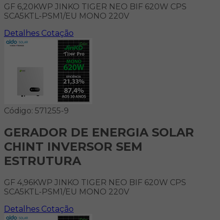
GF 6,20KWP JINKO TIGER NEO BIF 620W CPS
SCA5KTL-PSM1/EU MONO 220V
Detalhes
Cotação
Código: 571255-9
GERADOR DE ENERGIA SOLAR
CHINT INVERSOR SEM
ESTRUTURA
GF 4,96KWP JINKO TIGER NEO BIF 620W CPS
SCA5KTL-PSM1/EU MONO 220V
Detalhes
Cotação