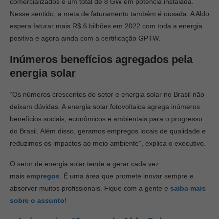
comercializados e um total de 8 GW em potência instalada.
Nesse sentido, a meta de faturamento também é ousada. A Aldo
espera faturar mais R$ 6 bilhões em 2022 com toda a energia
positiva e agora ainda com a certificação GPTW.
Inúmeros benefícios agregados pela
energia solar
“Os números crescentes do setor e energia solar no Brasil não
deixam dúvidas. A energia solar fotovoltaica agrega inúmeros
benefícios sociais, econômicos e ambientais para o progresso
do Brasil. Além disso, geramos empregos locais de qualidade e
reduzimos os impactos ao meio ambiente”, explica o executivo.
O setor de energia solar tende a gerar cada vez
mais
empregos
. É uma área que promete inovar sempre e
absorver muitos profissionais. Fique com a gente e
saiba mais
sobre o assunto
!