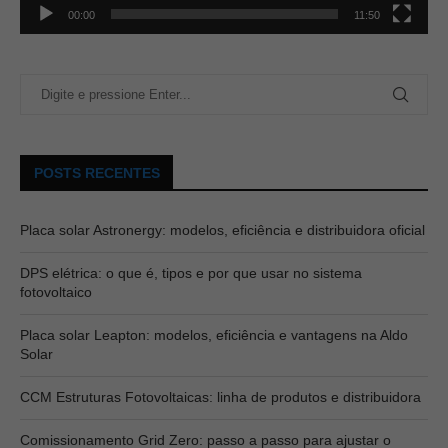
00:00
11:50
POSTS RECENTES
Placa solar Astronergy: modelos, eficiência e distribuidora oficial
DPS elétrica: o que é, tipos e por que usar no sistema
fotovoltaico
Placa solar Leapton: modelos, eficiência e vantagens na Aldo
Solar
CCM Estruturas Fotovoltaicas: linha de produtos e distribuidora
Comissionamento Grid Zero: passo a passo para ajustar o