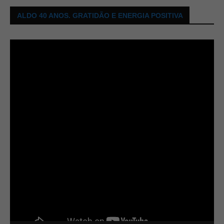
ALDO 40 ANOS. GRATIDÃO E ENERGIA POSITIVA
Tocador
de
vídeo