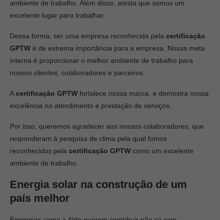
ambiente de trabalho. Além disso, atesta que somos um
excelente lugar para trabalhar.
Dessa forma, ser uma empresa reconhecida pela
certificação
GPTW
é de extrema importância para a empresa. Nossa meta
interna é proporcionar o melhor ambiente de trabalho para
nossos clientes, colaboradores e parceiros.
A
certificação GPTW
fortalece nossa marca, e demostra nossa
excelência no atendimento e prestação de serviços.
Por isso, queremos agradecer aos nossos colaboradores, que
responderam à pesquisa de clima pela qual fomos
reconhecidos pela
certificação GPTW
como um excelente
ambiente de trabalho.
Energia solar na construção de um
país melhor
Empresas como a Aldo querem contribuir não só com