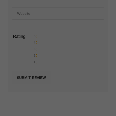
Rating
5
4
3
2
1