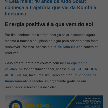
> Leia mais: 40 anos de Aldo Solar:
conheça a trajetória que vai da Kombi à
liderança
Energia positiva é a que vem do sol
Por fim, conheça mais sobre energia solar e comece agora
mesmo a traçar o seu plano de ação para aderir a essa fonte
renovável. Por isso, acesse o
site da Aldo Solar
e confira os
produtos.
Caso prefira, entre em contato com
nossa equipe de
vendas
.
Se for consumidor final, acesse a
CALCULADORA
ALDO SOLAR
, faça uma simulação do produto,
opções de
financiamento
e receba um orçamento grátis de um
revendedor autorizado Aldo Solar.