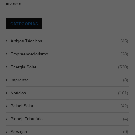
inversor
CATEGORIAS
Artigos Técnicos
(45)
Empreendedorismo
(28)
Energia Solar
(530)
Imprensa
(3)
Notícias
(161)
Painel Solar
(42)
Planej. Tributário
(4)
Serviços
(9)