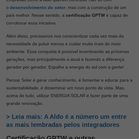
o
desenvolvimento do setor
, mas com a construção de um
país melhor. Nesse sentido, a
certificação GPTW
é capaz de
corroborar essa iniciativa.
Além disso, precisamos nos conscientizar cada vez mais da
necessidade de poluir menos e cuidar muito mais do meio
ambiente. Essa conquista é possível incentivando as próximas
gerações, mas principalmente a atual e fazendo a diferença,
gerador por gerador. Espalhe a energia do sol com a gente!
Pensar Solar é gerar conhecimento, é fomentar e educar para a
sustentabilidade, é disseminar um novo ponto de vista. Mas,
acima de tudo, utilizar ENERGIA SOLAR é fazer parte de uma
grande renovação.
> Leia mais: A Aldo é a número um entre
as mais lembradas pelos integradores
Certificação GPTW e outras