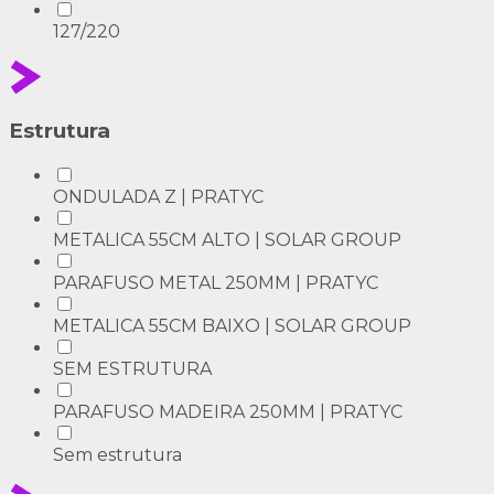
127/220
Estrutura
ONDULADA Z | PRATYC
METALICA 55CM ALTO | SOLAR GROUP
PARAFUSO METAL 250MM | PRATYC
METALICA 55CM BAIXO | SOLAR GROUP
SEM ESTRUTURA
PARAFUSO MADEIRA 250MM | PRATYC
Sem estrutura