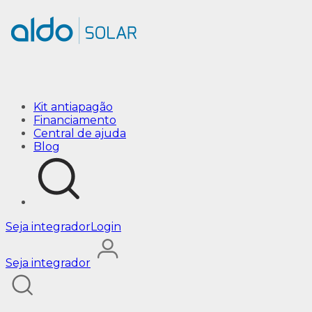
sem-bateria
Kit antiapagão
Financiamento
Central de ajuda
Blog
Seja integrador
Login
Seja integrador