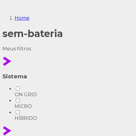
Home
sem-bateria
Meus
filtros
Sistema
ON GRID
MICRO
HÍBRIDO