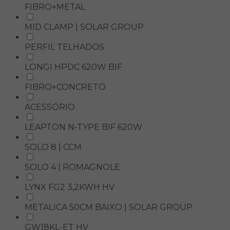
FIBRO+METAL
MID CLAMP | SOLAR GROUP
PERFIL TELHADOS
LONGI HPDC 620W BIF
FIBRO+CONCRETO
ACESSÓRIO
LEAPTON N-TYPE BIF 620W
SOLO 8 | CCM
SOLO 4 | ROMAGNOLE
LYNX FG2 3,2KWH HV
METALICA 50CM BAIXO | SOLAR GROUP
GW18KL-ET HV