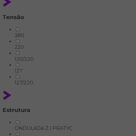
Tensão
380
220
120/220
127
127/220
Estrutura
ONDULADA Z | PRATYC