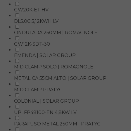
GW20K-ET HV
DL5.0C 5,12KWH LV
ONDULADA 250MM | ROMAGNOLE
GW12K-SDT-30
EMENDA | SOLAR GROUP
MID CLAMP SOLO | ROMAGNOLE
METALICA 55CM ALTO | SOLAR GROUP
MID CLAMP PRATYC
COLONIAL | SOLAR GROUP
UPLFP48100-EN 4,8KW LV
PARAFUSO METAL 250MM | PRATYC