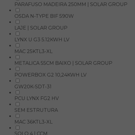
PARAFUSO MADEIRA 250MM | SOLAR GROUP
OSDA N-TYPE BIF 590W
LAJE | SOLAR GROUP
LYNX U G3 5.12KWH LV
MAC 25KTL3-XL
METALICA 55CM BAIXO | SOLAR GROUP
POWERBOX G2 10,24KWH LV
GW20K-SDT-31
PCU LYNX FG2 HV
SEM ESTRUTURA
MAC 36KTL3-XL
SOLO 4 | CCM