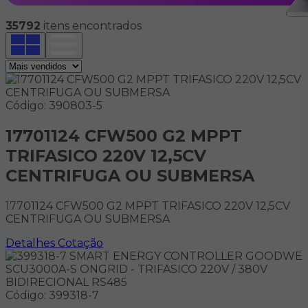
35792
itens encontrados
Código: 390803-5
17701124 CFW500 G2 MPPT
TRIFASICO 220V 12,5CV
CENTRIFUGA OU SUBMERSA
17701124 CFW500 G2 MPPT TRIFASICO 220V 12,5CV
CENTRIFUGA OU SUBMERSA
Detalhes
Cotação
Código: 399318-7