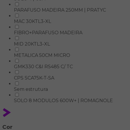
PARAFUSO MADEIRA 250MM | PRATYC
MAC 30KTL3-XL
FIBRO+PARAFUSO MADEIRA
MID 20KTL3-XL
METALICA 50CM MICRO
GMK330 C&I RS485 C/ TC
CPS SCA75K-T-SA
Sem estrutura
SOLO 8 MODULOS 600W+ | ROMAGNOLE
Cor