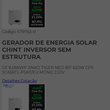
Código: 579763-9
GERADOR DE ENERGIA SOLAR
CHINT INVERSOR SEM
ESTRUTURA
GF 8,06KWP JINKO TIGER NEO BIF 620W CPS
SCA5KTL-PSM1/EU MONO 220V
Detalhes
Cotação