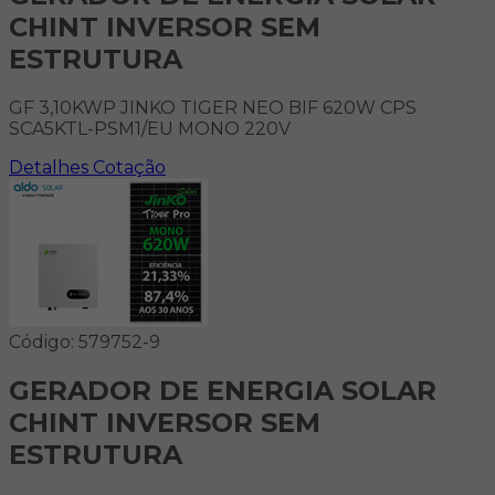
CHINT INVERSOR SEM
ESTRUTURA
GF 3,10KWP JINKO TIGER NEO BIF 620W CPS
SCA5KTL-PSM1/EU MONO 220V
Detalhes
Cotação
Código: 579752-9
GERADOR DE ENERGIA SOLAR
CHINT INVERSOR SEM
ESTRUTURA