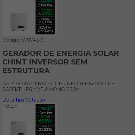
Código: 579743-9
GERADOR DE ENERGIA SOLAR
CHINT INVERSOR SEM
ESTRUTURA
GF 3,72KWP JINKO TIGER NEO BIF 620W CPS
SCA5KTL-PSM1/EU MONO 220V
Detalhes
Cotação