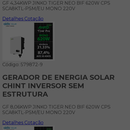
GF 4,34KWP JINKO TIGER NEO BIF 620W CPS
SCA8KTL-PSM/EU MONO 220V
Detalhes
Cotação
Código: 579872-9
GERADOR DE ENERGIA SOLAR
CHINT INVERSOR SEM
ESTRUTURA
GF 8,06KWP JINKO TIGER NEO BIF 620W CPS
SCA8KTL-PSM/EU MONO 220V
Detalhes
Cotação