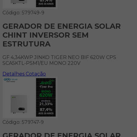
Código: 579749-9
GERADOR DE ENERGIA SOLAR
CHINT INVERSOR SEM
ESTRUTURA
GF 4,34KWP JINKO TIGER NEO BIF 620W CPS
SCA5KTL-PSM1/EU MONO 220V
Detalhes
Cotação
Código: 579747-9
GERADOR DE ENERGIA SOLAR