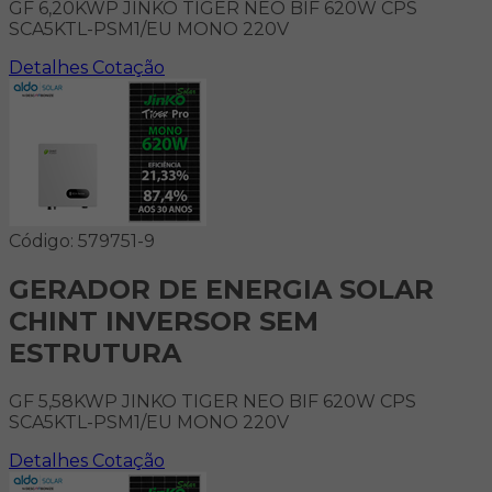
GF 6,20KWP JINKO TIGER NEO BIF 620W CPS
SCA5KTL-PSM1/EU MONO 220V
Detalhes
Cotação
Código: 579751-9
GERADOR DE ENERGIA SOLAR
CHINT INVERSOR SEM
ESTRUTURA
GF 5,58KWP JINKO TIGER NEO BIF 620W CPS
SCA5KTL-PSM1/EU MONO 220V
Detalhes
Cotação