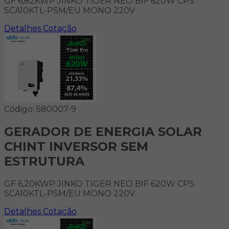
GF 6,82KWP JINKO TIGER NEO BIF 620W CPS
SCA10KTL-PSM/EU MONO 220V
Detalhes
Cotação
Código: 580007-9
GERADOR DE ENERGIA SOLAR
CHINT INVERSOR SEM
ESTRUTURA
GF 6,20KWP JINKO TIGER NEO BIF 620W CPS
SCA10KTL-PSM/EU MONO 220V
Detalhes
Cotação