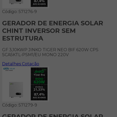
Código: 571276-9
GERADOR DE ENERGIA SOLAR
CHINT INVERSOR SEM
ESTRUTURA
GF 3,10KWP JINKO TIGER NEO BIF 620W CPS
SCA5KTL-PSM1/EU MONO 220V
Detalhes
Cotação
Código: 571279-9
GERADOR DE ENERGIA SOLAR