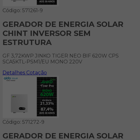
Código: 571261-9
GERADOR DE ENERGIA SOLAR
CHINT INVERSOR SEM
ESTRUTURA
GF 3,72KWP JINKO TIGER NEO BIF 620W CPS
SCA5KTL-PSM1/EU MONO 220V
Detalhes
Cotação
Código: 571272-9
GERADOR DE ENERGIA SOLAR