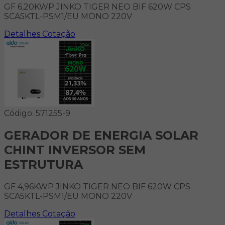
GF 6,20KWP JINKO TIGER NEO BIF 620W CPS
SCA5KTL-PSM1/EU MONO 220V
Detalhes
Cotação
Código: 571255-9
GERADOR DE ENERGIA SOLAR
CHINT INVERSOR SEM
ESTRUTURA
GF 4,96KWP JINKO TIGER NEO BIF 620W CPS
SCA5KTL-PSM1/EU MONO 220V
Detalhes
Cotação