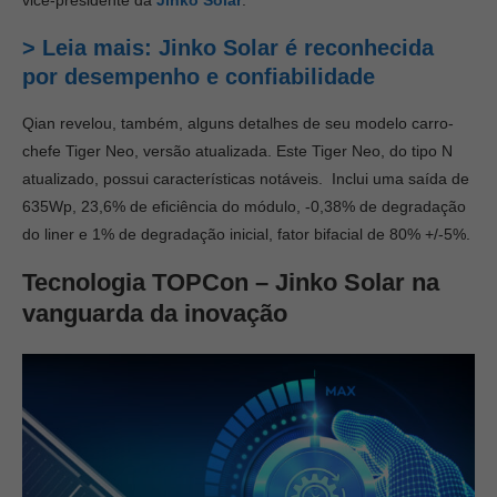
vice-presidente da
Jinko Solar
.
> Leia mais: Jinko Solar é reconhecida
por desempenho e confiabilidade
Qian revelou, também, alguns detalhes de seu modelo carro-
chefe Tiger Neo, versão atualizada. Este Tiger Neo, do tipo N
atualizado, possui características notáveis. Inclui uma saída de
635Wp, 23,6% de eficiência do módulo, -0,38% de degradação
do liner e 1% de degradação inicial, fator bifacial de 80% +/-5%.
Tecnologia TOPCon – Jinko Solar na
vanguarda da inovação