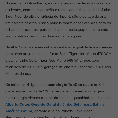
No mercado fotovoltaico, a corrida para obter tecnologias mais
eficientes, com mais geração e maior vida útil, os
painéis Jinko
Tiger Neo
,
de ultra eficiência do Tipo N
,
são o estado da arte
em painéis solares. Esses painéis
foram desenvolvidos para os
telhados brasileiros, pois são leves e muito pequenos quando
comparados com outros da mesma categoria.
Na Aldo Solar você encontra a verdadeira qualidade e eficiência
para seus projetos: painel Jinko Solar Tiger Neo Mono 470 W e
o painel Jinko Solar Tiger Neo Mono 565 W, ambos com
eficiência de 21,78% e geração de energia linear de 87,4% aos
30 anos de uso.
Os módulos N-Type com
tecnologia TopCon
da Jinko Solar
oferecem aumento de 5% de rendimento energético e geram
mais energia elétrica a partir da mesma quantidade de luz solar.
Alberto Cuter, Gerente Geral da Jinko Solar para Itália e
América Latina
, garante que os Painéis Jinko Tiger
Neo
representam a melhor tecnologia do mercado.