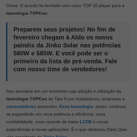
China. O acordo foi fechado com outro TOP 10 player para a
tecnologia
TOPCon
.
Preparem seus projetos! No fim de
fevereiro chegam à Aldo os novos
painéis da Jinko Solar nas potências
580W e 585W. E você pode ser o
primeiro da lista de pré-venda. Fale
com nosso time de vendedores!
Isso acontece em um momento cuja adoção e utilização da
tecnologia TOPCon
do Tipo N por instaladores, empresas e
consumidores
aumentou.
Essa tecnologia
, assim, continua
se expandindo em nova potência e eficiência, nova
confiabilidade, novo recorde de baixo
LCOE
e novas
experiências e novas aplicações. É o que observou Dany Qian,