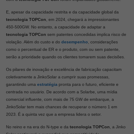
E, apesar da capacidade restrita e da capacidade global da
tecnologia TOPCon
, em 2024, chegará a impressionantes
450-500GW. No entanto, a capacidade de adaptar a
tecnologia TOPCon
sem patentes concedidas implica risco de
violação. Além do custo e do
desempenho
, considerações
como o percentual de ER e o produto, com ou sem patente,
serão a prioridade quando os clientes tomarem suas decisões.
Os pilares de inovação e excelência de fabricação capacitam
coletivamente a JinkoSolar a cumprir suas promessas,
garantindo uma
estratégia
pronta para o futuro, eficiente e
centrada no usuário. De acordo com a Solarbe, uma mídia
comercial influente, com mais de 75 GW de embarque, a
JinkoSolar tem mais chances de recuperar o número 1 em
2023. É a quinta vez que a empresa lidera o setor.
No reino e na era do N-type e da
tecnologia TOPCon
, a Jinko