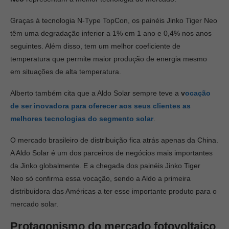
Graças à tecnologia N-Type TopCon, os painéis Jinko Tiger Neo
têm uma degradação inferior a 1% em 1 ano e 0,4% nos anos
seguintes. Além disso, tem um melhor coeficiente de
temperatura que permite maior produção de energia mesmo
em situações de alta temperatura.
Alberto também cita que a Aldo Solar sempre teve a
v
ocação
de ser inovadora para oferecer aos seus clientes as
melhores tecnologias do segmento solar
.
O mercado brasileiro de distribuição fica atrás apenas da China.
A Aldo Solar é um dos parceiros de negócios mais importantes
da Jinko globalmente. E a chegada dos painéis Jinko Tiger
Neo só confirma essa vocação, sendo a Aldo a primeira
distribuidora das Américas a ter esse importante produto para o
mercado solar.
Protagonismo do mercado fotovoltaico