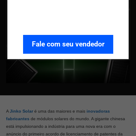
Fale com seu vendedor
A
Jinko Solar
é uma das maiores e mais
inovadoras
fabricantes
de módulos solares do mundo. A gigante chinesa
está impulsionando a indústria para uma nova era com o
anúncio do primeiro acordo de licenciamento de patentes da