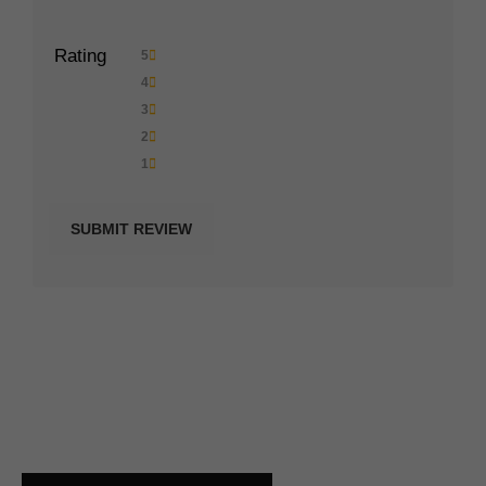
Rating
5
4
3
2
1