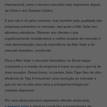
internacional, como o terceiro mercado mais importante depois
da China e dos Estados Unidos.
E isso não é só pelos volumes, mas também pela qualidade das
empresas presentes no mercado, das quais a Aldo Solar tem
altíssima relevância. Oferecer aos clientes o que
orgulhosamente consideramos o melhor produto do mercado é
uma demonstração clara da importância da Aldo Solar e do
mercado brasileiro, conclui ele.
Para a Aldo Solar o mercado fotovoltaico no Brasil segue
crescendo e a missão da empresa é trazer ao país o que há de
mais inovador. Dessa forma, os painéis Jinko Tiger Neo
de ultra
eficiência do Tipo N trouxeram uma revolução ao mercado e
que em um ou dois anos será a principal tecnologia em
módulos disponível.
Por meio dessa parceria esperamos difundir ainda mais
a
energia solar
e oferecer condições surpreendentes de