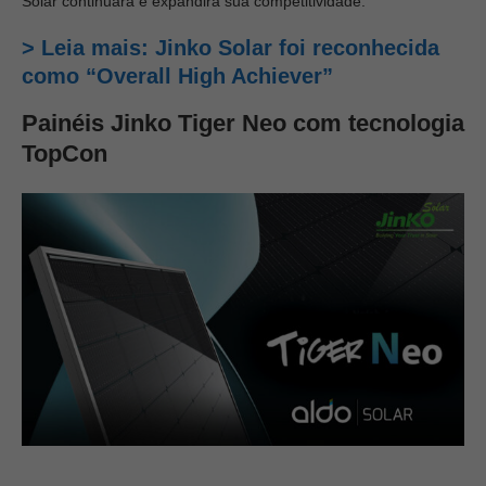
Solar continuará e expandirá sua competitividade.
> Leia mais: Jinko Solar foi reconhecida
como “Overall High Achiever”
Painéis Jinko Tiger Neo com tecnologia
TopCon