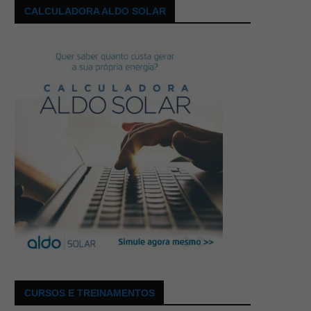
CALCULADORA ALDO SOLAR
CURSOS E TREINAMENTOS