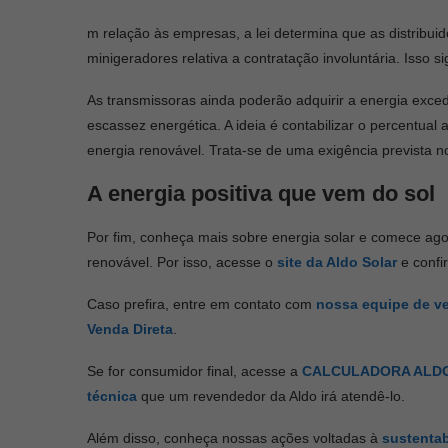
m relação às empresas, a lei determina que as distribuid
minigeradores relativa a contratação involuntária. Isso s
As transmissoras ainda poderão adquirir a energia exc
escassez energética. A ideia é contabilizar o percentual
energia renovável. Trata-se de uma exigência prevista n
A energia positiva que vem do sol
Por fim, conheça mais sobre energia solar e comece ago
renovável. Por isso, acesse o
site da Aldo Solar
e confi
Caso prefira, entre em contato com
nossa equipe de v
Venda Direta
.
Se for consumidor final, acesse a
CALCULADORA ALD
técnica
que um revendedor da Aldo irá atendê-lo.
Além disso, conheça nossas ações voltadas à
sustentab