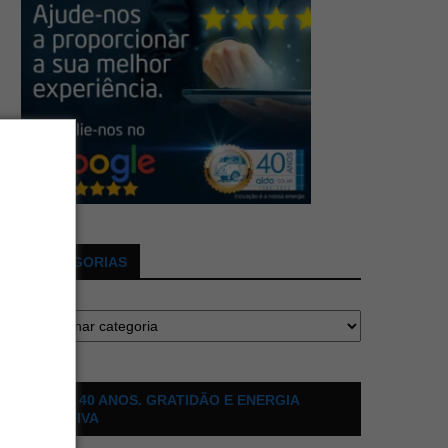
CATEGORIAS
ALDO 40 ANOS. GRATIDÃO E ENERGIA
POSITIVA