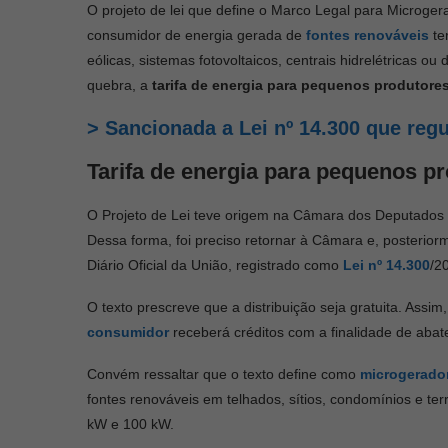
O projeto de lei que define o Marco Legal para Microger
consumidor de energia gerada de
fontes renováveis
te
eólicas, sistemas fotovoltaicos, centrais hidrelétricas o
quebra, a
tarifa de energia para pequenos produtore
> Sancionada a Lei nº 14.300 que reg
Tarifa de energia para pequenos p
O Projeto de Lei teve origem na Câmara dos Deputado
Dessa forma, foi preciso retornar à Câmara e, posterio
Diário Oficial da União, registrado como
Lei nº 14.300
/2
O texto prescreve que a distribuição seja gratuita. Assi
consumidor
receberá créditos com a finalidade de abate
Convém ressaltar que o texto define como
microgerado
fontes renováveis em telhados, sítios, condomínios e te
kW e 100 kW.