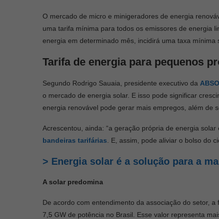
O mercado de micro e minigeradores de energia renováve
uma tarifa mínima para todos os emissores de energia 
energia em determinado mês, incidirá uma taxa mínima
Tarifa de energia para pequenos 
Segundo Rodrigo Sauaia, presidente executivo da
ABS
o mercado de energia solar. E isso pode significar cresc
energia renovável pode gerar mais empregos, além de se
Acrescentou, ainda: “a geração própria de energia solar
bandeiras tarifárias
. E, assim, pode aliviar o bolso do
> Energia solar é a solução para a m
A solar predomina
De acordo com entendimento da associação do setor, a f
7,5 GW de potência no Brasil. Esse valor representa mai