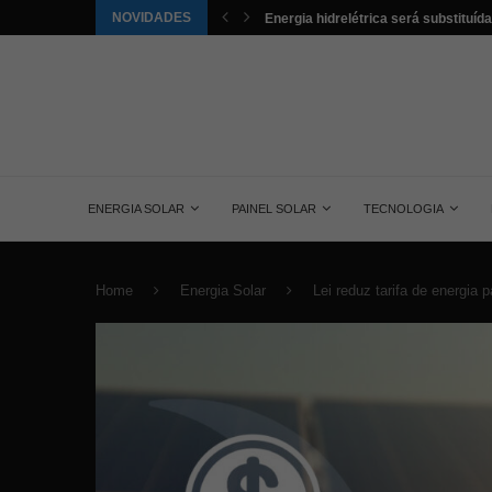
NOVIDADES
tuída pela energia solar nos...
Aldo é o novo distribuidor da Trust no
ENERGIA SOLAR
PAINEL SOLAR
TECNOLOGIA
Home
Energia Solar
Lei reduz tarifa de energia