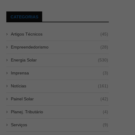
CATEGORIAS
Artigos Técnicos
(45)
Empreendedorismo
(28)
Energia Solar
(530)
Imprensa
(3)
Notícias
(161)
Painel Solar
(42)
Planej. Tributário
(4)
Serviços
(9)