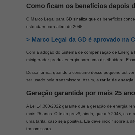
Como ficam os benefícios depois 
O Marco Legal para GD sinaliza que os benefícios conc
estendam para além de 2045.
> Marco Legal da GD é aprovado na 
Com a adoção do Sistema de compensação de Energia Elé
minigerador produz energia para uma distribuidora. Ess
Dessa forma, quando o consumo desse pequeno estiver m
ser usado pela transmissora. Assim, a
tarifa de energi
Geração garantida por mais 25 an
A Lei 14.300/2022 garante que a geração de energia renov
mais 25 anos. O texto prevê, ainda, que até 2045, os e
uma tarifa, caso seja positiva. Ela deve incidir sobre a 
transmissora.