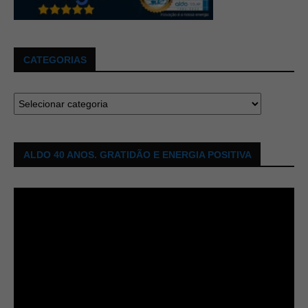
CATEGORIAS
ALDO 40 ANOS. GRATIDÃO E ENERGIA POSITIVA
Tocador
de
vídeo