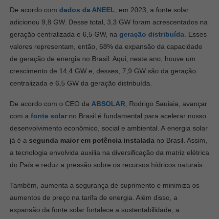
De acordo com
dados da ANEEL
, em 2023, a fonte solar
adicionou 9,8 GW. Desse total, 3,3 GW foram acrescentados na
geração centralizada e 6,5 GW, na
geração distribuída
. Esses
valores representam, então, 68% da expansão da capacidade
de geração de energia no Brasil. Aqui, neste ano, houve um
crescimento de 14,4 GW e, desses, 7,9 GW são da geração
centralizada e 6,5 GW da geração distribuída.
De acordo com o CEO da
ABSOLAR
, Rodrigo Sauiaia, avançar
com a
fonte solar
no Brasil é fundamental para acelerar nosso
desenvolvimento econômico, social e ambiental. A energia solar
já é a
segunda maior em potência instalada
no Brasil. Assim,
a tecnologia envolvida auxilia na diversificação da matriz elétrica
do País e reduz a pressão sobre os recursos hídricos naturais.
Também, aumenta a segurança de suprimento e minimiza os
aumentos de preço na tarifa de energia. Além disso, a
expansão da fonte solar fortalece a sustentabilidade, a