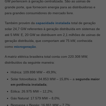
GW pertencem à geração centralizada. São as usinas de
grande porte, que fornecem energia para as distribuidoras e
para grandes consumidores do mercado livre.
Também provém da
capacidade instalada
total de geração
solar 24,7 GW referentes à geração distribuída em sistemas de
até 5 MW. E, 20 GW se distribuem em 2,1 milhões de usinas de
geração distribuída, que comportam até 75 kW, conhecida
como
microgeração
.
A matriz elétrica brasileira total conta com 220.308 MW,
distribuídos da seguinte maneira:
Hídrica: 109.898 MW – 49,9%;
Solar fotovoltaica: 34.853 MW – 15,8% – a
segunda maior
em potência instalada
;
Eólica: 26.975 MW – 12,2%;
Gás Natural: 17.579 MW – 8,0%;
Biomassa + Biogás: 16.861 MW – 7,7%;