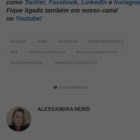
como
Twitter,
Facebook
,
LinkedIn
e
Instagr
Fique ligado também em nosso canal
no
Youtube
!
ABSOLAR
ANEEL
ECONOMIA
MATRIZ ENERGÉTICA
MME
POTÊNCIA INSTALADA
SEGUNDA MAIOR FONTE
SUSTENTABILIDADE
TRANSIÇÃO ENERGÉTICA
0 comentários
ALESSANDRA NERIS