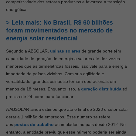
competitividade dos setores produtivos e favorece a transição
energética.
> Leia mais: No Brasil, R$ 60 bilhões
foram movimentados no mercado de
energia solar residencial
Segundo a ABSOLAR,
usinas solares
de grande porte têm
capacidade de geração de energia a valores até dez vezes
menores que as termelétricas fósseis. Isso vale para a energia
importada de países vizinhos. Com sua agilidade e
versatilidade, grandes usinas se tornam operacionais em
menos de 18 meses. Enquanto isso, a
geração distribuída
só
precisa de 24 horas para funcionar.
A ABSOLAR ainda estimou que até o final de 2023 o setor solar
geraria 1 milhão de empregos. Esse número se refere
aos
postos de trabalho
acumulados no país desde 2012. No
entanto, a entidade previu que esse número poderia ser ainda