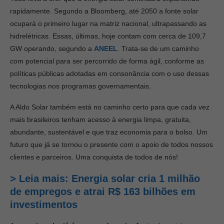
rapidamente. Segundo a Bloomberg, até 2050 a fonte solar
ocupará o primeiro lugar na matriz nacional, ultrapassando as
hidrelétricas. Essas, últimas, hoje contam com cerca de 109,7
GW operando, segundo a
ANEEL
. Trata-se de um caminho
com potencial para ser percorrido de forma ágil, conforme as
políticas públicas adotadas em consonância com o uso dessas
tecnologias nos programas governamentais.
A Aldo Solar também está no caminho certo para que cada vez
mais brasileiros tenham acesso à energia limpa, gratuita,
abundante, sustentável e que traz economia para o bolso. Um
futuro que já se tornou o presente com o apoio de todos nossos
clientes e parceiros. Uma conquista de todos de nós!
> Leia mais: Energia solar cria 1 milhão
de empregos e atrai R$ 163 bilhões em
investimentos