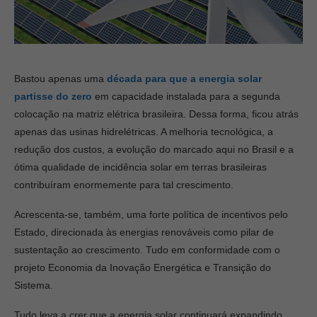
Bastou apenas uma
década para que a energia solar
partisse do zero
em capacidade instalada para a segunda
colocação na matriz elétrica brasileira. Dessa forma, ficou atrás
apenas das usinas hidrelétricas. A melhoria tecnológica, a
redução dos custos, a evolução do marcado aqui no Brasil e a
ótima qualidade de incidência solar em terras brasileiras
contribuíram enormemente para tal crescimento.
Acrescenta-se, também, uma forte política de incentivos pelo
Estado, direcionada às energias renováveis como pilar de
sustentação ao crescimento. Tudo em conformidade com o
projeto Economia da Inovação Energética e Transição do
Sistema.
Tudo leva a crer que a energia solar continuará expandindo