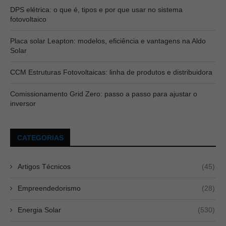
DPS elétrica: o que é, tipos e por que usar no sistema
fotovoltaico
Placa solar Leapton: modelos, eficiência e vantagens na Aldo
Solar
CCM Estruturas Fotovoltaicas: linha de produtos e distribuidora
Comissionamento Grid Zero: passo a passo para ajustar o
inversor
CATEGORIAS
Artigos Técnicos
(45)
Empreendedorismo
(28)
Energia Solar
(530)