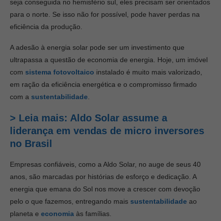
seja conseguida no hemisfério sul, eles precisam ser orientados
para o norte. Se isso não for possível, pode haver perdas na
eficiência da produção.
A adesão à energia solar pode ser um investimento que
ultrapassa a questão de economia de energia. Hoje, um imóvel
com
sistema fotovoltaico
instalado é muito mais valorizado,
em ração da eficiência energética e o compromisso firmado
com a
sustentabilidade
.
> Leia mais: Aldo Solar assume a
liderança em vendas de micro inversores
no Brasil
Empresas confiáveis, como a Aldo Solar, no auge de seus 40
anos, são marcadas por histórias de esforço e dedicação. A
energia que emana do Sol nos move a crescer com devoção
pelo o que fazemos, entregando mais
sustentabilidade
ao
planeta e
economia
às famílias.