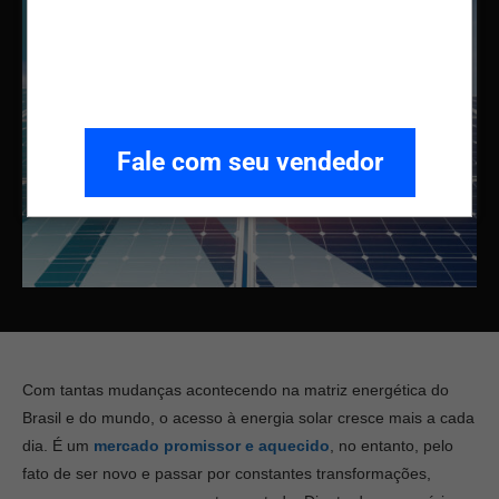
Fale com seu vendedor
Com tantas mudanças acontecendo na matriz energética do
Brasil e do mundo, o acesso à energia solar cresce mais a cada
dia. É um
mercado promissor e aquecido
, no entanto, pelo
fato de ser novo e passar por constantes transformações,