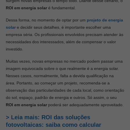
surgem novas empresas o tempo todo. Diante desse cenário, o
ROI em energia solar
é fundamental.
Dessa forma, no momento de optar por um
projeto de energia
solar
e decidir seus detalhes, é importante escolher uma
empresa séria. Os profissionais envolvidos precisam atender às
necessidades dos interessados, além de compensar o valor
investido.
Muitas vezes, novas empresas no mercado podem passar uma
imagem equivocada sobre o que realmente é a energia solar.
Nesses casos, normalmente, falta a devida qualificação na
área. Portanto, ao começar um projeto, recomenda-se a
observação das particularidades de cada local, como orientação
do sol, espaço, padrão de energia e outros. Só assim, o seu
ROI em energia solar
poderá ser adequadamente aproveitado.
> Leia mais: ROI das soluções
fotovoltaicas: saiba como calcular