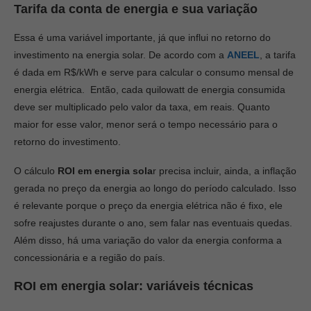
Tarifa da conta de energia e sua variação
Essa é uma variável importante, já que influi no retorno do
investimento na energia solar. De acordo com a
ANEEL
, a tarifa
é dada em R$/kWh e serve para calcular o consumo mensal de
energia elétrica. Então, cada quilowatt de energia consumida
deve ser multiplicado pelo valor da taxa, em reais. Quanto
maior for esse valor, menor será o tempo necessário para o
retorno do investimento.
O cálculo
ROI em energia sola
r precisa incluir, ainda, a inflação
gerada no preço da energia ao longo do período calculado. Isso
é relevante porque o preço da energia elétrica não é fixo, ele
sofre reajustes durante o ano, sem falar nas eventuais quedas.
Além disso, há uma variação do valor da energia conforma a
concessionária e a região do país.
ROI em energia solar: variáveis técnicas