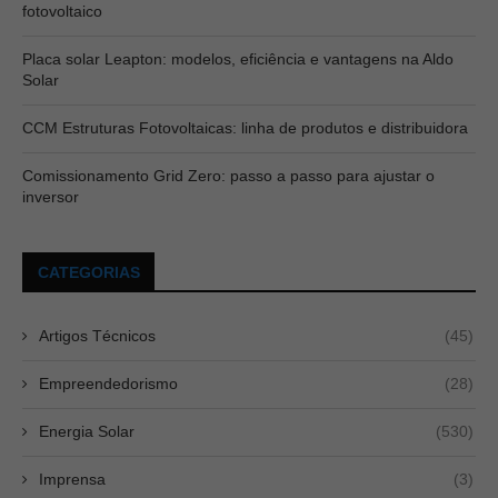
fotovoltaico
Placa solar Leapton: modelos, eficiência e vantagens na Aldo
Solar
CCM Estruturas Fotovoltaicas: linha de produtos e distribuidora
Comissionamento Grid Zero: passo a passo para ajustar o
inversor
CATEGORIAS
Artigos Técnicos
(45)
Empreendedorismo
(28)
Energia Solar
(530)
Imprensa
(3)