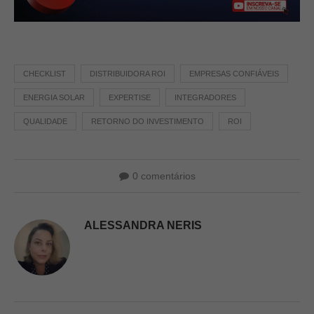
CHECKLIST
DISTRIBUIDORA ROI
EMPRESAS CONFIÁVEIS
ENERGIA SOLAR
EXPERTISE
INTEGRADORES
QUALIDADE
RETORNO DO INVESTIMENTO
ROI
0 comentários
ALESSANDRA NERIS