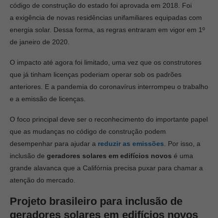
código de construção do estado foi aprovada em 2018. Foi
a exigência de novas residências unifamiliares equipadas com
energia solar. Dessa forma, as regras entraram em vigor em 1º
de janeiro de 2020.
O impacto até agora foi limitado, uma vez que os construtores
que já tinham licenças poderiam operar sob os padrões
anteriores. E a pandemia do coronavírus interrompeu o trabalho
e a emissão de licenças.
O foco principal deve ser o reconhecimento do importante papel
que as mudanças no código de construção podem
desempenhar para ajudar a
reduzir as emissões
. Por isso, a
inclusão de
geradores solares em edifícios novos
é uma
grande alavanca que a Califórnia precisa puxar para chamar a
atenção do mercado.
Projeto brasileiro para inclusão de
geradores solares em edifícios novos