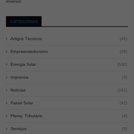
inversor
CATEGORIAS
Artigos Técnicos
(45)
Empreendedorismo
(28)
Energia Solar
(530)
Imprensa
(3)
Notícias
(161)
Painel Solar
(42)
Planej. Tributário
(4)
Serviços
(9)