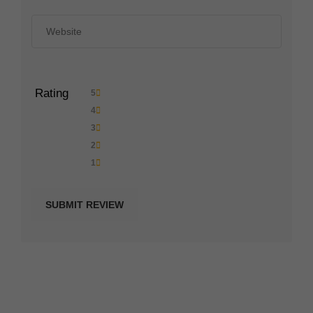
Rating
5
4
3
2
1