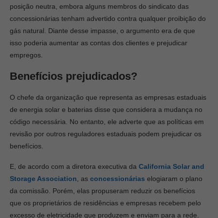
posição neutra, embora alguns membros do sindicato das
concessionárias tenham advertido contra qualquer proibição do
gás natural. Diante desse impasse, o argumento era de que
isso poderia aumentar as contas dos clientes e prejudicar
empregos.
Benefícios prejudicados?
O chefe da organização que representa as empresas estaduais
de energia solar e baterias disse que considera a mudança no
código necessária. No entanto, ele adverte que as políticas em
revisão por outros reguladores estaduais podem prejudicar os
benefícios.
E, de acordo com a diretora executiva da
California Solar and
Storage Association
, as
concessionárias
elogiaram o plano
da comissão. Porém, elas propuseram reduzir os benefícios
que os proprietários de residências e empresas recebem pelo
excesso de eletricidade que produzem e enviam para a rede.