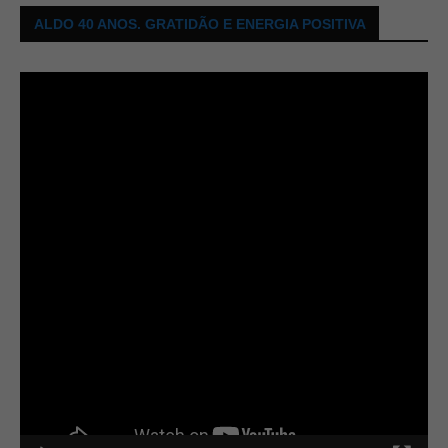
ALDO 40 ANOS. GRATIDÃO E ENERGIA POSITIVA
Tocador
de
vídeo