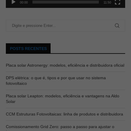
00:00
11:50
POSTS RECENTES
Placa solar Astronergy: modelos, eficiência e distribuidora oficial
DPS elétrica: o que é, tipos e por que usar no sistema
fotovoltaico
Placa solar Leapton: modelos, eficiência e vantagens na Aldo
Solar
CCM Estruturas Fotovoltaicas: linha de produtos e distribuidora
Comissionamento Grid Zero: passo a passo para ajustar o