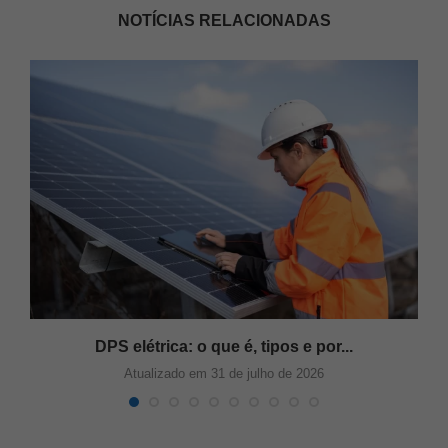
NOTÍCIAS RELACIONADAS
s
DPS elétrica: o que é, tipos e por...
Atualizado em 31 de julho de 2026