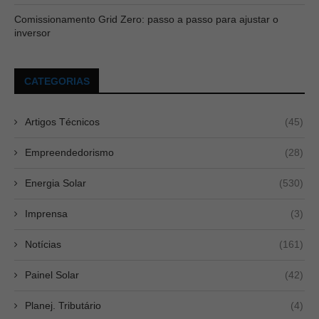
Comissionamento Grid Zero: passo a passo para ajustar o
inversor
CATEGORIAS
Artigos Técnicos
(45)
Empreendedorismo
(28)
Energia Solar
(530)
Imprensa
(3)
Notícias
(161)
Painel Solar
(42)
Planej. Tributário
(4)