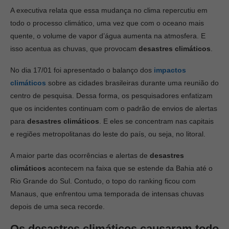
A executiva relata que essa mudança no clima repercutiu em
todo o processo climático, uma vez que com o oceano mais
quente, o volume de vapor d’água aumenta na atmosfera. E
isso acentua as chuvas, que provocam
desastres climáticos
.
No dia 17/01 foi apresentado o balanço dos
impactos
climáticos
sobre as cidades brasileiras durante uma reunião do
centro de pesquisa. Dessa forma, os pesquisadores enfatizam
que os incidentes continuam com o padrão de envios de alertas
para
desastres climáticos
. E eles se concentram nas capitais
e regiões metropolitanas do leste do país, ou seja, no litoral.
A maior parte das ocorrências e alertas de
desastres
climáticos
acontecem na faixa que se estende da Bahia até o
Rio Grande do Sul. Contudo, o topo do ranking ficou com
Manaus, que enfrentou uma temporada de intensas chuvas
depois de uma seca recorde.
Os desastres climáticos causaram todo