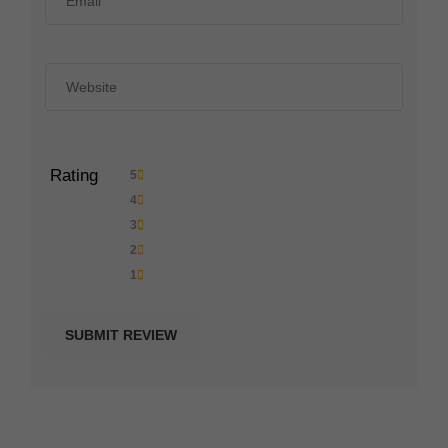
Rating
5
4
3
2
1