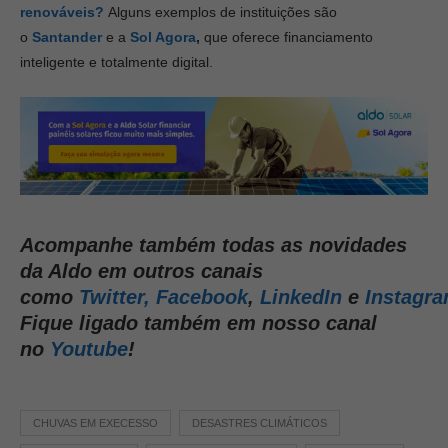
renováveis?
Alguns exemplos de instituições são
o
Santander
e a
Sol Agora
,
que oferece financiamento
inteligente e totalmente digital.
Acompanhe também todas as novidades
da Aldo em outros canais
como
Twitter,
Facebook
,
LinkedIn
e
Instagr
Fique ligado também em nosso canal
no
Youtube
!
CHUVAS EM EXECESSO
DESASTRES CLIMÁTICOS