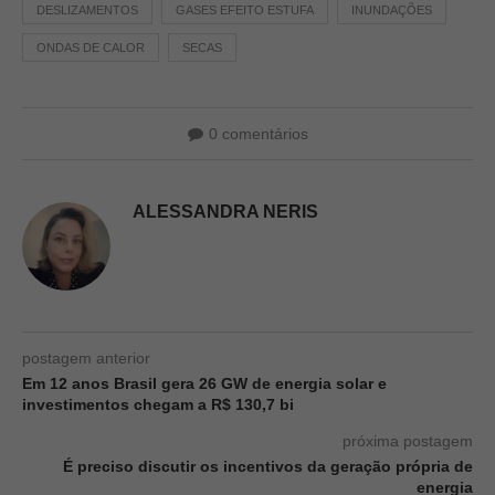
DESLIZAMENTOS
GASES EFEITO ESTUFA
INUNDAÇÕES
ONDAS DE CALOR
SECAS
0 comentários
ALESSANDRA NERIS
postagem anterior
Em 12 anos Brasil gera 26 GW de energia solar e
investimentos chegam a R$ 130,7 bi
próxima postagem
É preciso discutir os incentivos da geração própria de
energia