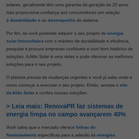
solares, geralmente têm uma garantia de geração de 25 anos.
Isso proporciona confiança aos consumidores em relação
à
durabilidade
e ao
desempenho
do sistema.
Por fim, se você pretende adquirir o seu projeto de
energia
solar fotovoltaica
com o máximo de durabilidade e eficiência,
pesquise e procure empresas confiáveis e com bom histórico de
soluções. A Aldo Solar é uma delas e pode oferecer as melhores
soluções para o seu projeto.
O planeta precisa de mudanças urgentes e você já sabe
onde e
como começar a executar o seu projeto. Então, acesse o
site
da Aldo Solar
e confira nossas soluções.
> Leia mais: RenovaPR faz sistemas de
energia limpa no campo avançarem 40%
Você sabia que o mercado oferece
linhas de
financiamento
específicas para a adesão às
energias