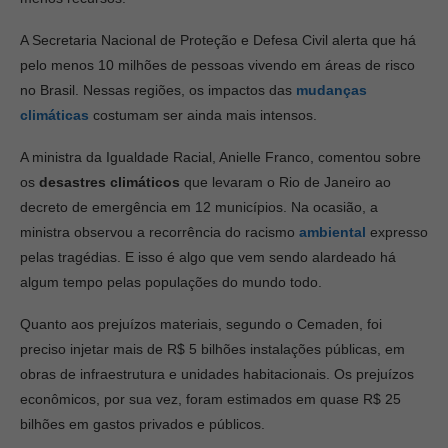
A Secretaria Nacional de Proteção e Defesa Civil alerta que há
pelo menos 10 milhões de pessoas vivendo em áreas de risco
no Brasil. Nessas regiões, os impactos das
mudanças
climáticas
costumam ser ainda mais intensos.
A ministra da Igualdade Racial, Anielle Franco, comentou sobre
os
desastres climáticos
que levaram o Rio de Janeiro ao
decreto de emergência em 12 municípios. Na ocasião, a
ministra observou a recorrência do racismo
ambiental
expresso
pelas tragédias. E isso é algo que vem sendo alardeado há
algum tempo pelas populações do mundo todo.
Quanto aos prejuízos materiais, segundo o Cemaden, foi
preciso injetar mais de R$ 5 bilhões instalações públicas, em
obras de infraestrutura e unidades habitacionais. Os prejuízos
econômicos, por sua vez, foram estimados em quase R$ 25
bilhões em gastos privados e públicos.