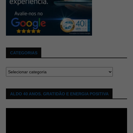
CATEGORIAS
ALDO 40 ANOS. GRATIDÃO E ENERGIA POSITIVA
Tocador
de
vídeo