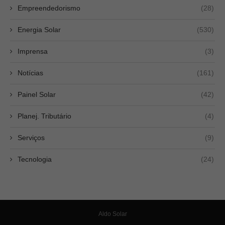
Empreendedorismo
(28)
Energia Solar
(530)
Imprensa
(3)
Notícias
(161)
Painel Solar
(42)
Planej. Tributário
(4)
Serviços
(9)
Tecnologia
(24)
Aldo Solar