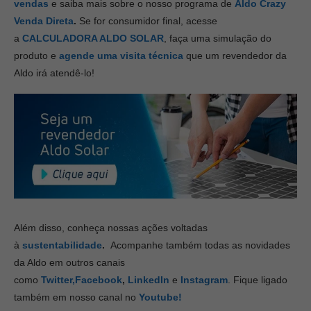
vendas
e saiba mais sobre o nosso programa de
Aldo Crazy
Venda Direta
.
Se for consumidor final, acesse
a
CALCULADORA ALDO SOLAR
, faça uma simulação do
produto e
agende uma visita técnica
que um revendedor da
Aldo irá atendê-lo!
Além disso, conheça nossas ações voltadas
à
sustentabilidade
.
Acompanhe também todas as novidades
da Aldo em outros canais
como
Twitter,
Facebook
,
LinkedIn
e
Instagram
. Fique ligado
também em nosso canal no
Youtube!