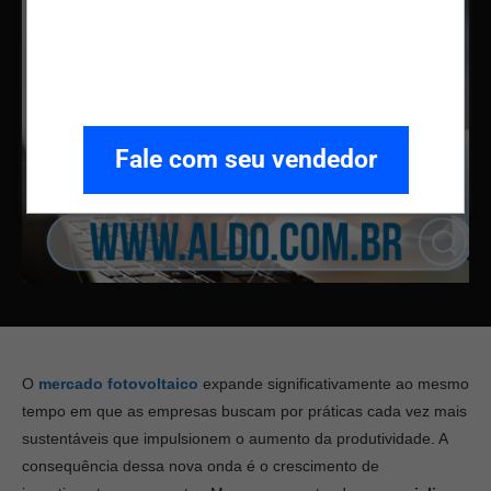
Fale com seu vendedor
O
mercado fotovoltaico
expande significativamente ao mesmo
tempo em que as empresas buscam por práticas cada vez mais
sustentáveis que impulsionem o aumento da produtividade. A
consequência dessa nova onda é o crescimento de