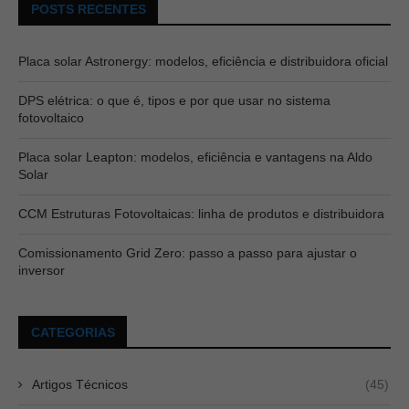
POSTS RECENTES
Placa solar Astronergy: modelos, eficiência e distribuidora oficial
DPS elétrica: o que é, tipos e por que usar no sistema
fotovoltaico
Placa solar Leapton: modelos, eficiência e vantagens na Aldo
Solar
CCM Estruturas Fotovoltaicas: linha de produtos e distribuidora
Comissionamento Grid Zero: passo a passo para ajustar o
inversor
CATEGORIAS
Artigos Técnicos
(45)