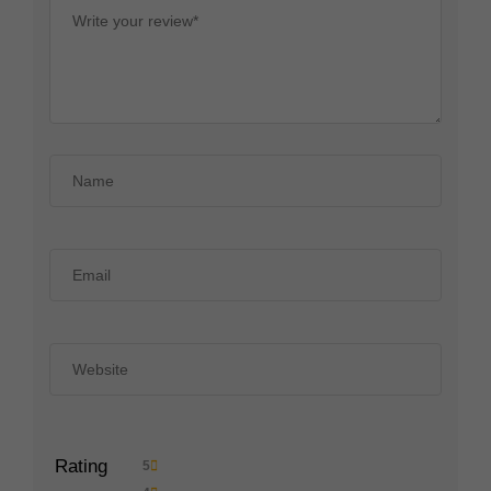
Rating
5