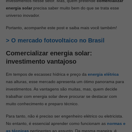
investimentos nesse setor. Mas, quem pretende
comercializar
energia solar
precisa saber muito bem do que se trata esse
universo inovador.
Portanto, acompanhe este post e saiba mais você também!
> O mercado fotovoltaico no Brasil
Comercializar energia solar:
investimento vantajoso
Em tempos de escassez hídrica e preço da
energia elétrica
nas alturas, esse mercado apresenta um ótimo panorama para
investimentos. As vantagens são muitas, mas, quem decide
trabalhar com energia solar deve procurar se destacar com
muito conhecimento e preparo técnico.
Para tanto, não é preciso ser engenheiro elétrico ou eletricista.
No entanto, é essencial aprender como funcionam as
normas e
as técnicas
pertinentes ao assunto. Da mesma maneira, é