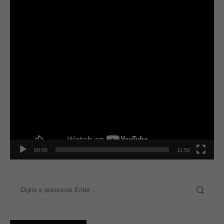
00:00
11:50