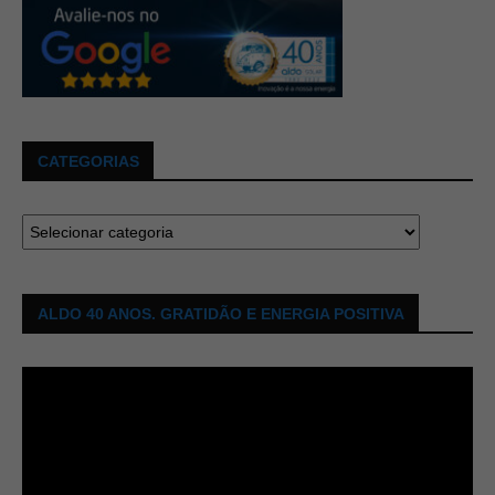
CATEGORIAS
ALDO 40 ANOS. GRATIDÃO E ENERGIA POSITIVA
Tocador
de
vídeo