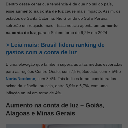
Dentro desse cenário, a tendência é de que no sul do país,
esse
aumento na conta de luz
cause mais impacto. Assim, os
estados de Santa Catarina, Rio Grande do Sul e Paraná
sofrerão um reajuste maior. Essa notícia
aponta um
aumento
na conta de luz
, para o Sul em torno de 9,2% em 2024.
> Leia mais: Brasil lidera ranking de
gastos com a conta de luz
É uma elevação que também supera as altas médias esperadas
para as regiões Centro-Oeste, com 7,8%, Sudeste, com 7,5% e
Norte/Nordeste
, com 3,4%. Tais índices foram considerados
acima da inflação, ou seja, entre 3,9% e 6,7%, com uma
inflação anual em torno de 4%.
Aumento na conta de luz – Goiás,
Alagoas e Minas Gerais