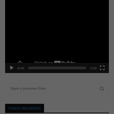
00:00
11:50
POSTS RECENTES