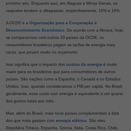
próximo ano. Enquanto isso, em Alagoas e Minas Gerais, os
reajustes tendem a ultrapassar, respectivamente, 10% e 15%.
A OCDE é a
Organização para a Cooperação e
Desenvolvimento Econômico
. De acordo com a Abrace, hoje,
se compararmos com outros 33 países da OCDE, os
consumidores brasileiros pagam as tarifas de energia mais
caras, que pesam muito no orçamento.
Isso significa que o impacto dos
custos da energia
é muito
maior para os brasileiros que para consumidores de outros
países. São nações como a Espanha, o Canadá e os Estados
Unidos. Isso, quando consideramos o PIB per capita. No Brasil,
geralmente, esse custo com energia é equivalente a um quarto
dos gastos totais por mês.
Mas, além do Brasil, mais nove países complementam a lista
dos que mais gastam com
energia elétrica
. São eles:
República Tcheca, Espanha, Grécia, Itália, Costa Rica, Chile,