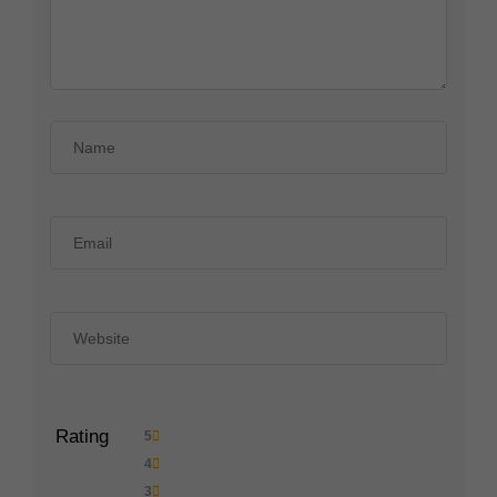
Rating
5
4
3