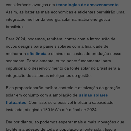
consideráveis avanços em
tecnologias de armazenamento
.
Assim, as baterias mais econômicas e eficientes permitirão uma
integração melhor da energia solar na matriz energética
brasileira.
Para 2024, podemos, também, contar com a introdução de
novos designs para painéis solares com a finalidade de
melhorar a
eficiência
e diminuir os custos de produção nesse
segmento. Paralelamente, outro ponto fundamental para
impulsionar o desenvolvimento da fonte solar no Brasil será a
integração de sistemas inteligentes de gestão.
Eles proporcionarão melhor controle e otimização da geração
solar em conjunto com a ampliação de
usinas solares
flutuantes
. Com isso, será possível triplicar a capacidade
instalada, atingindo 150 MWp até o final de 2024.
Daí por diante, só podemos esperar mais e mais inovações que
facilitem a adesão de toda a população à fonte solar. Isso é