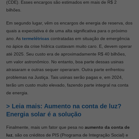
(CDE). Esses encargos são estimados em mais de R$ 2
bilhões.
Em segundo lugar, vêm os encargos de energia de reserva, dos
quais a expectativa é de uma alta significativa para o próximo
ano. As
termelétricas
contratadas em situação de emergência
no ápice da crise hídrica custavam muito caro. E, devem operar
até 2025. S
eu custo era de aproximadamente R$ 40 bilhões,
um valor astronômico. No entanto, boa parte dessas usinas
atrasaram e outras sequer operaram. Outra parte enfrentou
problemas na Justiça. Tais usinas serão pagas e, em 2024,
terão um custo muito elevado, fazendo parte integral na conta
de energia.
> Leia mais: Aumento na conta de luz?
Energia solar é a solução
Finalmente, mais um fator que pesa no
aumento da conta de
luz
, são os créditos de PIS (Programa de Integração Social) e