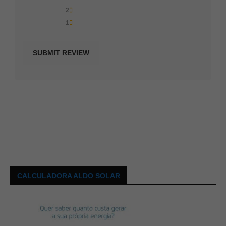
2
1
CALCULADORA ALDO SOLAR