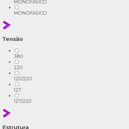
MONOFÁSICO
MONOFASICO
Tensão
380
220
120/220
127
127/220
Estrutura