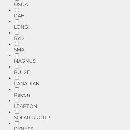
OSDA
DAH
LONGI
BYD
SMA
MAGNUS
PULSE
CANADIAN
Reicon
LEAPTON
SOLAR GROUP
DYNESS