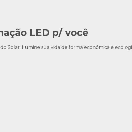
nação LED p/ você
o Solar. Ilumine sua vida de forma econômica e ecolog