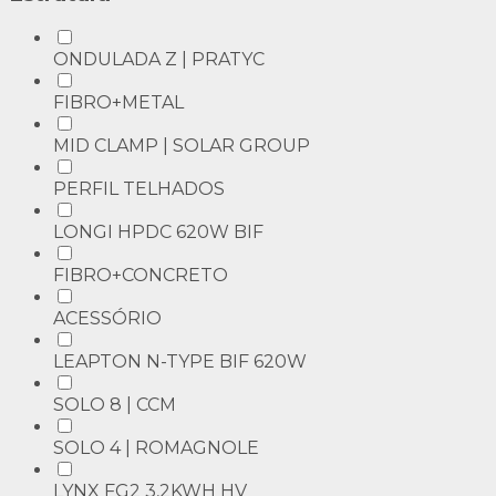
ONDULADA Z | PRATYC
FIBRO+METAL
MID CLAMP | SOLAR GROUP
PERFIL TELHADOS
LONGI HPDC 620W BIF
FIBRO+CONCRETO
ACESSÓRIO
LEAPTON N-TYPE BIF 620W
SOLO 8 | CCM
SOLO 4 | ROMAGNOLE
LYNX FG2 3,2KWH HV