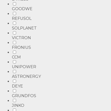
GOODWE
REFUSOL
SOLPLANET
VICTRON
FRONIUS
CCM
UNIPOWER
ASTRONERGY
DEYE
GRUNDFOS
JINKO