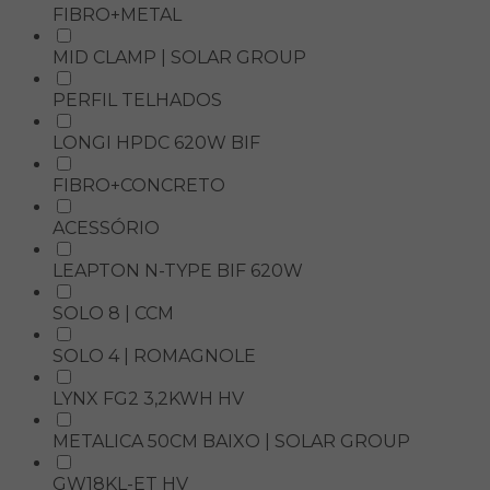
FIBRO+METAL
MID CLAMP | SOLAR GROUP
PERFIL TELHADOS
LONGI HPDC 620W BIF
FIBRO+CONCRETO
ACESSÓRIO
LEAPTON N-TYPE BIF 620W
SOLO 8 | CCM
SOLO 4 | ROMAGNOLE
LYNX FG2 3,2KWH HV
METALICA 50CM BAIXO | SOLAR GROUP
GW18KL-ET HV