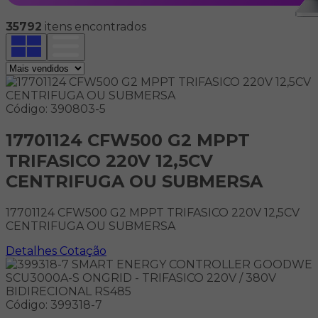
35792
itens encontrados
Código: 390803-5
17701124 CFW500 G2 MPPT
TRIFASICO 220V 12,5CV
CENTRIFUGA OU SUBMERSA
17701124 CFW500 G2 MPPT TRIFASICO 220V 12,5CV
CENTRIFUGA OU SUBMERSA
Detalhes
Cotação
Código: 399318-7