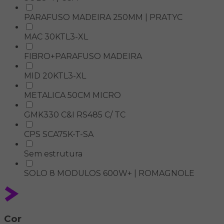
PARAFUSO MADEIRA 250MM | PRATYC
MAC 30KTL3-XL
FIBRO+PARAFUSO MADEIRA
MID 20KTL3-XL
METALICA 50CM MICRO
GMK330 C&I RS485 C/ TC
CPS SCA75K-T-SA
Sem estrutura
SOLO 8 MODULOS 600W+ | ROMAGNOLE
Cor