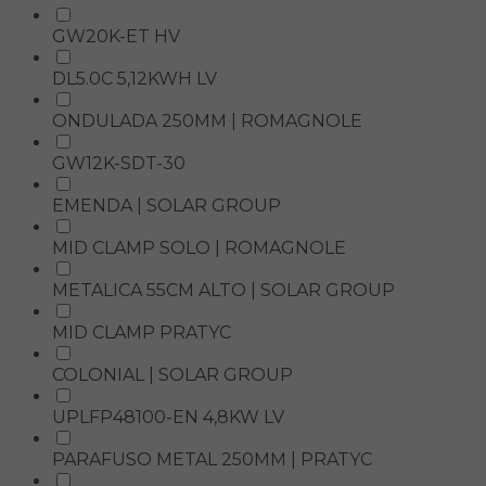
GW20K-ET HV
DL5.0C 5,12KWH LV
ONDULADA 250MM | ROMAGNOLE
GW12K-SDT-30
EMENDA | SOLAR GROUP
MID CLAMP SOLO | ROMAGNOLE
METALICA 55CM ALTO | SOLAR GROUP
MID CLAMP PRATYC
COLONIAL | SOLAR GROUP
UPLFP48100-EN 4,8KW LV
PARAFUSO METAL 250MM | PRATYC