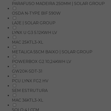
PARAFUSO MADEIRA 250MM | SOLAR GROUP
OSDA N-TYPE BIF 590W
LAJE | SOLAR GROUP
LYNX U G3 5.12KWH LV
MAC 25KTL3-XL
METALICA 55CM BAIXO | SOLAR GROUP
POWERBOX G2 10,24KWH LV
GW20K-SDT-31
PCU LYNX FG2 HV
SEM ESTRUTURA
MAC 36KTL3-XL
SOLO 4 | CCM