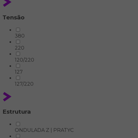
Tensão
380
220
120/220
127
127/220
Estrutura
ONDULADA Z | PRATYC