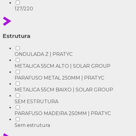
127/220
Estrutura
ONDULADA Z | PRATYC
METALICA 55CM ALTO | SOLAR GROUP
PARAFUSO METAL 250MM | PRATYC
METALICA 55CM BAIXO | SOLAR GROUP
SEM ESTRUTURA
PARAFUSO MADEIRA 250MM | PRATYC
Sem estrutura