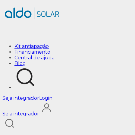
com-bateria
Kit antiapagão
Financiamento
Central de ajuda
Blog
Seja integrador
Login
Seja integrador