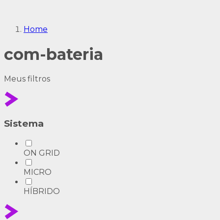
Home
com-bateria
Meus
filtros
Sistema
ON GRID
MICRO
HÍBRIDO