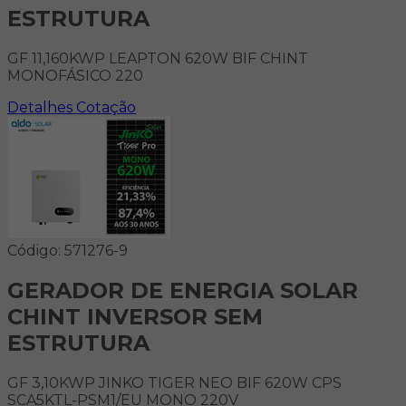
ESTRUTURA
GF 11,160KWP LEAPTON 620W BIF CHINT
MONOFÁSICO 220
Detalhes
Cotação
Código: 571276-9
GERADOR DE ENERGIA SOLAR
CHINT INVERSOR SEM
ESTRUTURA
GF 3,10KWP JINKO TIGER NEO BIF 620W CPS
SCA5KTL-PSM1/EU MONO 220V