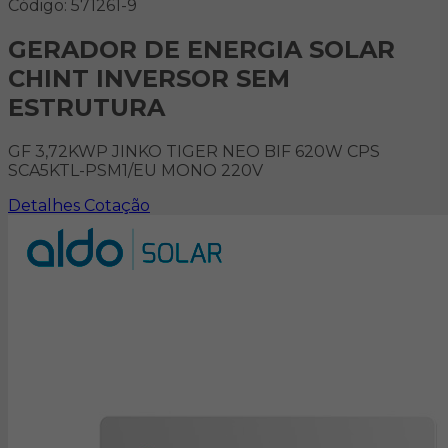
Código: 571261-9
GERADOR DE ENERGIA SOLAR
CHINT INVERSOR SEM
ESTRUTURA
GF 3,72KWP JINKO TIGER NEO BIF 620W CPS
SCA5KTL-PSM1/EU MONO 220V
Detalhes
Cotação