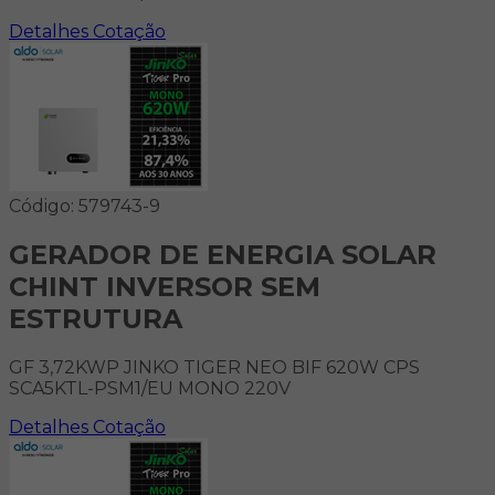
Detalhes
Cotação
Código: 579743-9
GERADOR DE ENERGIA SOLAR
CHINT INVERSOR SEM
ESTRUTURA
GF 3,72KWP JINKO TIGER NEO BIF 620W CPS
SCA5KTL-PSM1/EU MONO 220V
Detalhes
Cotação