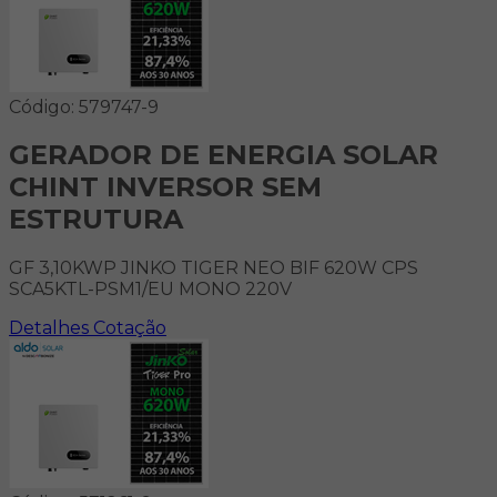
Código: 579747-9
GERADOR DE ENERGIA SOLAR
CHINT INVERSOR SEM
ESTRUTURA
GF 3,10KWP JINKO TIGER NEO BIF 620W CPS
SCA5KTL-PSM1/EU MONO 220V
Detalhes
Cotação