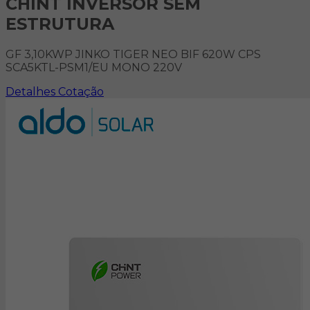
CHINT INVERSOR SEM
ESTRUTURA
GF 3,10KWP JINKO TIGER NEO BIF 620W CPS
SCA5KTL-PSM1/EU MONO 220V
Detalhes
Cotação