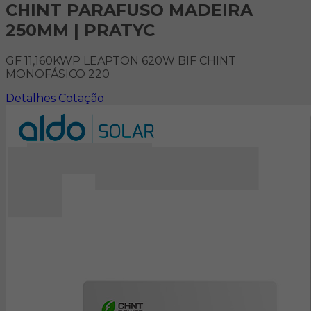
CHINT PARAFUSO MADEIRA
250MM | PRATYC
GF 11,160KWP LEAPTON 620W BIF CHINT
MONOFÁSICO 220
Detalhes
Cotação