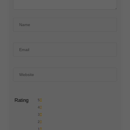
Rating
5
4
3
2
1