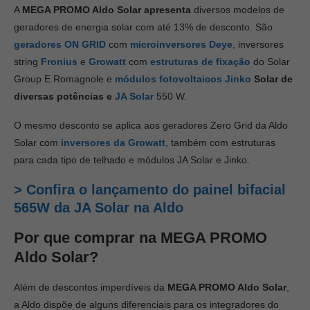
A
MEGA PROMO Aldo Solar apresenta
diversos modelos de
geradores de energia solar com até 13% de desconto. São
geradores ON GRID
com
microinversores
Deye
, inversores
string
Fronius
e
Growatt
com
estruturas de fixação
do Solar
Group E Romagnole e
módulos fotovoltaicos
Jinko
Solar de
diversas potências e
JA Solar
550 W.
O mesmo desconto se aplica aos geradores Zero Grid da Aldo
Solar com
inversores da Growatt
, também com estruturas
para cada tipo de telhado e módulos JA Solar e Jinko.
> Confira o lançamento do painel bifacial
565W da JA Solar na Aldo
Por que comprar na MEGA PROMO
Aldo Solar?
Além de descontos imperdíveis da
MEGA PROMO Aldo Solar
,
a Aldo dispõe de alguns diferenciais para os integradores do