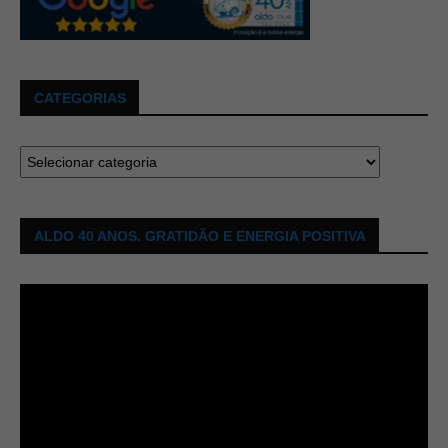
CATEGORIAS
ALDO 40 ANOS. GRATIDÃO E ENERGIA POSITIVA
Tocador
de
vídeo