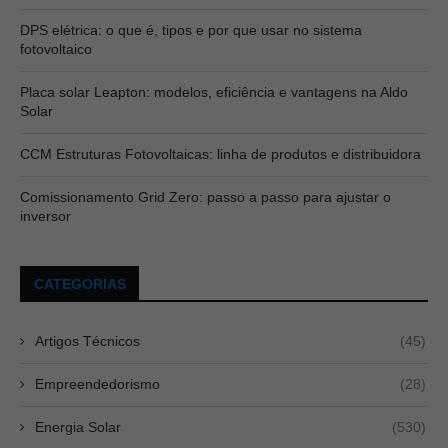
DPS elétrica: o que é, tipos e por que usar no sistema
fotovoltaico
Placa solar Leapton: modelos, eficiência e vantagens na Aldo
Solar
CCM Estruturas Fotovoltaicas: linha de produtos e distribuidora
Comissionamento Grid Zero: passo a passo para ajustar o
inversor
CATEGORIAS
Artigos Técnicos
(45)
Empreendedorismo
(28)
Energia Solar
(530)