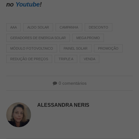
no
Youtube
!
AAA
ALDO SOLAR
CAMPANHA
DESCONTO
GERADORES DE ENERGIA SOLAR
MEGA PROMO
MÓDULO FOTOVOLTAICO
PAINEL SOLAR
PROMOÇÃO
REDUÇÃO DE PREÇOS
TRIPLE A
VENDA
0 comentários
ALESSANDRA NERIS