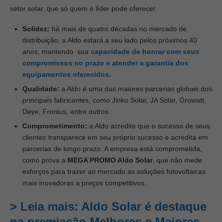
setor solar, que só quem é líder pode oferecer.
Solidez:
há mais de quatro décadas no mercado de
distribuição, a Aldo estará a seu lado pelos próximos 40
anos, mantendo sua
capacidade de honrar com seus
compromissos no prazo e atender a garantia dos
equipamentos oferecidos
.
Qualidade:
a Aldo é uma das maiores parcerias globais dos
principais fabricantes, como Jinko Solar, JA Solar, Growatt,
Deye, Fronius, entre outros.
Comprometimento:
a Aldo acredita que o sucesso de seus
clientes transparece em seu próprio sucesso e acredita em
parcerias de longo prazo. A empresa está comprometida,
como prova a
MEGA PROMO Aldo Solar
, que não mede
esforços para trazer ao mercado as soluções fotovoltaicas
mais inovadoras a preços competitivos.
> Leia mais: Aldo Solar é destaque
na premiação Melhores e Maiores