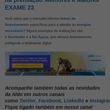
EXAME 23
Você sabia que o mercado oferece
linhas de
financiamento
específicas para a adesão às
energias
renováveis?
Alguns exemplos de instituições são
o
Santander
e a
Sol Agora
,
que oferece financiamento
inteligente e totalmente digital.
Acompanhe também todas as novidades
da Aldo em outros canais
como
Twitter,
Facebook
,
LinkedIn
e
Instagr
Fique ligado também em nosso canal