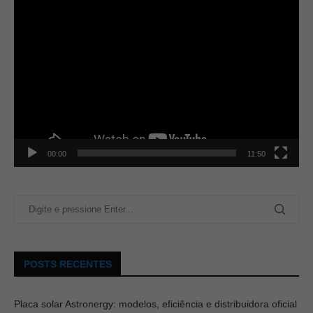
00:00
11:50
POSTS RECENTES
Placa solar Astronergy: modelos, eficiência e distribuidora oficial