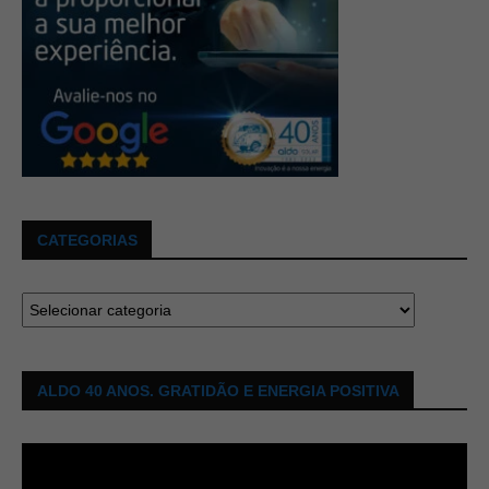
CATEGORIAS
ALDO 40 ANOS. GRATIDÃO E ENERGIA POSITIVA
Tocador
de
vídeo