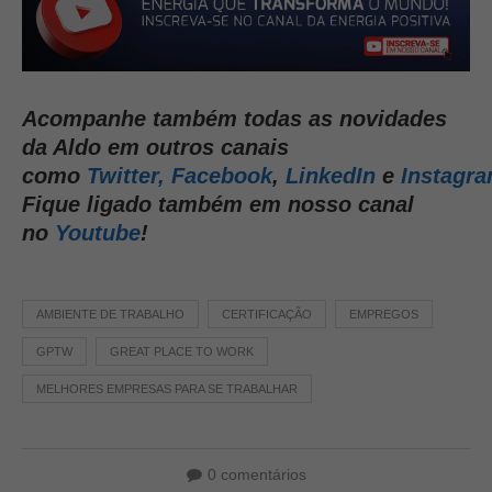
Acompanhe também todas as novidades
da Aldo em outros canais
como
Twitter,
Facebook
,
LinkedIn
e
Instagr
Fique ligado também em nosso canal
no
Youtube
!
AMBIENTE DE TRABALHO
CERTIFICAÇÃO
EMPREGOS
GPTW
GREAT PLACE TO WORK
MELHORES EMPRESAS PARA SE TRABALHAR
0 comentários