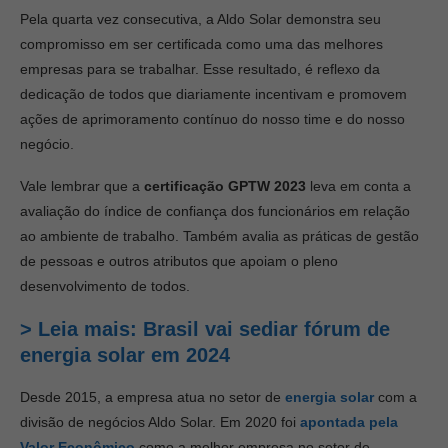
Pela quarta vez consecutiva, a Aldo Solar demonstra seu
compromisso em ser certificada como uma das melhores
empresas para se trabalhar. Esse resultado, é reflexo da
dedicação de todos que diariamente incentivam e promovem
ações de aprimoramento contínuo do nosso time e do nosso
negócio.
Vale lembrar que a
certificação
GPTW 2023
leva em conta a
avaliação do índice de confiança dos funcionários em relação
ao ambiente de trabalho. Também avalia as práticas de gestão
de pessoas e outros atributos que apoiam o pleno
desenvolvimento de todos.
> Leia mais: Brasil vai sediar fórum de
energia solar em 2024
Desde 2015, a empresa atua no setor de
energia solar
com a
divisão de negócios Aldo Solar. Em 2020 foi
apontada pela
Valor Econômico
como a melhor empresa no setor de