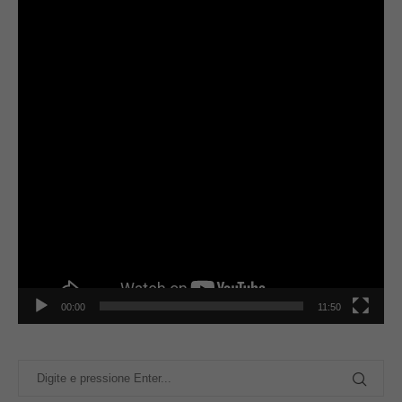
00:00
11:50