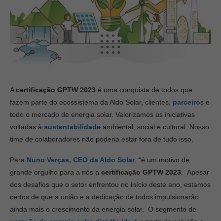
A
certificação GPTW 2023
é uma conquista de todos que
fazem parte do ecossistema da Aldo Solar, clientes,
parceiro
s e
todo o mercado de energia solar. Valorizamos as iniciativas
voltadas à
sustentabilidade
ambiental, social e cultural. Nosso
time de colaboradores não poderia estar fora de tudo isso.
Para
Nuno Verças, CEO da Aldo Solar
, “é um motivo de
grande orgulho para a nós a
certificação GPTW 2023
. Apesar
dos desafios que o setor enfrentou no início deste ano, estamos
certos de que a união e a dedicação de todos impulsionarão
ainda mais o crescimento da energia solar. O segmento de