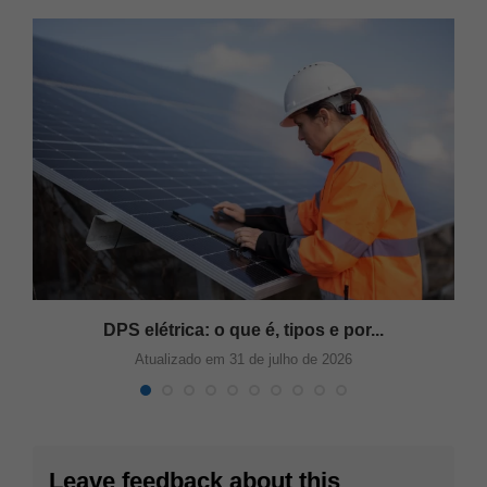
DPS elétrica: o que é, tipos e por...
Atualizado em 31 de julho de 2026
Leave feedback about this