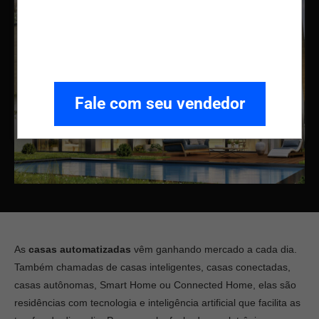
Fale com seu vendedor
As
casas automatizadas
vêm ganhando mercado a cada dia.
Também chamadas de casas inteligentes, casas conectadas,
casas autônomas, Smart Home ou Connected Home, elas são
residências com tecnologia e inteligência artificial que facilita as