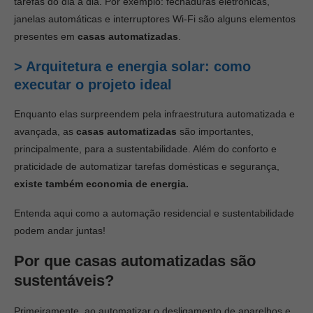
tarefas do dia a dia. Por exemplo: fechaduras eletrônicas,
janelas automáticas e interruptores Wi-Fi são alguns elementos
presentes em
casas automatizadas
.
> Arquitetura e energia solar: como
executar o projeto ideal
Enquanto elas surpreendem pela infraestrutura automatizada e
avançada, as
casas automatizadas
são importantes,
principalmente, para a sustentabilidade. Além do conforto e
praticidade de automatizar tarefas domésticas e segurança,
existe também economia de energia.
Entenda aqui como a automação residencial e sustentabilidade
podem andar juntas!
Por que casas automatizadas são
sustentáveis?
Primeiramente, ao automatizar o desligamento de aparelhos e