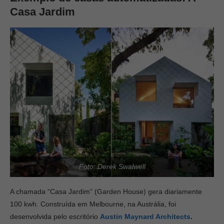
Casa Jardim
Foto: Derek Swalwell
A chamada “Casa Jardim” (Garden House) gera diariamente
100 kwh. Construída em Melbourne, na Austrália, foi
desenvolvida pelo escritório
Austin Maynard Architects
.