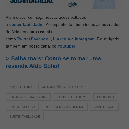
Além disso, conheça nossas ações voltadas
à
sustentabilidade
.
Acompanhe também todas as novidades
da Aldo em outros canais
como
Twitter,
Facebook
,
LinkedIn
e
Instagram
. Fique ligado
também em nosso canal no
Youtube!
> Saiba mais: Como se tornar uma
revenda Aldo Solar!
ARQUITETURA
AUTOMAÇÃO RESIDENCIAL
CASAS AUTOMATIZADAS
CONNECTED HOME
ECONOMIA
ENERGIA SOLAR
INTELIGÊNCIA ARTIFICIAL
SMART HOME
SUSTENTABILIDADE