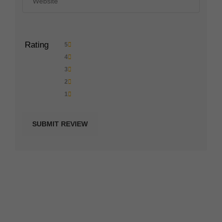
Rating
5
4
3
2
1