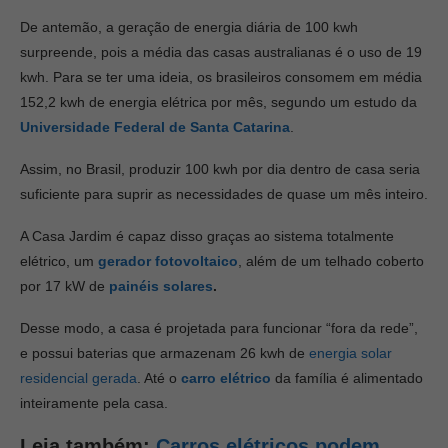
De antemão, a geração de energia diária de 100 kwh
surpreende, pois a média das casas australianas é o uso de 19
kwh. Para se ter uma ideia, os brasileiros consomem em média
152,2 kwh de energia elétrica por mês, segundo um estudo da
Universidade Federal de Santa Catarina
.
Assim, no Brasil, produzir 100 kwh por dia dentro de casa seria
suficiente para suprir as necessidades de quase um mês inteiro.
A Casa Jardim é capaz disso graças ao sistema totalmente
elétrico, um
gerador fotovoltaico
, além de um telhado coberto
por 17 kW de
painéis solares
.
Desse modo, a casa é projetada para funcionar “fora da rede”,
e possui baterias que armazenam 26 kwh de
energia solar
residencial gerada
. Até o
carro elétrico
da família é alimentado
inteiramente pela casa.
Leia também:
Carros elétricos podem