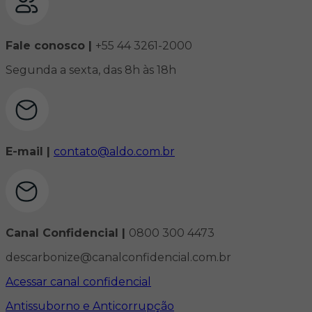
Fale conosco |
+55 44 3261-2000
Segunda a sexta, das 8h às 18h
E-mail |
contato@aldo.com.br
Canal Confidencial |
0800 300 4473
descarbonize@canalconfidencial.com.br
Acessar canal confidencial
Antissuborno e Anticorrupção