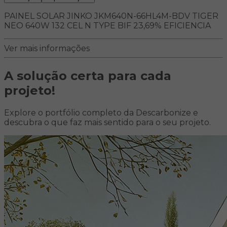
PAINEL SOLAR JINKO JKM640N-66HL4M-BDV TIGER
NEO 640W 132 CEL N TYPE BIF 23,69% EFICIENCIA
Ver mais informações
A solução certa para
cada
projeto!
Explore o portfólio completo da Descarbonize e
descubra o que faz mais sentido para o seu projeto.