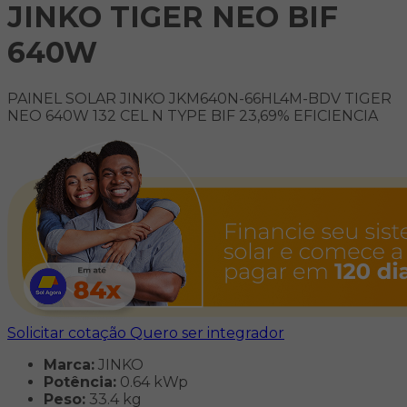
JINKO TIGER NEO BIF
640W
PAINEL SOLAR JINKO JKM640N-66HL4M-BDV TIGER
NEO 640W 132 CEL N TYPE BIF 23,69% EFICIENCIA
Solicitar cotação
Quero ser integrador
Marca:
JINKO
Potência:
0.64 kWp
Peso:
33.4 kg