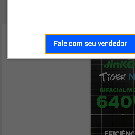
Home
/
Categoria
/
Kit On-Grid
Fale com seu vendedor