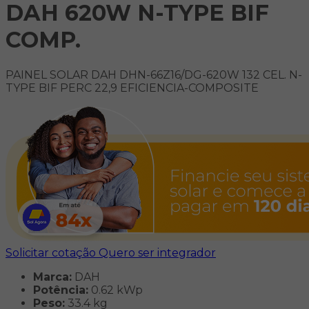
DAH 620W N-TYPE BIF
COMP.
PAINEL SOLAR DAH DHN-66Z16/DG-620W 132 CEL. N-
TYPE BIF PERC 22,9 EFICIENCIA-COMPOSITE
Solicitar cotação
Quero ser integrador
Marca:
DAH
Potência:
0.62 kWp
Peso:
33.4 kg