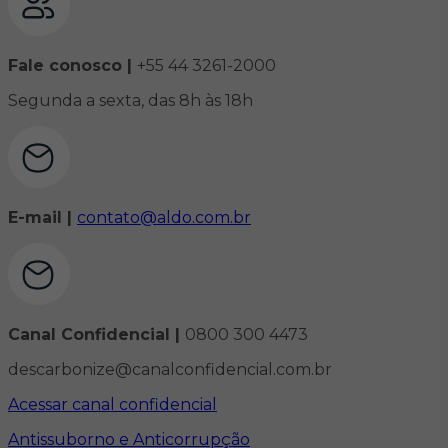
Fale conosco |
+55 44 3261-2000
Segunda a sexta, das 8h às 18h
E-mail |
contato@aldo.com.br
Canal Confidencial |
0800 300 4473
descarbonize@canalconfidencial.com.br
Acessar canal confidencial
Antissuborno e Anticorrupção