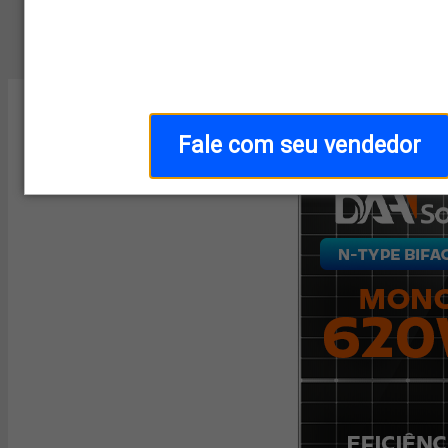
Home
/
Categoria
/
Kit On-Grid
Fale com seu vendedor