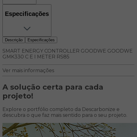
Especificações
Descrição
Especificações
SMART ENERGY CONTROLLER GOODWE GOODWE
GMK330 C E I METER RS85
Ver mais informações
A solução certa para
cada
projeto!
Explore o portfólio completo da Descarbonize e
descubra o que faz mais sentido para o seu projeto.