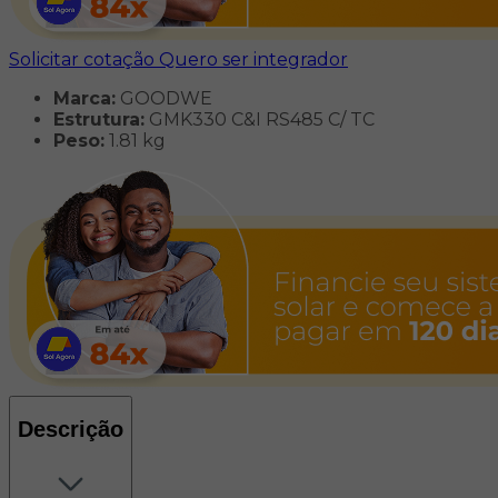
Solicitar cotação
Quero ser integrador
Marca:
GOODWE
Estrutura:
GMK330 C&I RS485 C/ TC
Peso:
1.81 kg
Descrição