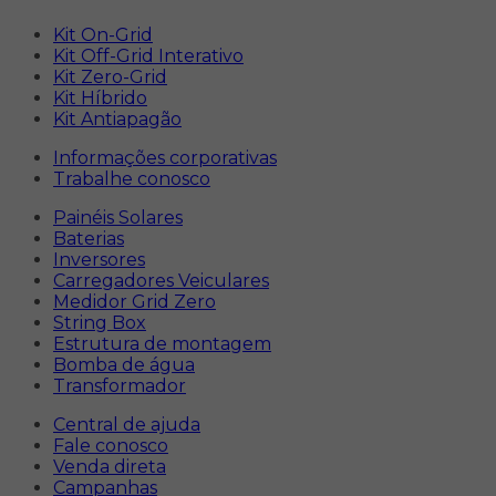
Kit On-Grid
Kit Off-Grid Interativo
Kit Zero-Grid
Kit Híbrido
Kit Antiapagão
Informações corporativas
Trabalhe conosco
Painéis Solares
Baterias
Inversores
Carregadores Veiculares
Medidor Grid Zero
String Box
Estrutura de montagem
Bomba de água
Transformador
Central de ajuda
Fale conosco
Venda direta
Campanhas