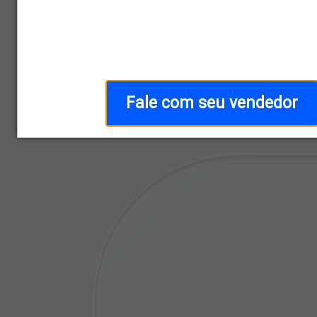
Home
/
Categoria
/
Kit On-Grid
Fale com seu vendedor