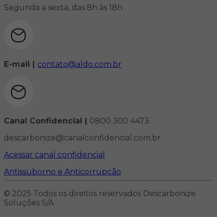
Segunda a sexta, das 8h às 18h
E-mail |
contato@aldo.com.br
Canal Confidencial |
0800 300 4473
descarbonize@canalconfidencial.com.br
Acessar canal confidencial
Antissuborno e Anticorrupção
© 2025 Todos os direitos reservados Descarbonize
Soluções S/A