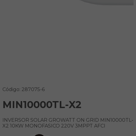
Código: 287075-6
MIN10000TL-X2
INVERSOR SOLAR GROWATT ON GRID MIN10000TL-
X2 10KW MONOFASICO 220V 3MPPT AFCI