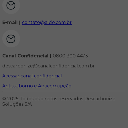
E-mail |
contato@aldo.com.br
Canal Confidencial |
0800 300 4473
descarbonize@canalconfidencial.com.br
Acessar canal confidencial
Antissuborno e Anticorrupção
© 2025 Todos os direitos reservados Descarbonize
Soluções S/A