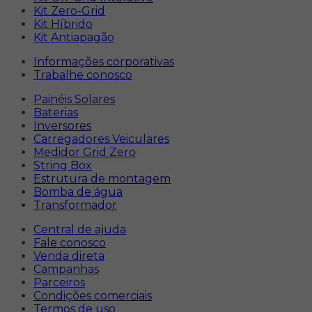
Kit Zero-Grid
Kit Híbrido
Kit Antiapagão
Informações corporativas
Trabalhe conosco
Painéis Solares
Baterias
Inversores
Carregadores Veiculares
Medidor Grid Zero
String Box
Estrutura de montagem
Bomba de água
Transformador
Central de ajuda
Fale conosco
Venda direta
Campanhas
Parceiros
Condições comerciais
Termos de uso