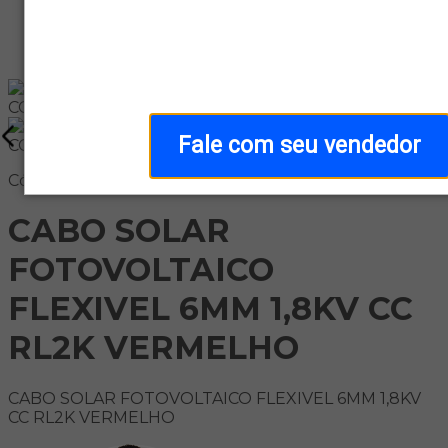
Home
/
Categoria
/
Kit On-Grid
Fale com seu vendedor
Código: 157435-3
CABO SOLAR
FOTOVOLTAICO
FLEXIVEL 6MM 1,8KV CC
RL2K VERMELHO
CABO SOLAR FOTOVOLTAICO FLEXIVEL 6MM 1,8KV
CC RL2K VERMELHO