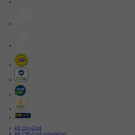
Kit On-Grid
Kit Off-Grid Interativo