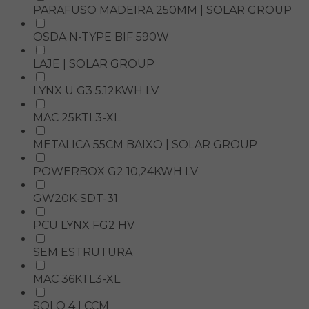
PARAFUSO MADEIRA 250MM | SOLAR GROUP
OSDA N-TYPE BIF 590W
LAJE | SOLAR GROUP
LYNX U G3 5.12KWH LV
MAC 25KTL3-XL
METALICA 55CM BAIXO | SOLAR GROUP
POWERBOX G2 10,24KWH LV
GW20K-SDT-31
PCU LYNX FG2 HV
SEM ESTRUTURA
MAC 36KTL3-XL
SOLO 4 | CCM