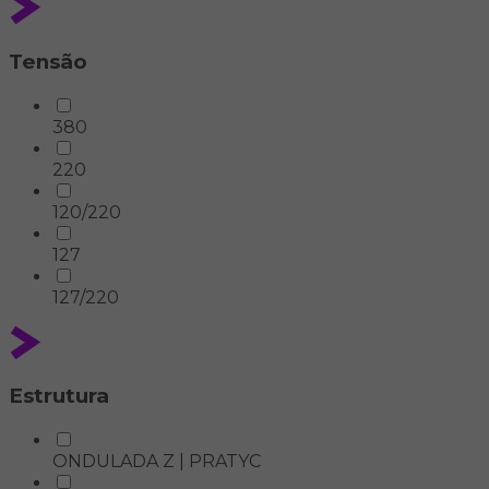
Tensão
380
220
120/220
127
127/220
Estrutura
ONDULADA Z | PRATYC