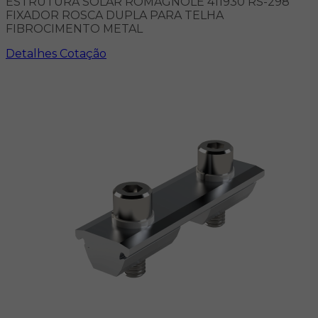
ESTRUTURA SOLAR ROMAGNOLE 411930 RS-298
FIXADOR ROSCA DUPLA PARA TELHA
FIBROCIMENTO METAL
Detalhes
Cotação