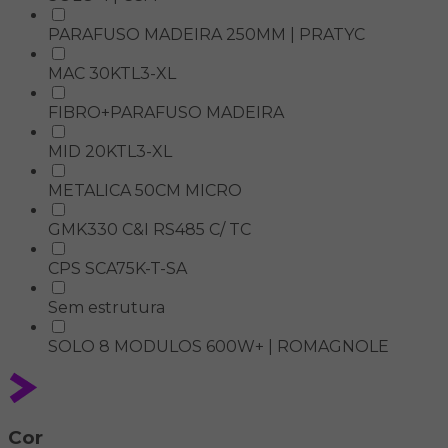
PARAFUSO MADEIRA 250MM | PRATYC
MAC 30KTL3-XL
FIBRO+PARAFUSO MADEIRA
MID 20KTL3-XL
METALICA 50CM MICRO
GMK330 C&I RS485 C/ TC
CPS SCA75K-T-SA
Sem estrutura
SOLO 8 MODULOS 600W+ | ROMAGNOLE
Cor