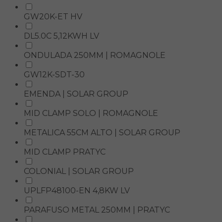
GW20K-ET HV
DL5.0C 5,12KWH LV
ONDULADA 250MM | ROMAGNOLE
GW12K-SDT-30
EMENDA | SOLAR GROUP
MID CLAMP SOLO | ROMAGNOLE
METALICA 55CM ALTO | SOLAR GROUP
MID CLAMP PRATYC
COLONIAL | SOLAR GROUP
UPLFP48100-EN 4,8KW LV
PARAFUSO METAL 250MM | PRATYC