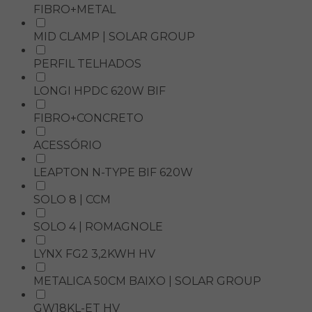
FIBRO+METAL
MID CLAMP | SOLAR GROUP
PERFIL TELHADOS
LONGI HPDC 620W BIF
FIBRO+CONCRETO
ACESSÓRIO
LEAPTON N-TYPE BIF 620W
SOLO 8 | CCM
SOLO 4 | ROMAGNOLE
LYNX FG2 3,2KWH HV
METALICA 50CM BAIXO | SOLAR GROUP
GW18KL-ET HV