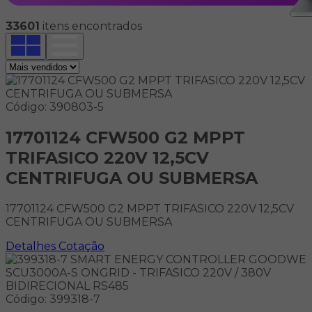
33601
itens encontrados
Código: 390803-5
17701124 CFW500 G2 MPPT
TRIFASICO 220V 12,5CV
CENTRIFUGA OU SUBMERSA
17701124 CFW500 G2 MPPT TRIFASICO 220V 12,5CV
CENTRIFUGA OU SUBMERSA
Detalhes
Cotação
Código: 399318-7