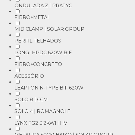
ONDULADA Z | PRATYC
FIBRO+METAL
MID CLAMP | SOLAR GROUP
PERFIL TELHADOS
LONGI HPDC 620W BIF
FIBRO+CONCRETO
ACESSÓRIO
LEAPTON N-TYPE BIF 620W
SOLO 8 | CCM
SOLO 4 | ROMAGNOLE
LYNX FG2 3,2KWH HV
METALICA 50CM BAIXO | SOLAR GROUP