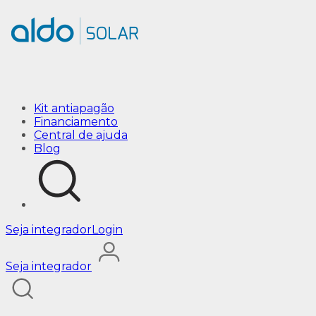
kit-on-grid
Kit antiapagão
Financiamento
Central de ajuda
Blog
Seja integrador
Login
Seja integrador