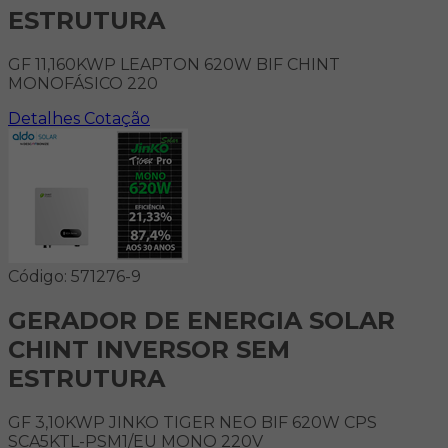
ESTRUTURA
GF 11,160KWP LEAPTON 620W BIF CHINT
MONOFÁSICO 220
Detalhes
Cotação
Código: 571276-9
GERADOR DE ENERGIA SOLAR
CHINT INVERSOR SEM
ESTRUTURA
GF 3,10KWP JINKO TIGER NEO BIF 620W CPS
SCA5KTL-PSM1/EU MONO 220V