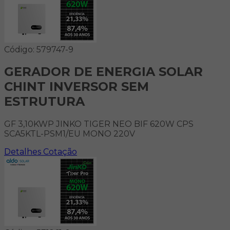
Código: 579747-9
GERADOR DE ENERGIA SOLAR
CHINT INVERSOR SEM
ESTRUTURA
GF 3,10KWP JINKO TIGER NEO BIF 620W CPS
SCA5KTL-PSM1/EU MONO 220V
Detalhes
Cotação