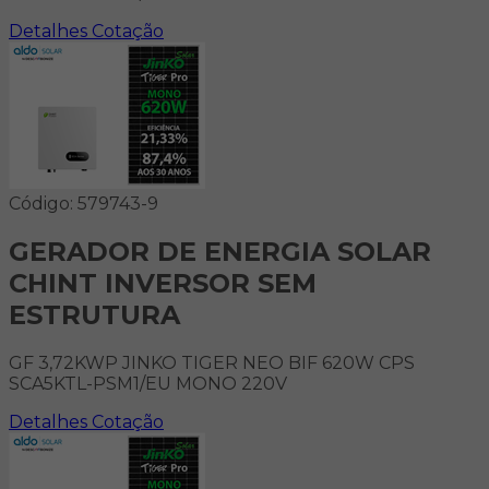
Detalhes
Cotação
Código: 579743-9
GERADOR DE ENERGIA SOLAR
CHINT INVERSOR SEM
ESTRUTURA
GF 3,72KWP JINKO TIGER NEO BIF 620W CPS
SCA5KTL-PSM1/EU MONO 220V
Detalhes
Cotação