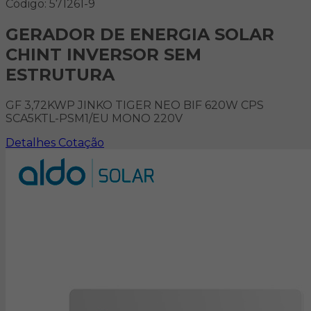
Código: 571261-9
GERADOR DE ENERGIA SOLAR
CHINT INVERSOR SEM
ESTRUTURA
GF 3,72KWP JINKO TIGER NEO BIF 620W CPS
SCA5KTL-PSM1/EU MONO 220V
Detalhes
Cotação