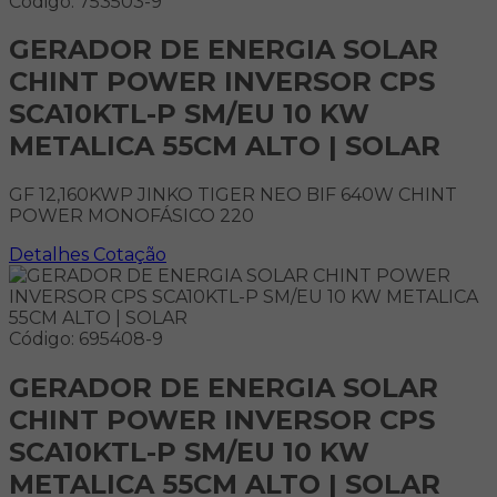
Código: 753503-9
GERADOR DE ENERGIA SOLAR
CHINT POWER INVERSOR CPS
SCA10KTL-P SM/EU 10 KW
METALICA 55CM ALTO | SOLAR
GF 12,160KWP JINKO TIGER NEO BIF 640W CHINT
POWER MONOFÁSICO 220
Detalhes
Cotação
Código: 695408-9
GERADOR DE ENERGIA SOLAR
CHINT POWER INVERSOR CPS
SCA10KTL-P SM/EU 10 KW
METALICA 55CM ALTO | SOLAR