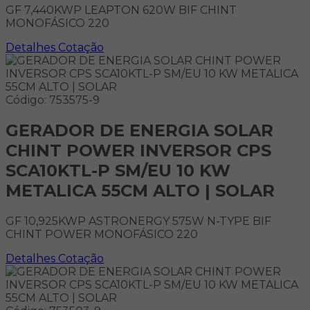
GF 7,440KWP LEAPTON 620W BIF CHINT
MONOFÁSICO 220
Detalhes
Cotação
Código: 753575-9
GERADOR DE ENERGIA SOLAR
CHINT POWER INVERSOR CPS
SCA10KTL-P SM/EU 10 KW
METALICA 55CM ALTO | SOLAR
GF 10,925KWP ASTRONERGY 575W N-TYPE BIF
CHINT POWER MONOFÁSICO 220
Detalhes
Cotação