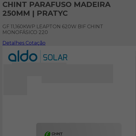
CHINT PARAFUSO MADEIRA
250MM | PRATYC
GF 11,160KWP LEAPTON 620W BIF CHINT
MONOFÁSICO 220
Detalhes
Cotação