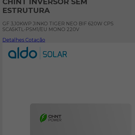
CHINT INVERSOR SEM
ESTRUTURA
GF 3,10KWP JINKO TIGER NEO BIF 620W CPS
SCA5KTL-PSM1/EU MONO 220V
Detalhes
Cotação