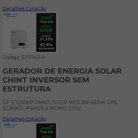
Detalhes
Cotação
Código: 579743-9
GERADOR DE ENERGIA SOLAR
CHINT INVERSOR SEM
ESTRUTURA
GF 3,72KWP JINKO TIGER NEO BIF 620W CPS
SCA5KTL-PSM1/EU MONO 220V
Detalhes
Cotação