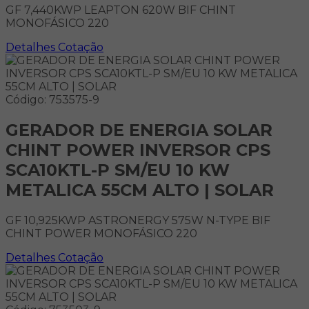
GF 7,440KWP LEAPTON 620W BIF CHINT
MONOFÁSICO 220
Detalhes
Cotação
Código: 753575-9
GERADOR DE ENERGIA SOLAR
CHINT POWER INVERSOR CPS
SCA10KTL-P SM/EU 10 KW
METALICA 55CM ALTO | SOLAR
GF 10,925KWP ASTRONERGY 575W N-TYPE BIF
CHINT POWER MONOFÁSICO 220
Detalhes
Cotação