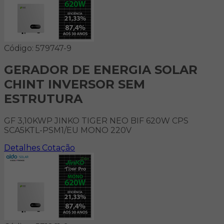
Código: 579747-9
GERADOR DE ENERGIA SOLAR
CHINT INVERSOR SEM
ESTRUTURA
GF 3,10KWP JINKO TIGER NEO BIF 620W CPS
SCA5KTL-PSM1/EU MONO 220V
Detalhes
Cotação