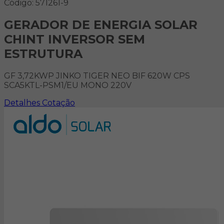
Código: 571261-9
GERADOR DE ENERGIA SOLAR
CHINT INVERSOR SEM
ESTRUTURA
GF 3,72KWP JINKO TIGER NEO BIF 620W CPS
SCA5KTL-PSM1/EU MONO 220V
Detalhes
Cotação