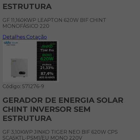
ESTRUTURA
GF 11,160KWP LEAPTON 620W BIF CHINT
MONOFÁSICO 220
Detalhes
Cotação
Código: 571276-9
GERADOR DE ENERGIA SOLAR
CHINT INVERSOR SEM
ESTRUTURA
GF 3,10KWP JINKO TIGER NEO BIF 620W CPS
SCA5KTL-PSM1/EU MONO 220V