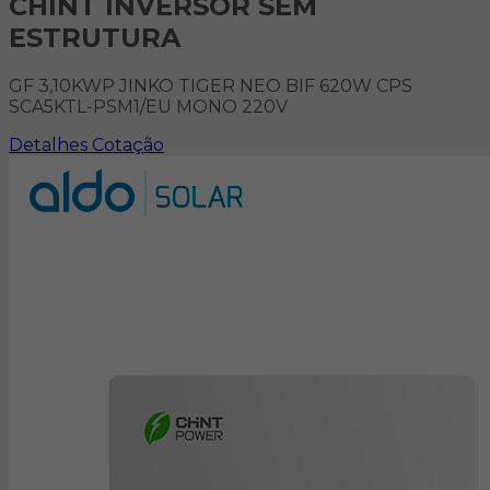
CHINT INVERSOR SEM
ESTRUTURA
GF 3,10KWP JINKO TIGER NEO BIF 620W CPS
SCA5KTL-PSM1/EU MONO 220V
Detalhes
Cotação