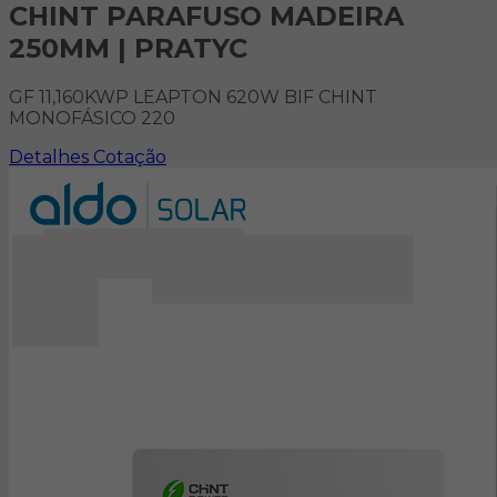
CHINT PARAFUSO MADEIRA
250MM | PRATYC
GF 11,160KWP LEAPTON 620W BIF CHINT
MONOFÁSICO 220
Detalhes
Cotação