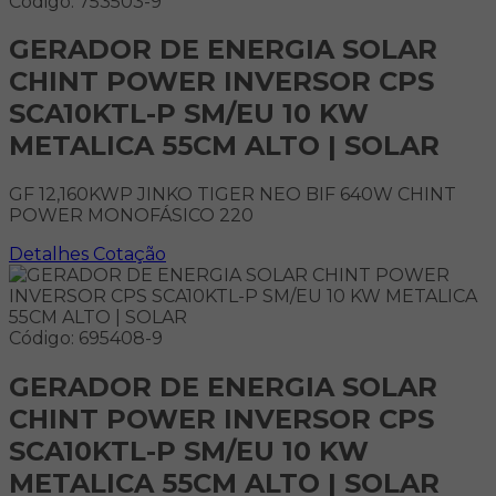
Código: 753503-9
GERADOR DE ENERGIA SOLAR
CHINT POWER INVERSOR CPS
SCA10KTL-P SM/EU 10 KW
METALICA 55CM ALTO | SOLAR
GF 12,160KWP JINKO TIGER NEO BIF 640W CHINT
POWER MONOFÁSICO 220
Detalhes
Cotação
Código: 695408-9
GERADOR DE ENERGIA SOLAR
CHINT POWER INVERSOR CPS
SCA10KTL-P SM/EU 10 KW
METALICA 55CM ALTO | SOLAR