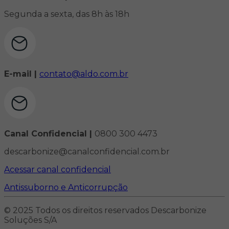
Segunda a sexta, das 8h às 18h
E-mail |
contato@aldo.com.br
Canal Confidencial |
0800 300 4473
descarbonize@canalconfidencial.com.br
Acessar canal confidencial
Antissuborno e Anticorrupção
© 2025 Todos os direitos reservados Descarbonize
Soluções S/A