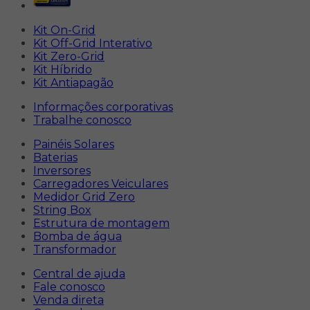
Kit On-Grid
Kit Off-Grid Interativo
Kit Zero-Grid
Kit Híbrido
Kit Antiapagão
Informações corporativas
Trabalhe conosco
Painéis Solares
Baterias
Inversores
Carregadores Veiculares
Medidor Grid Zero
String Box
Estrutura de montagem
Bomba de água
Transformador
Central de ajuda
Fale conosco
Venda direta