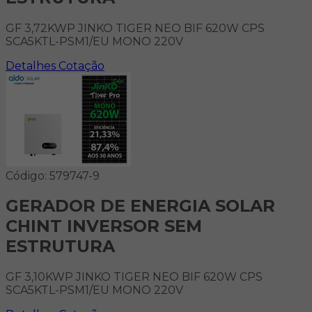
GF 3,72KWP JINKO TIGER NEO BIF 620W CPS
SCA5KTL-PSM1/EU MONO 220V
Detalhes
Cotação
Código: 579747-9
GERADOR DE ENERGIA SOLAR
CHINT INVERSOR SEM
ESTRUTURA
GF 3,10KWP JINKO TIGER NEO BIF 620W CPS
SCA5KTL-PSM1/EU MONO 220V