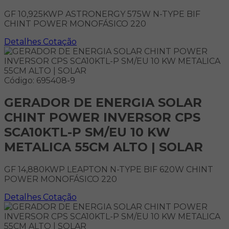
GF 10,925KWP ASTRONERGY 575W N-TYPE BIF
CHINT POWER MONOFÁSICO 220
Detalhes
Cotação
Código: 695408-9
GERADOR DE ENERGIA SOLAR
CHINT POWER INVERSOR CPS
SCA10KTL-P SM/EU 10 KW
METALICA 55CM ALTO | SOLAR
GF 14,880KWP LEAPTON N-TYPE BIF 620W CHINT
POWER MONOFÁSICO 220
Detalhes
Cotação