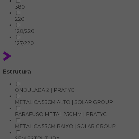
380
220
120/220
127/220
Estrutura
ONDULADA Z | PRATYC
METALICA 55CM ALTO | SOLAR GROUP
PARAFUSO METAL 250MM | PRATYC
METALICA 55CM BAIXO | SOLAR GROUP
SEM ESTRUTURA