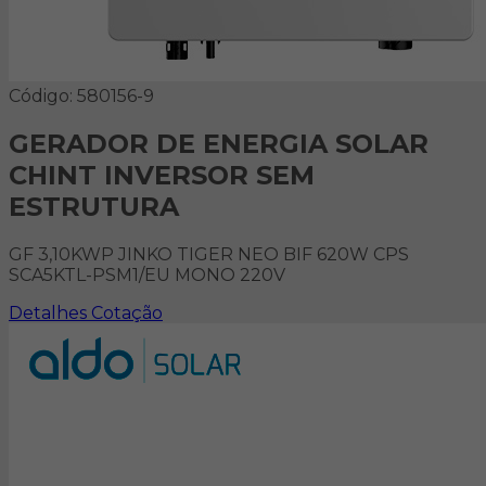
Código: 580156-9
GERADOR DE ENERGIA SOLAR
CHINT INVERSOR SEM
ESTRUTURA
GF 3,10KWP JINKO TIGER NEO BIF 620W CPS
SCA5KTL-PSM1/EU MONO 220V
Detalhes
Cotação