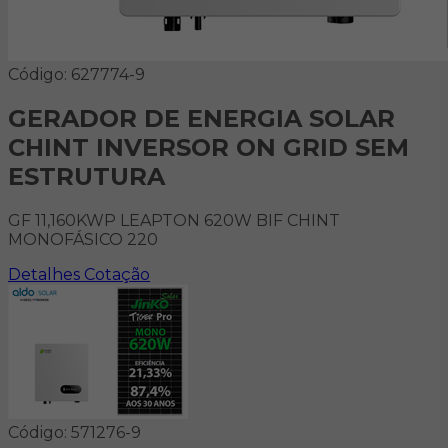
Código: 627774-9
GERADOR DE ENERGIA SOLAR
CHINT INVERSOR ON GRID SEM
ESTRUTURA
GF 11,160KWP LEAPTON 620W BIF CHINT
MONOFÁSICO 220
Detalhes
Cotação
Código: 571276-9