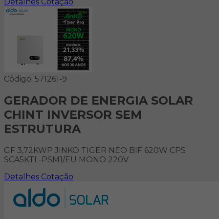
Detalhes
Cotação
Código: 571261-9
GERADOR DE ENERGIA SOLAR
CHINT INVERSOR SEM
ESTRUTURA
GF 3,72KWP JINKO TIGER NEO BIF 620W CPS
SCA5KTL-PSM1/EU MONO 220V
Detalhes
Cotação