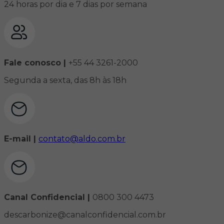
24 horas por dia e 7 dias por semana
Fale conosco |
+55 44 3261-2000
Segunda a sexta, das 8h às 18h
E-mail |
contato@aldo.com.br
Canal Confidencial |
0800 300 4473
descarbonize@canalconfidencial.com.br