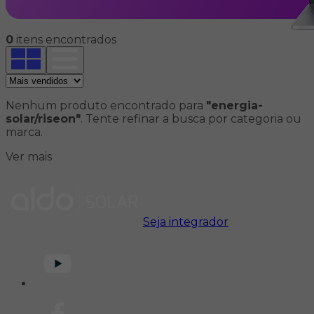
0
itens encontrados
Nenhum produto encontrado para
"energia-
solar/riseon"
. Tente refinar a busca por categoria ou
marca.
Ver mais
Seja integrador