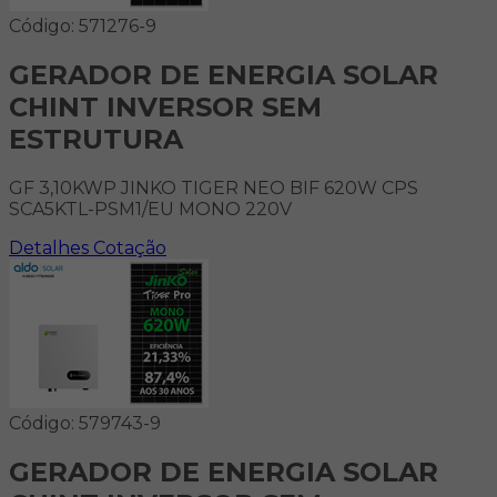
Código: 571276-9
GERADOR DE ENERGIA SOLAR
CHINT INVERSOR SEM
ESTRUTURA
GF 3,10KWP JINKO TIGER NEO BIF 620W CPS
SCA5KTL-PSM1/EU MONO 220V
Detalhes
Cotação
Código: 579743-9
GERADOR DE ENERGIA SOLAR