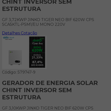
CHINT INVERSOR SEM
ESTRUTURA
GF 3,72KWP JINKO TIGER NEO BIF 620W CPS
SCA5KTL-PSM1/EU MONO 220V
Detalhes
Cotação
Código: 579747-9
GERADOR DE ENERGIA SOLAR
CHINT INVERSOR SEM
ESTRUTURA
GF 3,10KWP JINKO TIGER NEO BIF 620W CPS