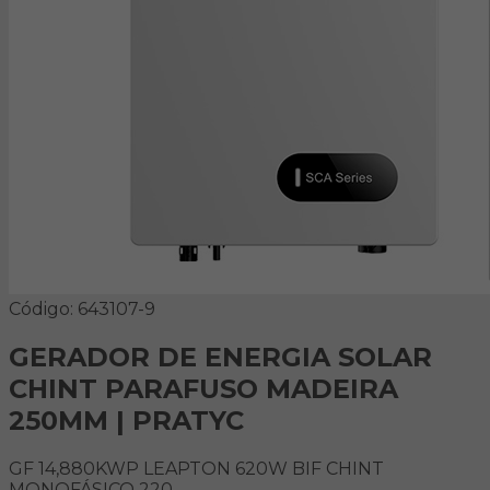
Código: 643107-9
GERADOR DE ENERGIA SOLAR
CHINT PARAFUSO MADEIRA
250MM | PRATYC
GF 14,880KWP LEAPTON 620W BIF CHINT
MONOFÁSICO 220