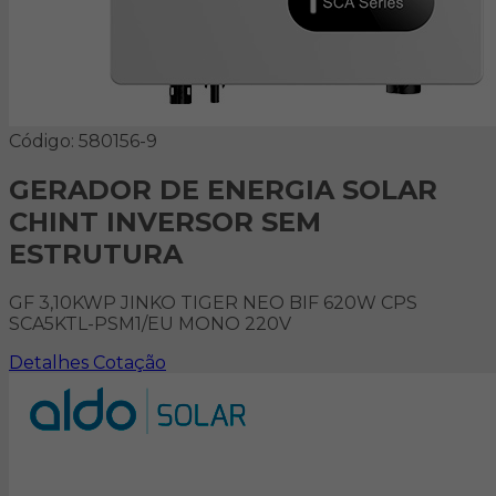
Código: 580156-9
GERADOR DE ENERGIA SOLAR
CHINT INVERSOR SEM
ESTRUTURA
GF 3,10KWP JINKO TIGER NEO BIF 620W CPS
SCA5KTL-PSM1/EU MONO 220V
Detalhes
Cotação