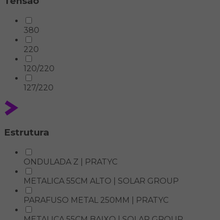
Tensão
380
220
120/220
127/220
Estrutura
ONDULADA Z | PRATYC
METALICA 55CM ALTO | SOLAR GROUP
PARAFUSO METAL 250MM | PRATYC
METALICA 55CM BAIXO | SOLAR GROUP