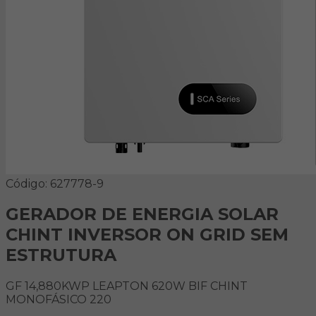
Código: 627778-9
GERADOR DE ENERGIA SOLAR
CHINT INVERSOR ON GRID SEM
ESTRUTURA
GF 14,880KWP LEAPTON 620W BIF CHINT
MONOFÁSICO 220