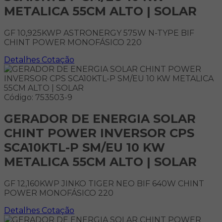
METALICA 55CM ALTO | SOLAR
GF 10,925KWP ASTRONERGY 575W N-TYPE BIF
CHINT POWER MONOFÁSICO 220
Detalhes
Cotação
Código: 753503-9
GERADOR DE ENERGIA SOLAR
CHINT POWER INVERSOR CPS
SCA10KTL-P SM/EU 10 KW
METALICA 55CM ALTO | SOLAR
GF 12,160KWP JINKO TIGER NEO BIF 640W CHINT
POWER MONOFÁSICO 220
Detalhes
Cotação