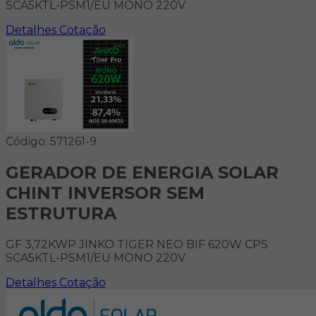
SCA5KTL-PSM1/EU MONO 220V
Detalhes
Cotação
Código: 571261-9
GERADOR DE ENERGIA SOLAR
CHINT INVERSOR SEM
ESTRUTURA
GF 3,72KWP JINKO TIGER NEO BIF 620W CPS
SCA5KTL-PSM1/EU MONO 220V
Detalhes
Cotação