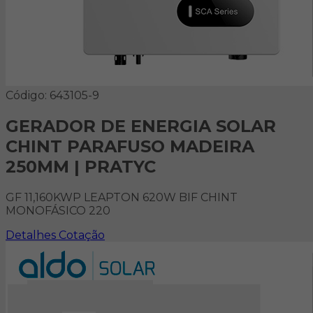
Código: 643105-9
GERADOR DE ENERGIA SOLAR
CHINT PARAFUSO MADEIRA
250MM | PRATYC
GF 11,160KWP LEAPTON 620W BIF CHINT
MONOFÁSICO 220
Detalhes
Cotação