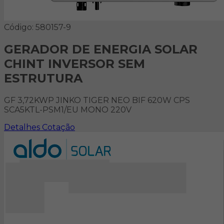
Código: 580157-9
GERADOR DE ENERGIA SOLAR
CHINT INVERSOR SEM
ESTRUTURA
GF 3,72KWP JINKO TIGER NEO BIF 620W CPS
SCA5KTL-PSM1/EU MONO 220V
Detalhes
Cotação