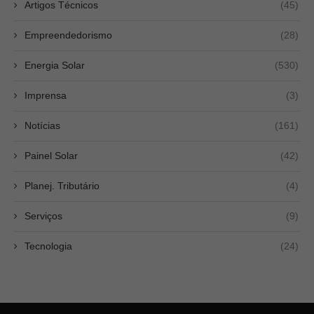
Artigos Técnicos
(45)
Empreendedorismo
(28)
Energia Solar
(530)
Imprensa
(3)
Notícias
(161)
Painel Solar
(42)
Planej. Tributário
(4)
Serviços
(9)
Tecnologia
(24)