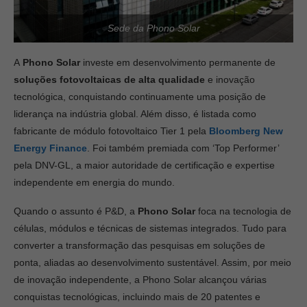
Sede da Phono Solar
A
Phono Solar
investe em desenvolvimento permanente de
soluções fotovoltaicas de alta qualidade
e inovação
tecnológica, conquistando continuamente uma posição de
liderança na indústria global. Além disso, é listada como
fabricante de módulo fotovoltaico Tier 1 pela
Bloomberg New
Energy Finance
. Foi também premiada com ‘Top Performer’
pela DNV-GL, a maior autoridade de certificação e expertise
independente em energia do mundo.
Quando o assunto é P&D, a
Phono Solar
foca na tecnologia de
células, módulos e técnicas de sistemas integrados. Tudo para
converter a transformação das pesquisas em soluções de
ponta, aliadas ao desenvolvimento sustentável. Assim, por meio
de inovação independente, a Phono Solar alcançou várias
conquistas tecnológicas, incluindo mais de 20 patentes e