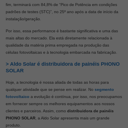
fim, terminará com 84,8% de “Pico de Potência em condições
padrões de testes (STC)”, no 25º ano após a data de início da
instalação/geração.
Por isso, essa performance é bastante significativa e uma das
mais altas do mercado. Ela está diretamente relacionada à
qualidade da matéria prima empregada na produção das
células fotovoltaicas e à tecnologia embarcada na fabricação.
> Aldo Solar é distribuidora de painéis PHONO
SOLAR
Hoje, a tecnologia é nossa aliada de todas as horas para
qualquer atividade que se pense em realizar. No
segmento
fotovoltaico
a evolução é contínua, por isso, nos preocupamos
em fornecer sempre os melhores equipamentos aos nossos
clientes e parceiros. Assim, como
distribuidora de painéis
PHONO SOLAR
, a Aldo Solar apresenta mais um grande
produto.