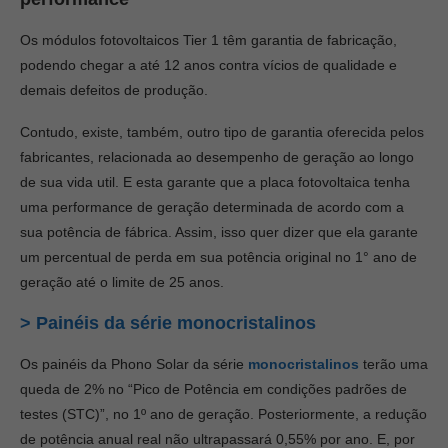
Os módulos fotovoltaicos Tier 1 têm garantia de fabricação,
podendo chegar a até 12 anos contra vícios de qualidade e
demais defeitos de produção.
Contudo, existe, também, outro tipo de garantia oferecida pelos
fabricantes, relacionada ao desempenho de geração ao longo
de sua vida util. E esta garante que a placa fotovoltaica tenha
uma performance de geração determinada de acordo com a
sua potência de fábrica. Assim, isso quer dizer que ela garante
um percentual de perda em sua potência original no 1° ano de
geração até o limite de 25 anos.
> Painéis da série monocristalinos
Os painéis da Phono Solar da série
monocristalinos
terão uma
queda de 2% no “Pico de Potência em condições padrões de
testes (STC)”, no 1º ano de geração. Posteriormente, a redução
de potência anual real não ultrapassará 0,55% por ano. E, por