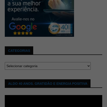
CATEGORIAS
ALDO 40 ANOS. GRATIDÃO E ENERGIA POSITIVA
Tocador
de
vídeo