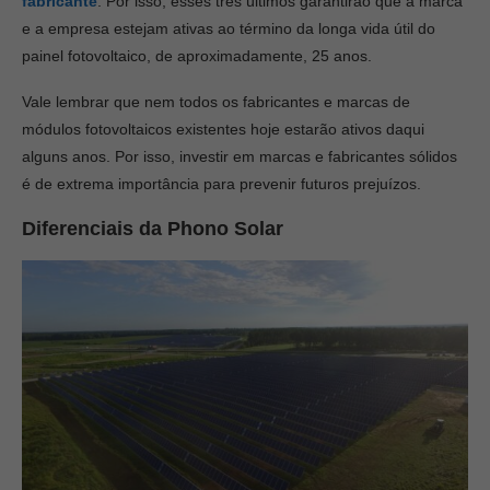
fabricante
. Por isso, esses três últimos garantirão que a marca
e a empresa estejam ativas ao término da longa vida útil do
painel fotovoltaico, de aproximadamente, 25 anos.
Vale lembrar que nem todos os fabricantes e marcas de
módulos fotovoltaicos existentes hoje estarão ativos daqui
alguns anos. Por isso, investir em marcas e fabricantes sólidos
é de extrema importância para prevenir futuros prejuízos.
Diferenciais da Phono Solar