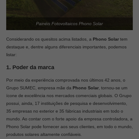
Painéis Fotovoltaicos Phono Solar
Considerando os quesitos acima listados, a
Phono Solar
tem
destaque e, dentre alguns diferenciais importantes, podemos
listar:
1. Poder da marca
Por meio da experiência comprovada nos últimos 42 anos, o
Grupo SUMEC, empresa mãe da
Phono Solar
, tornou-se um
ícone de excelência nos mercados comerciais globais. O Grupo
possui, ainda, 17 instituições de pesquisa e desenvolvimento,
35 empresas no exterior e 35 fábricas industriais em todo o
mundo. Ao contar com o forte apoio da empresa controladora, a
Phono Solar pode fornecer aos seus clientes, em todo o mundo,
produtos solares altamente confiáveis​​.