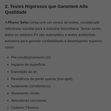
2. Testes Rigorosos que Garantem Alta
Qualidade
A
Phono Solar
conta com um centro de testes, considerado
referência mundial para a indústria fotovoltaica. Sendo assim,
todos os módulos FV são submetidos a testes ambientais
extremos para garantir confiabilidade e desempenho superior,
como:
Pré-condicionamento UV;
Impacto de superfície;
Exposição ao ar;
Resistência de ponto quente (hot-spot);
Isolamento (úmido/seco);
Vazamento úmido;
Atmosferas corrosivas;
Ciclismo Térmico;