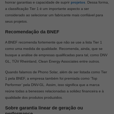
honrar garantias e capacidade de suprir
projetos
. Dessa forma,
a classificação Tier 1 é um importante aspecto a ser
considerado ao selecionar um fabricante mais confiável para
seus projetos.
Recomendação da BNEF
A BNEF recomenda fortemente que não se use a lista Tier 1
como uma medida de qualidade. Recomenda, ainda, que se
busque a análise de empresas qualificadas para tal, como DNV
GL, TÜV Rheinland, Clean Energy Associates entre outros.
Quando falamos de Phono Solar, além de ser listada como Tier
1 pela BNEF, a empresa também foi premiada como ‘Top
Performer’ pela DNV-GL. Assim, isso significa que a marca
reúne todas a benesses relacionadas a solidez financeira e à
qualidade dos produtos produzidos.
Sobre garantia linear de geração ou
performance