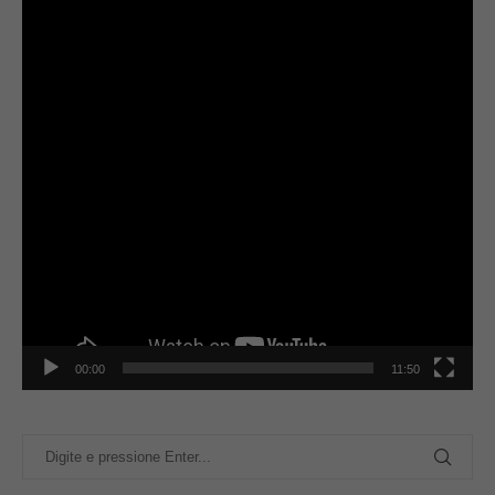
00:00
11:50