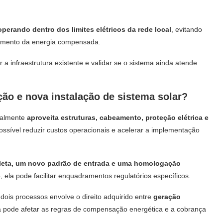
operando dentro dos limites elétricos da rede local
, evitando
uramento da energia compensada.
ar a infraestrutura existente e validar se o sistema ainda atende
ção e nova instalação de sistema solar?
ralmente
aproveita estruturas, cabeamento, proteção elétrica e
ossível reduzir custos operacionais e acelerar a implementação
pleta, um novo padrão de entrada e uma homologação
ela pode facilitar enquadramentos regulatórios específicos.
ois processos envolve o direito adquirido entre
geração
a pode afetar as regras de compensação energética e a cobrança