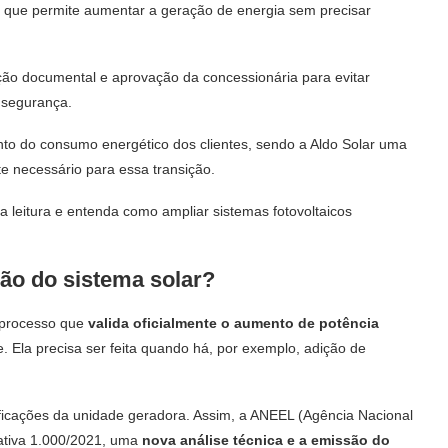
que permite aumentar a geração de energia sem precisar
ação documental e aprovação da concessionária para evitar
 segurança.
to do consumo energético dos clientes, sendo a Aldo Solar uma
e necessário para essa transição.
leitura e entenda como ampliar sistemas fotovoltaicos
ão do sistema solar?
 processo que
valida oficialmente o aumento de potência
. Ela precisa ser feita quando há, por exemplo, adição de
ficações da unidade geradora. Assim, a ANEEL (Agência Nacional
mativa 1.000/2021, uma
nova análise técnica e a emissão do