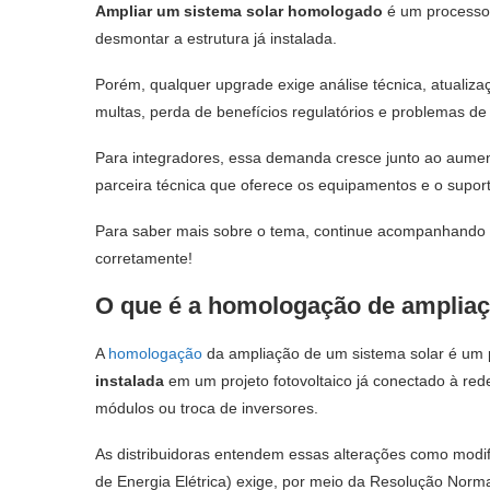
Ampliar um sistema solar homologado
é um processo 
desmontar a estrutura já instalada.
Porém, qualquer upgrade exige análise técnica, atualiz
multas, perda de benefícios regulatórios e problemas de
Para integradores, essa demanda cresce junto ao aumen
parceira técnica que oferece os equipamentos e o suport
Para saber mais sobre o tema, continue acompanhando a 
corretamente!
O que é a homologação de ampliaç
A
homologação
da ampliação de um sistema solar é um
instalada
em um projeto fotovoltaico já conectado à rede
módulos ou troca de inversores.
As distribuidoras entendem essas alterações como modi
de Energia Elétrica) exige, por meio da Resolução Nor