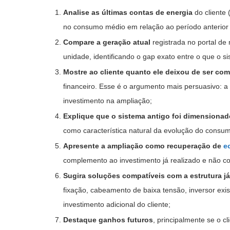
Analise as últimas contas de energia
do cliente 
no consumo médio em relação ao período anterior à
Compare a geração atual
registrada no portal d
unidade, identificando o gap exato entre o que o s
Mostre ao cliente quanto ele deixou de ser c
financeiro. Esse é o argumento mais persuasivo: a
investimento na ampliação;
Explique que o sistema antigo foi dimensionad
como característica natural da evolução do consum
Apresente a ampliação como recuperação de
e
complemento ao investimento já realizado e não c
Sugira soluções compatíveis com a estrutura já
fixação, cabeamento de baixa tensão, inversor exi
investimento adicional do cliente;
Destaque ganhos futuros
, principalmente se o c