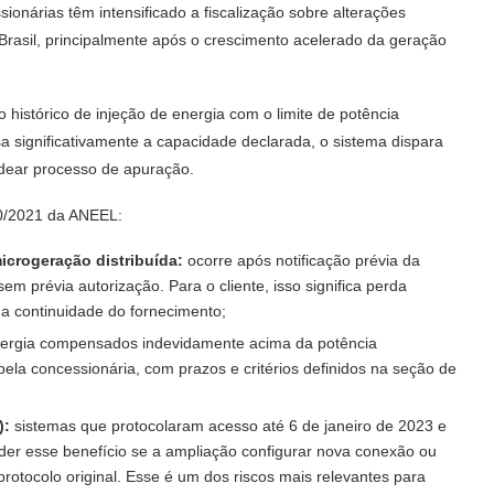
sionárias têm intensificado a fiscalização sobre alterações
Brasil, principalmente após o crescimento acelerado da geração
 histórico de injeção de energia com o limite de potência
a significativamente a capacidade declarada, o sistema dispara
adear processo de apuração.
00/2021 da ANEEL:
crogeração distribuída:
ocorre após notificação prévia da
sem prévia autorização. Para o cliente, isso significa perda
da continuidade do fornecimento;
nergia compensados indevidamente acima da potência
la concessionária, com prazos e critérios definidos na seção de
):
sistemas que protocolaram acesso até 6 de janeiro de 2023 e
er esse benefício se a ampliação configurar nova conexão ou
otocolo original. Esse é um dos riscos mais relevantes para