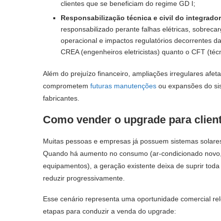
clientes que se beneficiam do regime GD I;
Responsabilização técnica e civil do integrador
responsabilizado perante falhas elétricas, sobreca
operacional e impactos regulatórios decorrentes da
CREA (engenheiros eletricistas) quanto o CFT (técnic
Além do prejuízo financeiro, ampliações irregulares afet
comprometem
futuras manutenções
ou expansões do sis
fabricantes.
Como vender o upgrade para client
Muitas pessoas e empresas já possuem sistemas solares 
Quando há aumento no consumo (ar-condicionado novo, c
equipamentos), a geração existente deixa de suprir toda
reduzir progressivamente.
Esse cenário representa uma oportunidade comercial rele
etapas para conduzir a venda do upgrade: