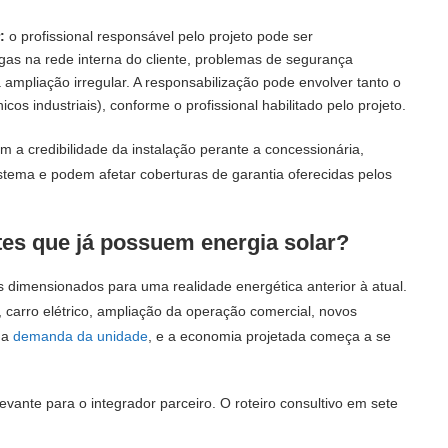
:
o profissional responsável pelo projeto pode ser
rgas na rede interna do cliente, problemas de segurança
 ampliação irregular. A responsabilização pode envolver tanto o
os industriais), conforme o profissional habilitado pelo projeto.
am a credibilidade da instalação perante a concessionária,
tema e podem afetar coberturas de garantia oferecidas pelos
es que já possuem energia solar?
dimensionados para uma realidade energética anterior à atual.
arro elétrico, ampliação da operação comercial, novos
 a
demanda da unidade
, e a economia projetada começa a se
vante para o integrador parceiro. O roteiro consultivo em sete