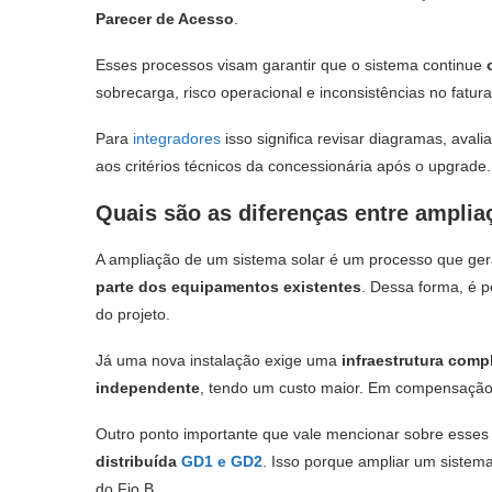
Parecer de Acesso
.
Esses processos visam garantir que o sistema continue
sobrecarga, risco operacional e inconsistências no fat
Para
integradores
isso significa revisar diagramas, avali
aos critérios técnicos da concessionária após o upgrade.
Quais são as diferenças entre amplia
A ampliação de um sistema solar é um processo que ge
parte dos equipamentos existentes
. Dessa forma, é p
do projeto.
Já uma nova instalação exige uma
infraestrutura com
independente
, tendo um custo maior. Em compensação, 
Outro ponto importante que vale mencionar sobre esses d
distribuída
GD1 e GD2
. Isso porque ampliar um sistem
do Fio B.