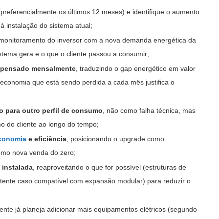
(preferencialmente os últimos 12 meses) e identifique o aumento
 instalação do sistema atual;
e monitoramento do inversor com a nova demanda energética da
istema gera e o que o cliente passou a consumir;
ompensado mensalmente
, traduzindo o gap energético em valor
 economia que está sendo perdida a cada mês justifica o
o para outro perfil de consumo
, não como falha técnica, mas
o do cliente ao longo do tempo;
conomia
e eficiência
, posicionando o upgrade como
omo nova venda do zero;
 instalada
, reaproveitando o que for possível (estruturas de
stente caso compatível com expansão modular) para reduzir o
liente já planeja adicionar mais equipamentos elétricos (segundo