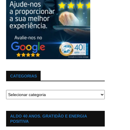
CATEGORIAS
ALDO 40 ANOS. GRATIDÃO E ENERGIA
POSITIVA