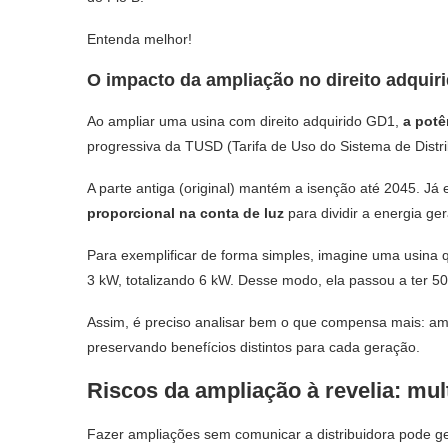
Entenda melhor!
O impacto da ampliação no direito adquir
Ao ampliar uma usina com direito adquirido GD1,
a potê
progressiva da TUSD (Tarifa de Uso do Sistema de Distr
A parte antiga (original) mantém a isenção até 2045. Já
proporcional na conta de luz
para dividir a energia ge
Para exemplificar de forma simples, imagine uma usina q
3 kW, totalizando 6 kW. Desse modo, ela passou a ter 
Assim, é preciso analisar bem o que compensa mais: ampl
preservando benefícios distintos para cada geração.
Riscos da ampliação à revelia: mul
Fazer ampliações sem comunicar a distribuidora pode ge