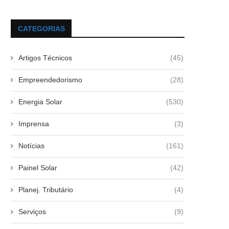
CATEGORIAS
Artigos Técnicos
(45)
Empreendedorismo
(28)
Energia Solar
(530)
Imprensa
(3)
Notícias
(161)
Painel Solar
(42)
Planej. Tributário
(4)
Serviços
(9)