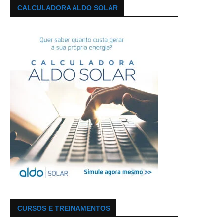
CALCULADORA ALDO SOLAR
CURSOS E TREINAMENTOS