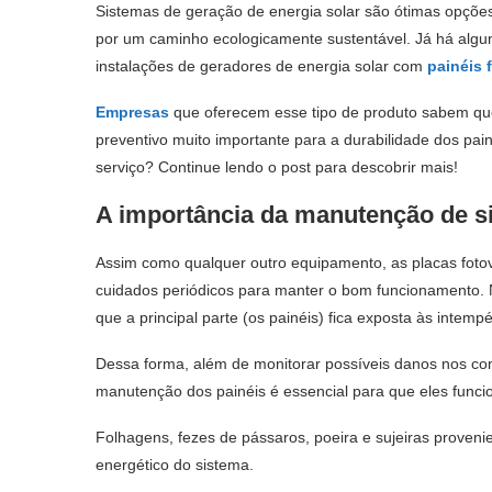
Sistemas de geração de energia solar são ótimas opções
por um caminho ecologicamente sustentável. Já há algun
instalações de
geradores de energia solar
com
painéis 
Empresas
que oferecem esse tipo de produto sabem q
preventivo muito importante para a durabilidade dos pa
serviço? Continue lendo o post para descobrir mais!
A importância da
manutenção de si
Assim como qualquer outro equipamento, as placas fotov
cuidados periódicos para manter o bom funcionamento.
que a principal parte (os painéis) fica exposta às intempé
Dessa forma, além de monitorar possíveis danos nos com
manutenção dos painéis é essencial para que eles func
Folhagens, fezes de pássaros, poeira e sujeiras proven
energético do sistema.