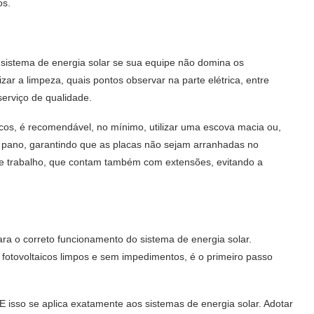
os.
sistema de energia solar
se sua equipe não domina os
ar a limpeza, quais pontos observar na parte elétrica, entre
erviço de qualidade.
icos
, é recomendável, no mínimo, utilizar uma escova macia ou,
 pano, garantindo que as placas não sejam arranhadas no
 de trabalho, que contam também com extensões, evitando a
a o correto funcionamento do sistema de energia solar.
s fotovoltaicos limpos e sem impedimentos, é o primeiro passo
E isso se aplica exatamente aos sistemas de energia solar. Adotar