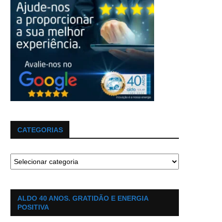
CATEGORIAS
ALDO 40 ANOS. GRATIDÃO E ENERGIA
POSITIVA