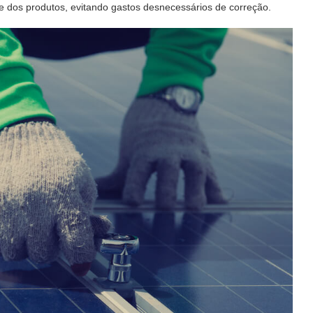
e dos produtos, evitando gastos desnecessários de correção.