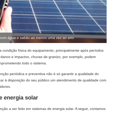
es com água e sabão ao menos uma vez ao ano.
a condição física do equipamento, principalmente após períodos
a danos e impactos, chuvas de granizo, por exemplo, podem
comprometendo todo o sistema.
enção
periódica e preventiva não é só garantir a qualidade do
car à disposição do seu público um atendimento de qualidade com
idores.
 energia solar
ção a ser feito em sistemas de energia solar. A seguir, contamos