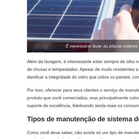
É necessário lavar as placas solar
Além da lavagem, é interessante estar sempre de olho n
de chuvas e tempestades. Apesar de muito resistentes 
danificar a integridade do vidro que cobre os painéis, 
Por isso, oferecer para seus clientes o
serviço de manut
produto que você comercializa, mas principalmente colo
suporte de excelência, fidelizando ainda mais os consum
Tipos de
manutenção de sistema de
Como você deve saber, não existe só um tipo de manuten