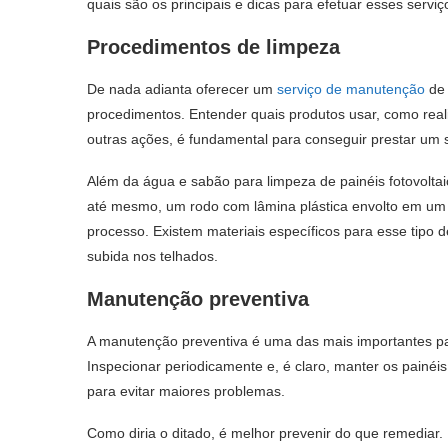
quais são os principais e dicas para efetuar esses serviç
Procedimentos de limpeza
De nada adianta oferecer um
serviço de
manutenção
de 
procedimentos. Entender quais produtos usar, como realiz
outras ações, é fundamental para conseguir prestar um s
Além da água e sabão para
limpeza de painéis fotovolta
até mesmo, um rodo com lâmina plástica envolto em um
processo. Existem materiais específicos para esse tipo
subida nos telhados.
Manutenção preventiva
A manutenção preventiva é uma das mais importantes par
Inspecionar periodicamente e, é claro, manter os painéi
para evitar maiores problemas.
Como diria o ditado, é melhor prevenir do que remediar. 