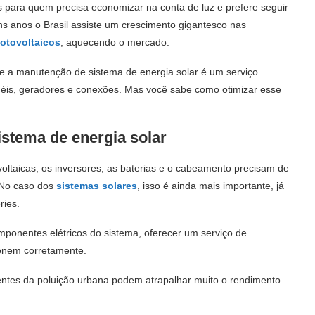
 para quem precisa economizar na conta de luz e prefere seguir
s anos o Brasil assiste um crescimento gigantesco nas
fotovoltaicos
, aquecendo o mercado.
ue a
manutenção de sistema de energia solar
é um serviço
inéis, geradores e conexões. Mas você sabe como otimizar esse
stema de energia solar
oltaicas, os inversores, as baterias e o cabeamento precisam de
 No caso dos
sistemas solares
, isso é ainda mais importante, já
ries.
ponentes elétricos do sistema, oferecer um serviço de
ionem corretamente.
ientes da poluição urbana podem atrapalhar muito o rendimento