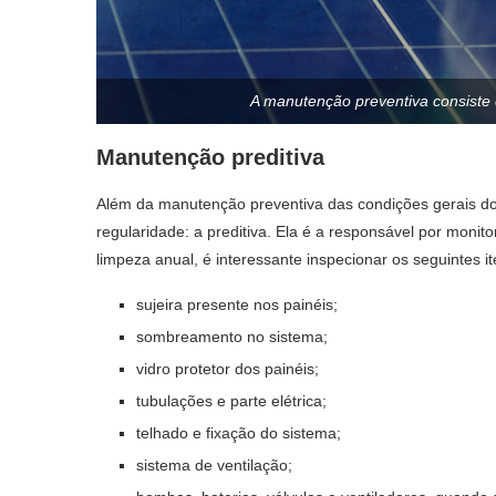
A manutenção preventiva consiste
Manutenção preditiva
Além da manutenção preventiva das condições gerais do 
regularidade: a preditiva. Ela é a responsável por moni
limpeza anual, é interessante inspecionar os seguintes it
sujeira presente nos painéis;
sombreamento no sistema;
vidro protetor dos painéis;
tubulações e parte elétrica;
telhado e fixação do sistema;
sistema de ventilação;