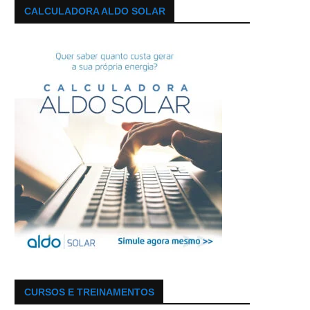
CALCULADORA ALDO SOLAR
CURSOS E TREINAMENTOS