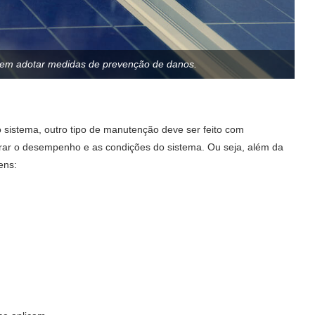
 em adotar medidas de prevenção de danos.
sistema, outro tipo de manutenção deve ser feito com
torar o desempenho e as condições do sistema. Ou seja, além da
ens: