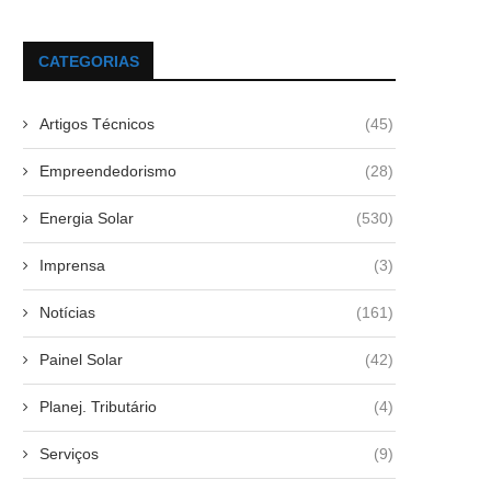
CATEGORIAS
Artigos Técnicos
(45)
Empreendedorismo
(28)
Energia Solar
(530)
Imprensa
(3)
Notícias
(161)
Painel Solar
(42)
Planej. Tributário
(4)
Serviços
(9)