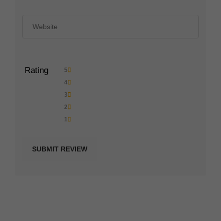
Rating
5
4
3
2
1