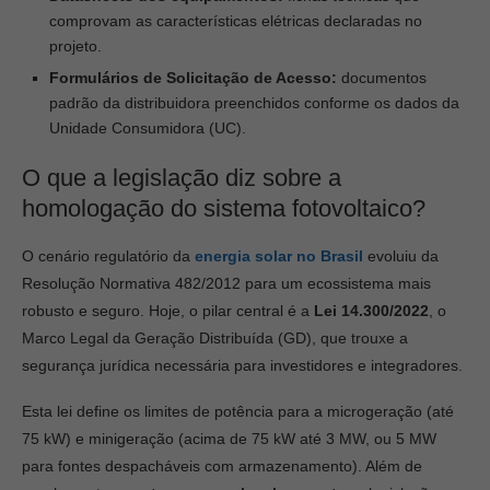
comprovam as características elétricas declaradas no
projeto.
Formulários de Solicitação de Acesso:
documentos
padrão da distribuidora preenchidos conforme os dados da
Unidade Consumidora (UC).
O que a legislação diz sobre a
homologação do sistema fotovoltaico?
O cenário regulatório da
energia solar no Brasil
evoluiu da
Resolução Normativa 482/2012 para um ecossistema mais
robusto e seguro. Hoje, o pilar central é a
Lei 14.300/2022
, o
Marco Legal da Geração Distribuída (GD), que trouxe a
segurança jurídica necessária para investidores e integradores.
Esta lei define os limites de potência para a microgeração (até
75 kW) e minigeração (acima de 75 kW até 3 MW, ou 5 MW
para fontes despacháveis com armazenamento). Além de