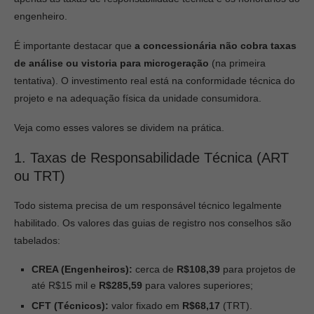
engenheiro.
É importante destacar que
a concessionária não cobra taxas
de análise ou vistoria para microgeração
(na primeira
tentativa). O investimento real está na conformidade técnica do
projeto e na adequação física da unidade consumidora.
Veja como esses valores se dividem na prática.
1. Taxas de Responsabilidade Técnica (ART
ou TRT)
Todo sistema precisa de um responsável técnico legalmente
habilitado. Os valores das guias de registro nos conselhos são
tabelados:
CREA (Engenheiros):
cerca de
R$108,39
para projetos de
até R$15 mil e
R$285,59
para valores superiores;
CFT (Técnicos):
valor fixado em
R$68,17
(TRT).