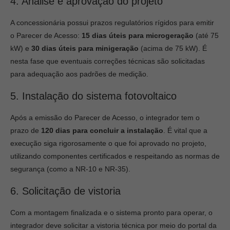
4. Análise e aprovação do projeto
A concessionária possui prazos regulatórios rígidos para emitir
o Parecer de Acesso:
15 dias úteis para microgeração
(até 75
kW) e
30 dias úteis para minigeração
(acima de 75 kW). É
nesta fase que eventuais correções técnicas são solicitadas
para adequação aos padrões de medição.
5. Instalação do sistema fotovoltaico
Após a emissão do Parecer de Acesso, o integrador tem o
prazo de
120 dias para concluir a instalação
. É vital que a
execução siga rigorosamente o que foi aprovado no projeto,
utilizando componentes certificados e respeitando as normas de
segurança (como a NR-10 e NR-35).
6. Solicitação de vistoria
Com a montagem finalizada e o sistema pronto para operar, o
integrador deve solicitar a vistoria técnica por meio do portal da