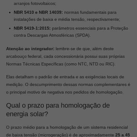
arranjos fotovoltaicos;
NBR 5410 e NBR 14039:
normas fundamentais para
instalações de baixa e média tensão, respectivamente;
NBR 5419-1:2015:
parâmetros essenciais para a Proteção
contra Descargas Atmosféricas (SPDA).
Atenção ao integrador:
lembre-se de que, além deste
arcabouço federal, cada concessionária possui suas próprias
Normas Técnicas Específicas (como NTC, NTD ou RIC).
Elas detalham o padrão de entrada e as exigências locais de
medição. O descumprimento dessas normas complementares é
o principal motivo de negativa nos pedidos de homologação.
Qual o prazo para homologação de
energia solar?
O prazo médio para a homologação de um sistema residencial
de baixa tensão (microgeração) é de aproximadamente
25 a 45