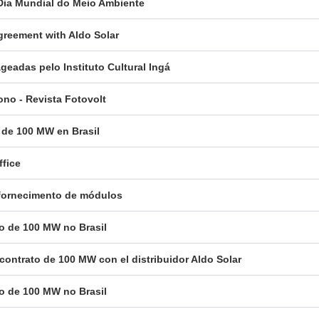
 Dia Mundial do Meio Ambiente
reement with Aldo Solar
eadas pelo Instituto Cultural Ingá
ono - Revista Fotovolt
 de 100 MW en Brasil
ffice
a fornecimento de módulos
to de 100 MW no Brasil
contrato de 100 MW con el distribuidor Aldo Solar
to de 100 MW no Brasil