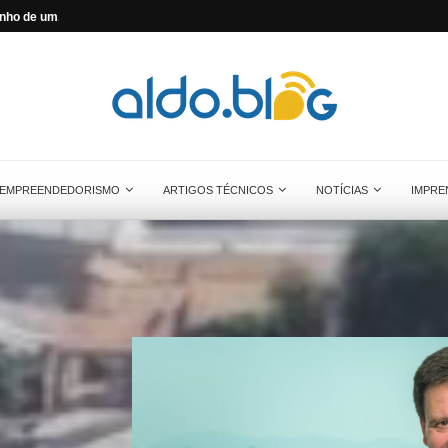
nho de um...
Aldo Solar é adquirida pela Brookfield B
EMPREENDEDORISMO
ARTIGOS TÉCNICOS
NOTÍCIAS
IMPRE