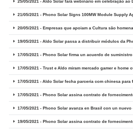
25/05/2021 - Aldo Solar fará webinário em celebração ao
21/05/2021 - Phono Solar Signs 100MW Module Supply Ag
20/05/2021 - Empresas que apoiam a Cultura são homenag
19/05/2021 - Aldo Solar passa a distribuir módulos da Ph
17/05/2021 - Phono Solar firma un acuerdo de suministro
17/05/2021 - Trust e Aldo miram mercado gamer e home o
17/05/2021 - Aldo Solar fecha parceria com chinesa par
17/05/2021 - Phono Solar assina contrato de fornecimen
17/05/2021 - Phono Solar avanza en Brasil con un nuevo 
19/05/2021 - Phono Solar assina contrato de fornecimen