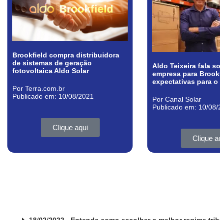
Brookfield compra distribuidora
de sistemas de geração
Aldo Teixeira fala 
fotovoltaica Aldo Solar
empresa para Brookf
expectativas para o
Por Terra.com.br
Publicado em: 10/08/2021
Por Canal Solar
Publicado em: 10/08
Clique aqui
Clique a
18/02/2022 - Entenda como escolher o melhor regime trib