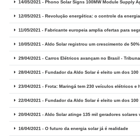
14/05/2021 - Phono Solar Signs 100MW Module Supply Ag
12/05/2021 - Revolução energética: o controle da energi
11/05/2021 - Fabricante europeia amplia ofertas para se
10/05/2021 - Aldo Solar registrou um crescimento de 50%
29/04/2021 - Carros Elétricos avançam no Brasil - Tribun
28/04/2021 - Fundador da Aldo Solar é eleito um dos 100
23/04/2021 - Frota: Maringá tem 230 veículos elétricos e 
22/04/2021 - Fundador da Aldo Solar é eleito um dos 100
20/04/2021 - Aldo Solar atinge 135 mil geradores solar
16/04/2021 - O futuro da energia solar já é realidade