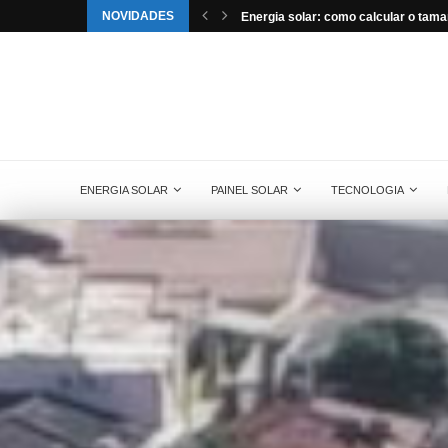
NOVIDADES
e da Aldo Solar...
Energia solar: como calcular o tama
ENERGIA SOLAR
PAINEL SOLAR
TECNOLOGIA