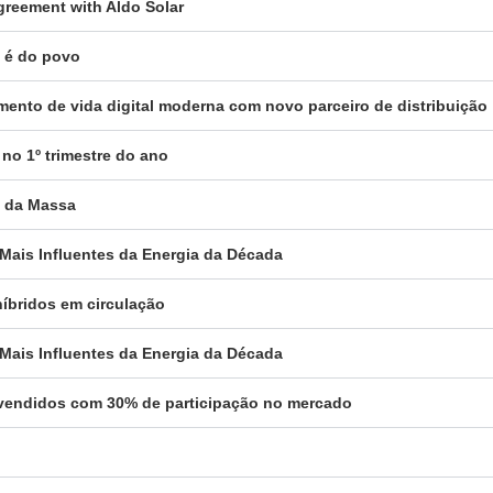
reement with Aldo Solar
a é do povo
gmento de vida digital moderna com novo parceiro de distribuição
 no 1º trimestre do ano
a da Massa
 Mais Influentes da Energia da Década
híbridos em circulação
 Mais Influentes da Energia da Década
es vendidos com 30% de participação no mercado