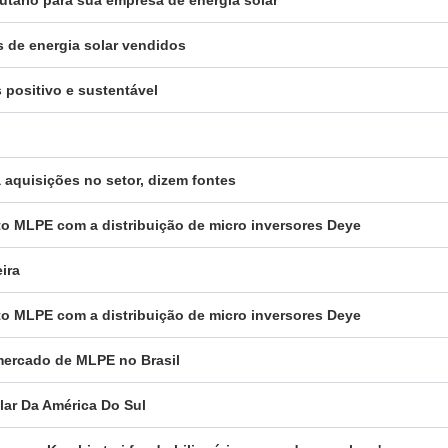
s de energia solar vendidos
 positivo e sustentável
a aquisições no setor, dizem fontes
to MLPE com a distribuição de micro inversores Deye
ira
to MLPE com a distribuição de micro inversores Deye
 mercado de MLPE no Brasil
olar Da América Do Sul