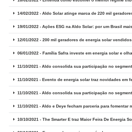
14/02/2022 - Aldo Solar atinge marca de 220 mil geradore
19/01/2022 - Ações ESG na Aldo Solar: por um Brasil mais
12/01/2022 - 200 mil geradores de energia solar vendidos
06/01/2022 - Família Safra investe em energia solar e olh
11/10/2021 - Aldo consolida sua participação no segmen
11/10/2021 - Evento de energia solar traz novidades em fe
11/10/2021 - Aldo consolida sua participação no segmen
11/10/2021 - Aldo e Deye fecham parceria para fomentar
10/10/2021 - The Smarter E traz Maior Feira De Energia S