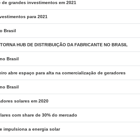
a é de grandes investimentos em 2021
nvestimentos para 2021
o Brasil
SE TORNA HUB DE DISTRIBUIÇÃO DA FABRICANTE NO BRASIL
no Brasil
eiro abre espaço para alta na comercialização de geradores
no Brasil
radores solares em 2020
solares com share de 30% do mercado
e impulsiona a energia solar