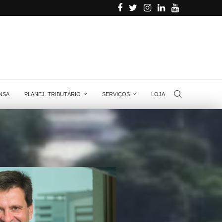
usiness Partners
MPPT: tudo o que você precisa saber sobre
NSA
PLANEJ. TRIBUTÁRIO
SERVIÇOS
LOJA