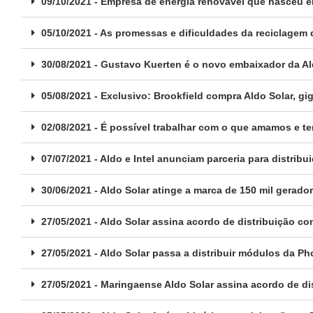
09/10/2021 - Empresa de energia renovável que nasceu em
05/10/2021 - As promessas e dificuldades da reciclagem
30/08/2021 - Gustavo Kuerten é o novo embaixador da Al
05/08/2021 - Exclusivo: Brookfield compra Aldo Solar, g
02/08/2021 - É possível trabalhar com o que amamos e t
07/07/2021 - Aldo e Intel anunciam parceria para distrib
30/06/2021 - Aldo Solar atinge a marca de 150 mil gerado
27/05/2021 - Aldo Solar assina acordo de distribuição c
27/05/2021 - Aldo Solar passa a distribuir módulos da P
27/05/2021 - Maringaense Aldo Solar assina acordo de d