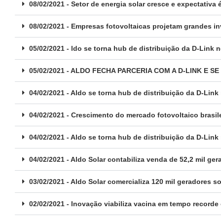
08/02/2021 - Setor de energia solar cresce e expectativ
08/02/2021 - Empresas fotovoltaicas projetam grandes i
05/02/2021 - ldo se torna hub de distribuição da D-Link n
05/02/2021 - ALDO FECHA PARCERIA COM A D-LINK E 
04/02/2021 - Aldo se torna hub de distribuição da D-Link 
04/02/2021 - Crescimento do mercado fotovoltaico brasil
04/02/2021 - Aldo se torna hub de distribuição da D-Link 
04/02/2021 - Aldo Solar contabiliza venda de 52,2 mil ge
03/02/2021 - Aldo Solar comercializa 120 mil geradores 
02/02/2021 - Inovação viabiliza vacina em tempo recorde 