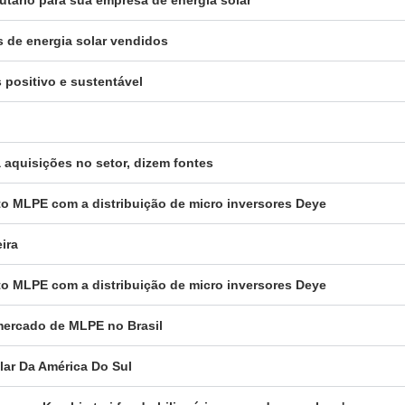
s de energia solar vendidos
 positivo e sustentável
a aquisições no setor, dizem fontes
to MLPE com a distribuição de micro inversores Deye
ira
to MLPE com a distribuição de micro inversores Deye
 mercado de MLPE no Brasil
olar Da América Do Sul