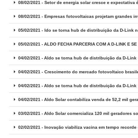
08/02/2021 - Setor de energia solar cresce e expectativ
08/02/2021 - Empresas fotovoltaicas projetam grandes i
05/02/2021 - ldo se torna hub de distribuição da D-Link n
05/02/2021 - ALDO FECHA PARCERIA COM A D-LINK E 
04/02/2021 - Aldo se torna hub de distribuição da D-Link 
04/02/2021 - Crescimento do mercado fotovoltaico brasil
04/02/2021 - Aldo se torna hub de distribuição da D-Link 
04/02/2021 - Aldo Solar contabiliza venda de 52,2 mil ge
03/02/2021 - Aldo Solar comercializa 120 mil geradores 
02/02/2021 - Inovação viabiliza vacina em tempo recorde 