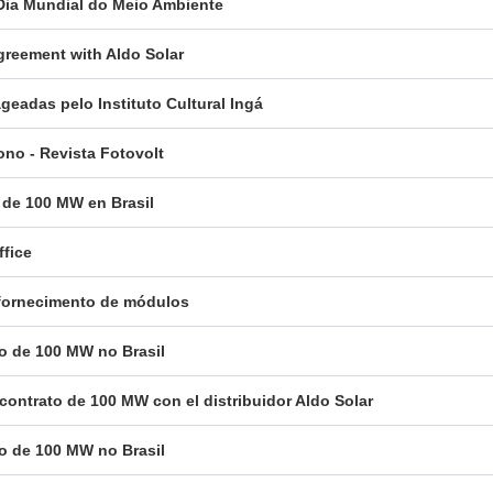
 Dia Mundial do Meio Ambiente
reement with Aldo Solar
eadas pelo Instituto Cultural Ingá
ono - Revista Fotovolt
 de 100 MW en Brasil
ffice
a fornecimento de módulos
to de 100 MW no Brasil
contrato de 100 MW con el distribuidor Aldo Solar
to de 100 MW no Brasil