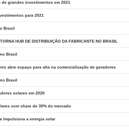
a é de grandes investimentos em 2021
nvestimentos para 2021
o Brasil
SE TORNA HUB DE DISTRIBUIÇÃO DA FABRICANTE NO BRASIL
no Brasil
eiro abre espaço para alta na comercialização de geradores
no Brasil
radores solares em 2020
solares com share de 30% do mercado
e impulsiona a energia solar