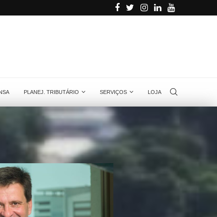
...
Como fazer a transferência dos créditos de ene
NSA
PLANEJ. TRIBUTÁRIO
SERVIÇOS
LOJA