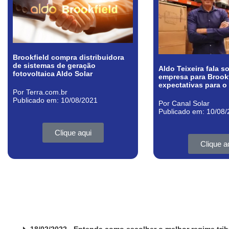
Brookfield compra distribuidora
de sistemas de geração
Aldo Teixeira fala 
fotovoltaica Aldo Solar
empresa para Brookf
expectativas para o
Por Terra.com.br
Publicado em: 10/08/2021
Por Canal Solar
Publicado em: 10/08
Clique aqui
Clique a
18/02/2022 - Entenda como escolher o melhor regime trib