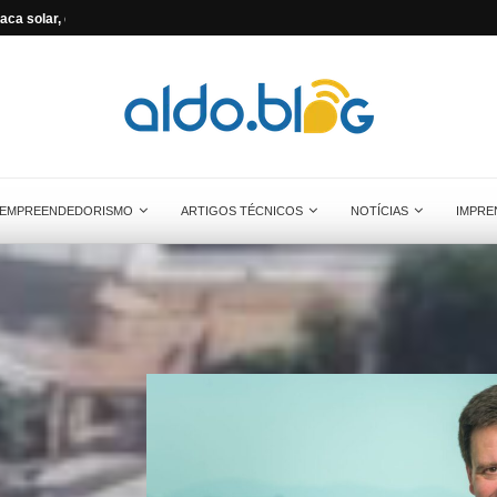
ca solar, quantas...
Voltagem no Brasil: por que não existe um
EMPREENDEDORISMO
ARTIGOS TÉCNICOS
NOTÍCIAS
IMPRE