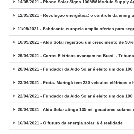
14/05/2021 - Phono Solar Signs 100MW Module Supply Ag
12/05/2021 - Revolução energética: o controle da energi
11/05/2021 - Fabricante europeia amplia ofertas para se
10/05/2021 - Aldo Solar registrou um crescimento de 50%
29/04/2021 - Carros Elétricos avançam no Brasil - Tribun
28/04/2021 - Fundador da Aldo Solar é eleito um dos 100
23/04/2021 - Frota: Maringá tem 230 veículos elétricos e 
22/04/2021 - Fundador da Aldo Solar é eleito um dos 100
20/04/2021 - Aldo Solar atinge 135 mil geradores solar
16/04/2021 - O futuro da energia solar já é realidade