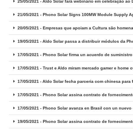
25/05/2021 - Aldo Solar fará webinário em celebração ao
21/05/2021 - Phono Solar Signs 100MW Module Supply Ag
20/05/2021 - Empresas que apoiam a Cultura são homenag
19/05/2021 - Aldo Solar passa a distribuir módulos da Ph
17/05/2021 - Phono Solar firma un acuerdo de suministro
17/05/2021 - Trust e Aldo miram mercado gamer e home o
17/05/2021 - Aldo Solar fecha parceria com chinesa par
17/05/2021 - Phono Solar assina contrato de fornecimen
17/05/2021 - Phono Solar avanza en Brasil con un nuevo 
19/05/2021 - Phono Solar assina contrato de fornecimen