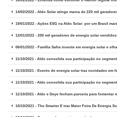
14/02/2022 - Aldo Solar atinge marca de 220 mil geradore
19/01/2022 - Ações ESG na Aldo Solar: por um Brasil mais
12/01/2022 - 200 mil geradores de energia solar vendidos
06/01/2022 - Família Safra investe em energia solar e olh
11/10/2021 - Aldo consolida sua participação no segmen
11/10/2021 - Evento de energia solar traz novidades em fe
11/10/2021 - Aldo consolida sua participação no segmen
11/10/2021 - Aldo e Deye fecham parceria para fomentar
10/10/2021 - The Smarter E traz Maior Feira De Energia S