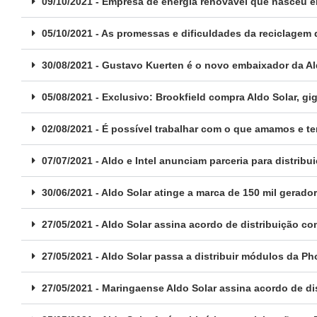
09/10/2021 - Empresa de energia renovável que nasceu em
05/10/2021 - As promessas e dificuldades da reciclagem
30/08/2021 - Gustavo Kuerten é o novo embaixador da Al
05/08/2021 - Exclusivo: Brookfield compra Aldo Solar, g
02/08/2021 - É possível trabalhar com o que amamos e t
07/07/2021 - Aldo e Intel anunciam parceria para distrib
30/06/2021 - Aldo Solar atinge a marca de 150 mil gerado
27/05/2021 - Aldo Solar assina acordo de distribuição c
27/05/2021 - Aldo Solar passa a distribuir módulos da P
27/05/2021 - Maringaense Aldo Solar assina acordo de d