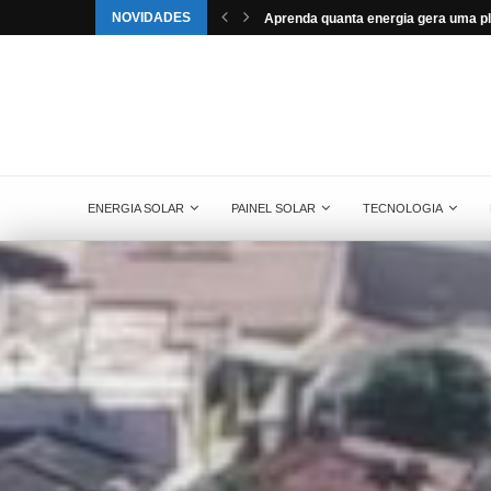
NOVIDADES
 monocristalino
Aprenda quanta energia gera uma pla
ENERGIA SOLAR
PAINEL SOLAR
TECNOLOGIA