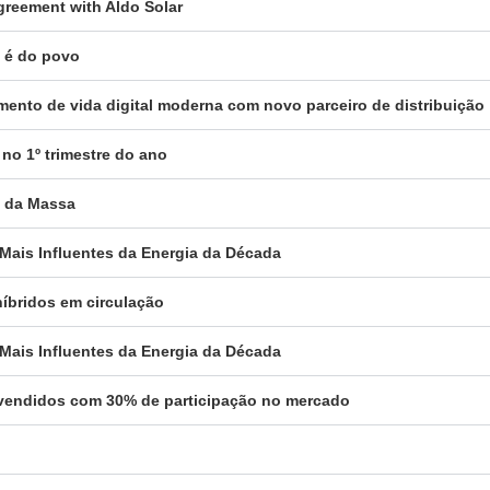
reement with Aldo Solar
a é do povo
gmento de vida digital moderna com novo parceiro de distribuição
 no 1º trimestre do ano
a da Massa
 Mais Influentes da Energia da Década
híbridos em circulação
 Mais Influentes da Energia da Década
es vendidos com 30% de participação no mercado