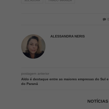
SOL AGORA
THIAGO VARANDA
ALESSANDRA NERIS
postagem anterior
Aldo é destaque entre as maiores empresas do Sul e
do Paraná
NOTÍCIA