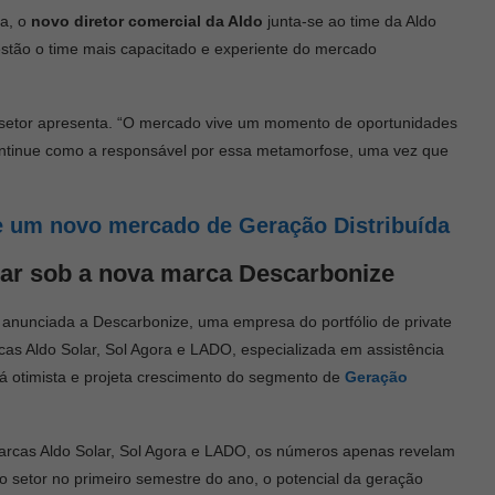
a, o
novo diretor comercial da Aldo
junta-se ao time da Aldo
stão o time mais capacitado e experiente do mercado
setor apresenta. “O mercado vive um momento de oportunidades
continue como a responsável por essa metamorfose, uma vez que
e um novo mercado de Geração Distribuída
lar sob a nova marca Descarbonize
oi anunciada a Descarbonize, uma empresa do portfólio de private
as Aldo Solar, Sol Agora e LADO, especializada em assistência
stá otimista e projeta crescimento do segmento de
Geração
arcas Aldo Solar, Sol Agora e LADO, os números apenas revelam
setor no primeiro semestre do ano, o potencial da geração