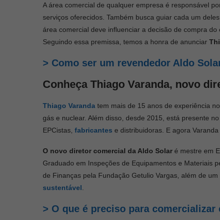
A área comercial de qualquer empresa é responsável po
serviços oferecidos. Também busca guiar cada um deles 
área comercial deve influenciar a decisão de compra do c
Seguindo essa premissa, temos a honra de anunciar
T
h
> Como ser um revendedor Aldo Solar
Conheça Thiago Varanda, novo dire
Thiago Varanda
tem mais de 15 anos de experiência no
gás e nuclear. Além disso, desde 2015, está presente 
EPCistas,
fabricantes
e distribuidoras. E agora Varanda 
O novo diretor comercial da Aldo Solar
é mestre em En
Graduado em Inspeções de Equipamentos e Materiais pelo
de Finanças pela Fundação Getulio Vargas, além de um 
sustentável
.
> O que é preciso para comercializar 