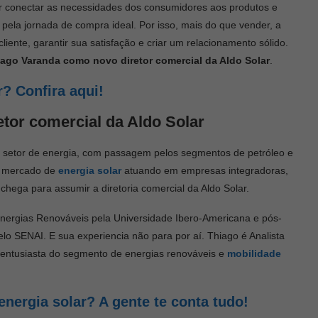
r conectar as necessidades dos consumidores aos produtos e
pela jornada de compra ideal. Por isso, mais do que vender, a
liente, garantir sua satisfação e criar um relacionamento sólido.
iago Varanda como novo diretor comercial
da Aldo Solar
.
? Confira aqui!
tor comercial da Aldo Solar
 setor de energia, com passagem pelos segmentos de petróleo e
no mercado de
energia solar
atuando em empresas integradoras,
chega para assumir a diretoria comercial da Aldo Solar.
ergias Renováveis pela Universidade Ibero-Americana e pós-
 SENAI. E sua experiencia não para por aí. Thiago é Analista
entusiasta do segmento de energias renováveis e
mobilidade
energia solar? A gente te conta tudo!