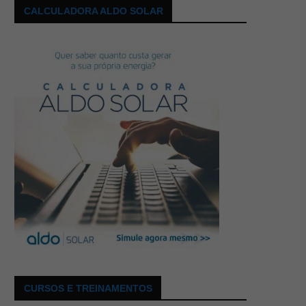
CALCULADORA ALDO SOLAR
CURSOS E TREINAMENTOS