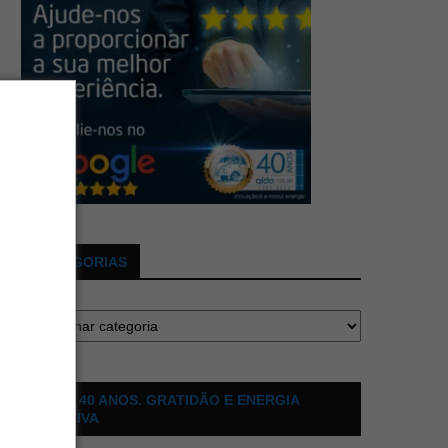
CATEGORIAS
ALDO 40 ANOS. GRATIDÃO E ENERGIA
POSITIVA