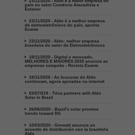
23/11/2020 - Aldo é a maior empresa do
país no setor Comércio Atacadista e
Exterior
23/11/2020 - Aldo é a melhor empresa
de eletroeletrônicos do país, aponta
Exame
23/11/2020 - Aldo: melhor empresa
brasileira do setor de Eletroeletrônicos
18/11/2020 - Digital e renovado,
MELHORES E MAIORES 2020 anuncia as
empresas campeãs - Revista Exame
18/11/2020 - As loucuras do Aldo
continuam, agora apoiadas na internet
03/07/019 - Trina partners with Aldo
Solar in Brazil
26/06/2020 - Brazil’s solar promise
trends toward DG
10/03/2020 - Growatt anuncia un
acuerdo de distribución con la brasileña
Aldo