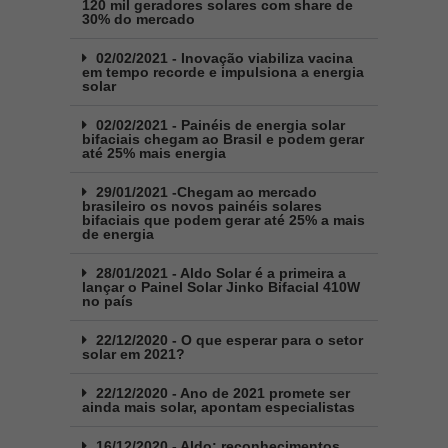
120 mil geradores solares com share de
30% do mercado
02/02/2021 - Inovação viabiliza vacina
em tempo recorde e impulsiona a energia
solar
02/02/2021 - Painéis de energia solar
bifaciais chegam ao Brasil e podem gerar
até 25% mais energia
29/01/2021 -Chegam ao mercado
brasileiro os novos painéis solares
bifaciais que podem gerar até 25% a mais
de energia
28/01/2021 - Aldo Solar é a primeira a
lançar o Painel Solar Jinko Bifacial 410W
no país
22/12/2020 - O que esperar para o setor
solar em 2021?
22/12/2020 - Ano de 2021 promete ser
ainda mais solar, apontam especialistas
16/12/2020 - Aldo: reconhecimentos