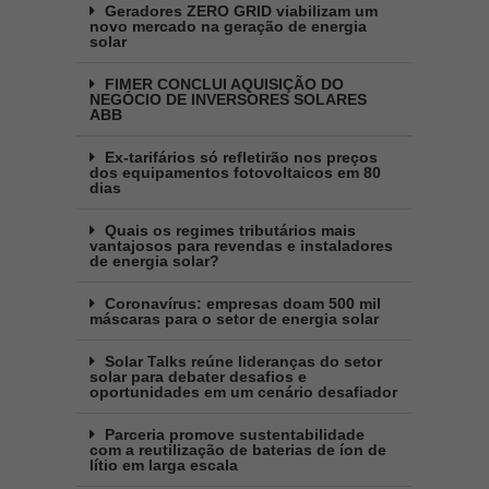
Geradores ZERO GRID viabilizam um
novo mercado na geração de energia
solar
FIMER CONCLUI AQUISIÇÃO DO
NEGÓCIO DE INVERSORES SOLARES
ABB
Ex-tarifários só refletirão nos preços
dos equipamentos fotovoltaicos em 80
dias
Quais os regimes tributários mais
vantajosos para revendas e instaladores
de energia solar?
Coronavírus: empresas doam 500 mil
máscaras para o setor de energia solar
Solar Talks reúne lideranças do setor
solar para debater desafios e
oportunidades em um cenário desafiador
Parceria promove sustentabilidade
com a reutilização de baterias de íon de
lítio em larga escala