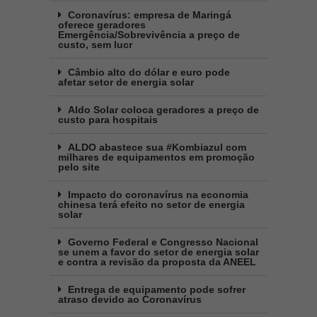
Coronavírus: empresa de Maringá
oferece geradores
Emergência/Sobrevivência a preço de
custo, sem lucr
Câmbio alto do dólar e euro pode
afetar setor de energia solar
Aldo Solar coloca geradores a preço de
custo para hospitais
ALDO abastece sua #Kombiazul com
milhares de equipamentos em promoção
pelo site
Impacto do coronavírus na economia
chinesa terá efeito no setor de energia
solar
Governo Federal e Congresso Nacional
se unem a favor do setor de energia solar
e contra a revisão da proposta da ANEEL
Entrega de equipamento pode sofrer
atraso devido ao Coronavírus