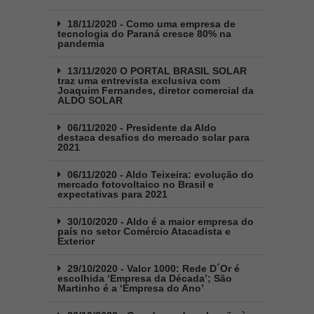
18/11/2020 - Como uma empresa de
tecnologia do Paraná cresce 80% na
pandemia
13/11/2020 O PORTAL BRASIL SOLAR
traz uma entrevista exclusiva com
Joaquim Fernandes, diretor comercial da
ALDO SOLAR
06/11/2020 - Presidente da Aldo
destaca desafios do mercado solar para
2021
06/11/2020 - Aldo Teixeira: evolução do
mercado fotovoltaico no Brasil e
expectativas para 2021
30/10/2020 - Aldo é a maior empresa do
país no setor Comércio Atacadista e
Exterior
29/10/2020 - Valor 1000: Rede D´Or é
escolhida ‘Empresa da Década’; São
Martinho é a ‘Empresa do Ano’