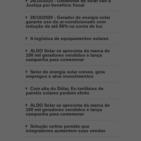
26/10/2020 - Geradoras de solar vão à
Justiça por benefício fiscal
26/10/2020 - Gerador de energia solar
garante uso do ar-condicionado com
redução de até 86% na conta de luz
A logística de equipamentos solares
ALDO Solar se aproxima da marca de
100 mil geradores vendidos e lança
campanha para comemorar
Setor de energia solar cresce, gera
empregos e atrai investimentos
Com alta do Dólar, Ex-tarifários de
painéis solares perdem efeito
ALDO Solar se aproxima da marca de
100 mil geradores vendidos e lança
campanha para comemorar
Solução online permite que
integradores aumentem suas vendas