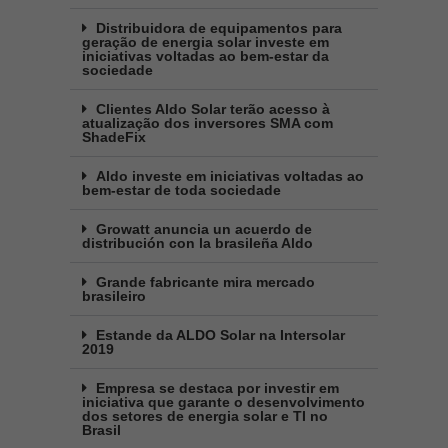
Distribuidora de equipamentos para
geração de energia solar investe em
iniciativas voltadas ao bem-estar da
sociedade
Clientes Aldo Solar terão acesso à
atualização dos inversores SMA com
ShadeFix
Aldo investe em iniciativas voltadas ao
bem-estar de toda sociedade
Growatt anuncia un acuerdo de
distribución con la brasileña Aldo
Grande fabricante mira mercado
brasileiro
Estande da ALDO Solar na Intersolar
2019
Empresa se destaca por investir em
iniciativa que garante o desenvolvimento
dos setores de energia solar e TI no
Brasil