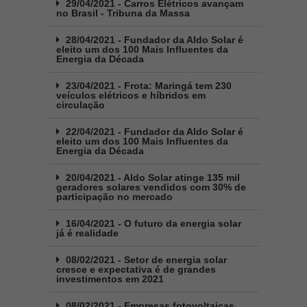
29/04/2021 - Carros Elétricos avançam
no Brasil - Tribuna da Massa
28/04/2021 - Fundador da Aldo Solar é
eleito um dos 100 Mais Influentes da
Energia da Década
23/04/2021 - Frota: Maringá tem 230
veículos elétricos e híbridos em
circulação
22/04/2021 - Fundador da Aldo Solar é
eleito um dos 100 Mais Influentes da
Energia da Década
20/04/2021 - Aldo Solar atinge 135 mil
geradores solares vendidos com 30% de
participação no mercado
16/04/2021 - O futuro da energia solar
já é realidade
08/02/2021 - Setor de energia solar
cresce e expectativa é de grandes
investimentos em 2021
08/02/2021 - Empresas fotovoltaicas