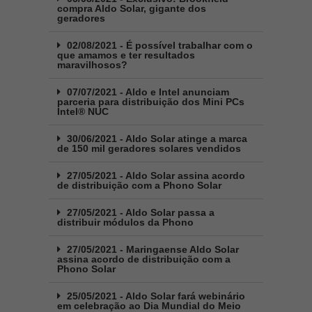
compra Aldo Solar, gigante dos
geradores
02/08/2021 - É possível trabalhar com o
que amamos e ter resultados
maravilhosos?
07/07/2021 - Aldo e Intel anunciam
parceria para distribuição dos Mini PCs
Intel® NUC
30/06/2021 - Aldo Solar atinge a marca
de 150 mil geradores solares vendidos
27/05/2021 - Aldo Solar assina acordo
de distribuição com a Phono Solar
27/05/2021 - Aldo Solar passa a
distribuir módulos da Phono
27/05/2021 - Maringaense Aldo Solar
assina acordo de distribuição com a
Phono Solar
25/05/2021 - Aldo Solar fará webinário
em celebração ao Dia Mundial do Meio