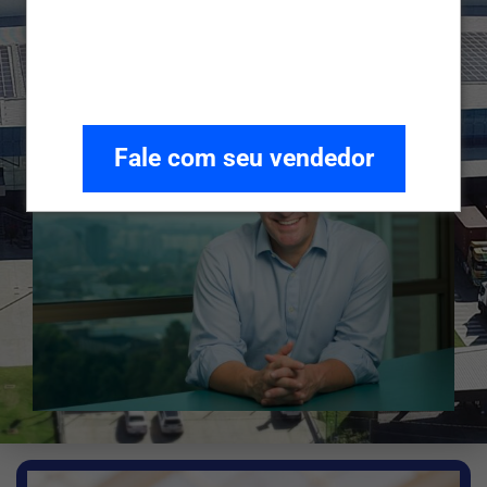
Clique Aqui e saiba mais
Fale com seu vendedor