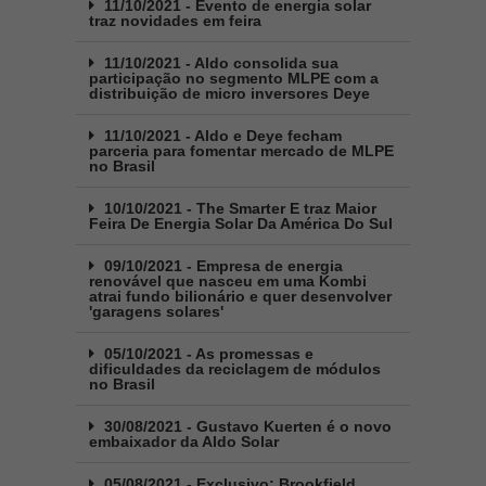
11/10/2021 - Evento de energia solar
traz novidades em feira
11/10/2021 - Aldo consolida sua
participação no segmento MLPE com a
distribuição de micro inversores Deye
11/10/2021 - Aldo e Deye fecham
parceria para fomentar mercado de MLPE
no Brasil
10/10/2021 - The Smarter E traz Maior
Feira De Energia Solar Da América Do Sul
09/10/2021 - Empresa de energia
renovável que nasceu em uma Kombi
atrai fundo bilionário e quer desenvolver
'garagens solares'
05/10/2021 - As promessas e
dificuldades da reciclagem de módulos
no Brasil
30/08/2021 - Gustavo Kuerten é o novo
embaixador da Aldo Solar
05/08/2021 - Exclusivo: Brookfield