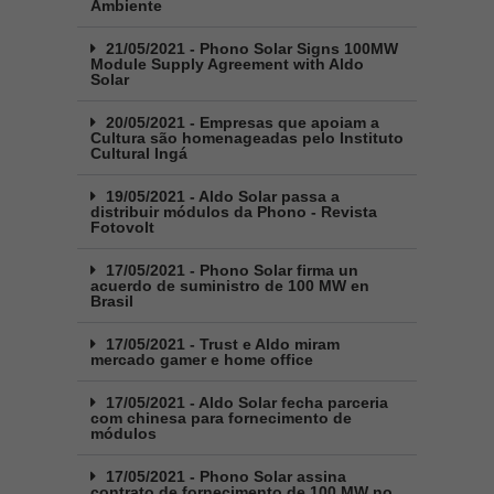
Ambiente
21/05/2021 - Phono Solar Signs 100MW
Module Supply Agreement with Aldo
Solar
20/05/2021 - Empresas que apoiam a
Cultura são homenageadas pelo Instituto
Cultural Ingá
19/05/2021 - Aldo Solar passa a
distribuir módulos da Phono - Revista
Fotovolt
17/05/2021 - Phono Solar firma un
acuerdo de suministro de 100 MW en
Brasil
17/05/2021 - Trust e Aldo miram
mercado gamer e home office
17/05/2021 - Aldo Solar fecha parceria
com chinesa para fornecimento de
módulos
17/05/2021 - Phono Solar assina
contrato de fornecimento de 100 MW no