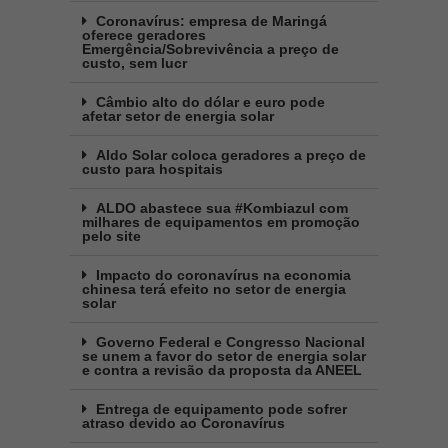
Coronavírus: empresa de Maringá
oferece geradores
Emergência/Sobrevivência a preço de
custo, sem lucr
Câmbio alto do dólar e euro pode
afetar setor de energia solar
Aldo Solar coloca geradores a preço de
custo para hospitais
ALDO abastece sua #Kombiazul com
milhares de equipamentos em promoção
pelo site
Impacto do coronavírus na economia
chinesa terá efeito no setor de energia
solar
Governo Federal e Congresso Nacional
se unem a favor do setor de energia solar
e contra a revisão da proposta da ANEEL
Entrega de equipamento pode sofrer
atraso devido ao Coronavírus