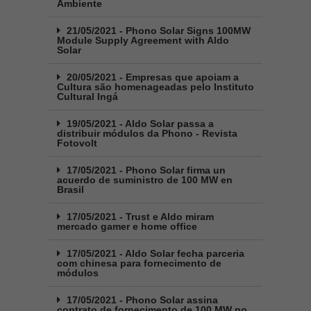
Ambiente
21/05/2021 - Phono Solar Signs 100MW
Module Supply Agreement with Aldo
Solar
20/05/2021 - Empresas que apoiam a
Cultura são homenageadas pelo Instituto
Cultural Ingá
19/05/2021 - Aldo Solar passa a
distribuir módulos da Phono - Revista
Fotovolt
17/05/2021 - Phono Solar firma un
acuerdo de suministro de 100 MW en
Brasil
17/05/2021 - Trust e Aldo miram
mercado gamer e home office
17/05/2021 - Aldo Solar fecha parceria
com chinesa para fornecimento de
módulos
17/05/2021 - Phono Solar assina
contrato de fornecimento de 100 MW no