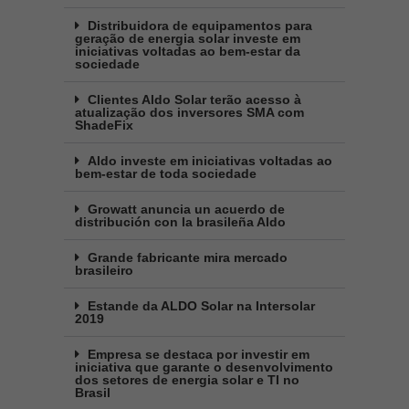
Distribuidora de equipamentos para
geração de energia solar investe em
iniciativas voltadas ao bem-estar da
sociedade
Clientes Aldo Solar terão acesso à
atualização dos inversores SMA com
ShadeFix
Aldo investe em iniciativas voltadas ao
bem-estar de toda sociedade
Growatt anuncia un acuerdo de
distribución con la brasileña Aldo
Grande fabricante mira mercado
brasileiro
Estande da ALDO Solar na Intersolar
2019
Empresa se destaca por investir em
iniciativa que garante o desenvolvimento
dos setores de energia solar e TI no
Brasil