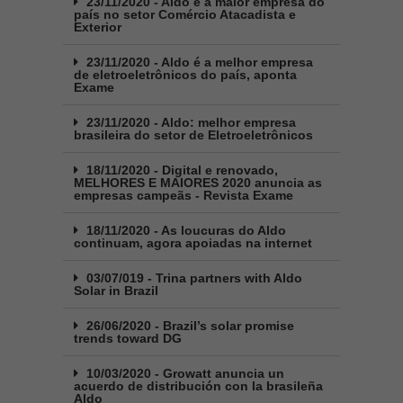
23/11/2020 - Aldo é a maior empresa do
país no setor Comércio Atacadista e
Exterior
23/11/2020 - Aldo é a melhor empresa
de eletroeletrônicos do país, aponta
Exame
23/11/2020 - Aldo: melhor empresa
brasileira do setor de Eletroeletrônicos
18/11/2020 - Digital e renovado,
MELHORES E MAIORES 2020 anuncia as
empresas campeãs - Revista Exame
18/11/2020 - As loucuras do Aldo
continuam, agora apoiadas na internet
03/07/019 - Trina partners with Aldo
Solar in Brazil
26/06/2020 - Brazil’s solar promise
trends toward DG
10/03/2020 - Growatt anuncia un
acuerdo de distribución con la brasileña
Aldo