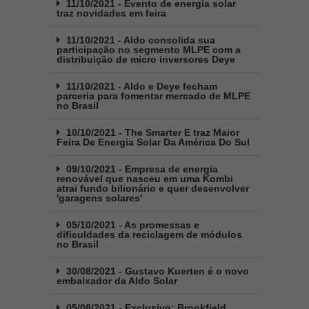
11/10/2021 - Evento de energia solar
traz novidades em feira
11/10/2021 - Aldo consolida sua
participação no segmento MLPE com a
distribuição de micro inversores Deye
11/10/2021 - Aldo e Deye fecham
parceria para fomentar mercado de MLPE
no Brasil
10/10/2021 - The Smarter E traz Maior
Feira De Energia Solar Da América Do Sul
09/10/2021 - Empresa de energia
renovável que nasceu em uma Kombi
atrai fundo bilionário e quer desenvolver
'garagens solares'
05/10/2021 - As promessas e
dificuldades da reciclagem de módulos
no Brasil
30/08/2021 - Gustavo Kuerten é o novo
embaixador da Aldo Solar
05/08/2021 - Exclusivo: Brookfield