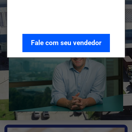
Clique Aqui e saiba mais
Fale com seu vendedor