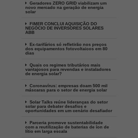
Geradores ZERO GRID viabilizam um
novo mercado na geração de energia
solar
FIMER CONCLUI AQUISIÇÃO DO
NEGÓCIO DE INVERSORES SOLARES
ABB
Ex-tarifários só refletirão nos preços
dos equipamentos fotovoltaicos em 80
dias
Quais os regimes tributários mais
vantajosos para revendas e instaladores
de energia solar?
Coronavírus: empresas doam 500 mil
máscaras para o setor de energia solar
Solar Talks reúne lideranças do setor
solar para debater desafios e
oportunidades em um cenário desafiador
Parceria promove sustentabilidade
com a reutilização de baterias de íon de
lítio em larga escala