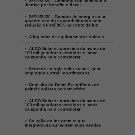
26/10/2020 - Geradoras de solar vão à
Justiça por benefício fiscal
26/10/2020 - Gerador de energia solar
garante uso do ar-condicionado com
redução de até 86% na conta de luz
A logística de equipamentos solares
ALDO Solar se aproxima da marca de
100 mil geradores vendidos e lança
campanha para comemorar
Setor de energia solar cresce, gera
empregos e atrai investimentos
Com alta do Dólar, Ex-tarifários de
painéis solares perdem efeito
ALDO Solar se aproxima da marca de
100 mil geradores vendidos e lança
campanha para comemorar
Solução online permite que
integradores aumentem suas vendas