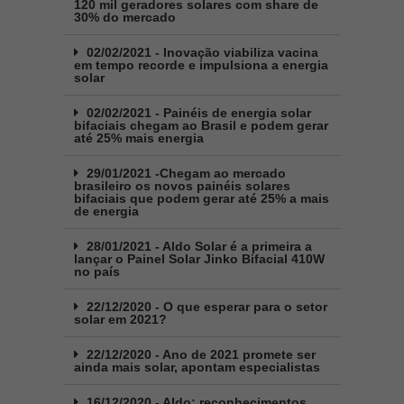
120 mil geradores solares com share de
30% do mercado
02/02/2021 - Inovação viabiliza vacina
em tempo recorde e impulsiona a energia
solar
02/02/2021 - Painéis de energia solar
bifaciais chegam ao Brasil e podem gerar
até 25% mais energia
29/01/2021 -Chegam ao mercado
brasileiro os novos painéis solares
bifaciais que podem gerar até 25% a mais
de energia
28/01/2021 - Aldo Solar é a primeira a
lançar o Painel Solar Jinko Bifacial 410W
no país
22/12/2020 - O que esperar para o setor
solar em 2021?
22/12/2020 - Ano de 2021 promete ser
ainda mais solar, apontam especialistas
16/12/2020 - Aldo: reconhecimentos