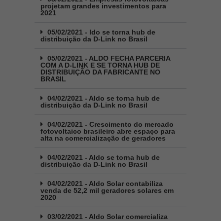
projetam grandes investimentos para
2021
05/02/2021 - ldo se torna hub de
distribuição da D-Link no Brasil
05/02/2021 - ALDO FECHA PARCERIA
COM A D-LINK E SE TORNA HUB DE
DISTRIBUIÇÃO DA FABRICANTE NO
BRASIL
04/02/2021 - Aldo se torna hub de
distribuição da D-Link no Brasil
04/02/2021 - Crescimento do mercado
fotovoltaico brasileiro abre espaço para
alta na comercialização de geradores
04/02/2021 - Aldo se torna hub de
distribuição da D-Link no Brasil
04/02/2021 - Aldo Solar contabiliza
venda de 52,2 mil geradores solares em
2020
03/02/2021 - Aldo Solar comercializa