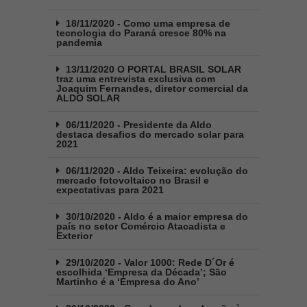
18/11/2020 - Como uma empresa de
tecnologia do Paraná cresce 80% na
pandemia
13/11/2020 O PORTAL BRASIL SOLAR
traz uma entrevista exclusiva com
Joaquim Fernandes, diretor comercial da
ALDO SOLAR
06/11/2020 - Presidente da Aldo
destaca desafios do mercado solar para
2021
06/11/2020 - Aldo Teixeira: evolução do
mercado fotovoltaico no Brasil e
expectativas para 2021
30/10/2020 - Aldo é a maior empresa do
país no setor Comércio Atacadista e
Exterior
29/10/2020 - Valor 1000: Rede D´Or é
escolhida ‘Empresa da Década’; São
Martinho é a ‘Empresa do Ano’