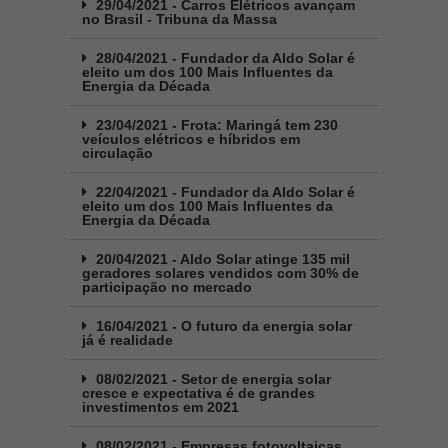
29/04/2021 - Carros Elétricos avançam
no Brasil - Tribuna da Massa
28/04/2021 - Fundador da Aldo Solar é
eleito um dos 100 Mais Influentes da
Energia da Década
23/04/2021 - Frota: Maringá tem 230
veículos elétricos e híbridos em
circulação
22/04/2021 - Fundador da Aldo Solar é
eleito um dos 100 Mais Influentes da
Energia da Década
20/04/2021 - Aldo Solar atinge 135 mil
geradores solares vendidos com 30% de
participação no mercado
16/04/2021 - O futuro da energia solar
já é realidade
08/02/2021 - Setor de energia solar
cresce e expectativa é de grandes
investimentos em 2021
08/02/2021 - Empresas fotovoltaicas