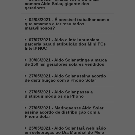
compra Aldo Solar, gigante dos
geradores
02/08/2021 - É possível trabalhar com o
que amamos e ter resultados
maravilhosos?
07/07/2021 - Aldo e Intel anunciam
parceria para distribuição dos Mini PCs
Intel® NUC
30/06/2021 - Aldo Solar atinge a marca
de 150 mil geradores solares vendidos
27/05/2021 - Aldo Solar assina acordo
de distribuição com a Phono Solar
27/05/2021 - Aldo Solar passa a
distribuir módulos da Phono
27/05/2021 - Maringaense Aldo Solar
assina acordo de distribuição com a
Phono Solar
25/05/2021 - Aldo Solar fará webinário
em celebração ao Dia Mundial do Meio